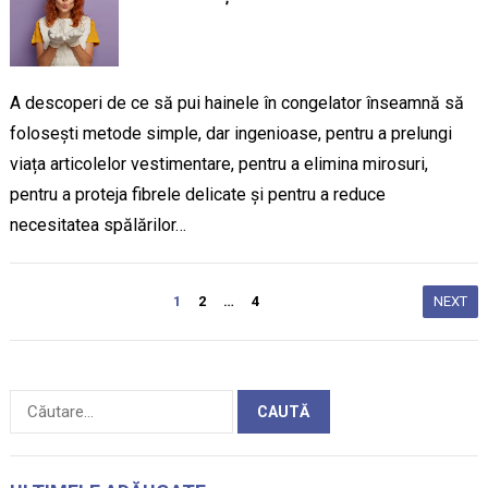
A descoperi de ce să pui hainele în congelator înseamnă să
folosești metode simple, dar ingenioase, pentru a prelungi
viața articolelor vestimentare, pentru a elimina mirosuri,
pentru a proteja fibrele delicate și pentru a reduce
necesitatea spălărilor…
Paginație
1
2
…
4
NEXT
articole
Caută
după: