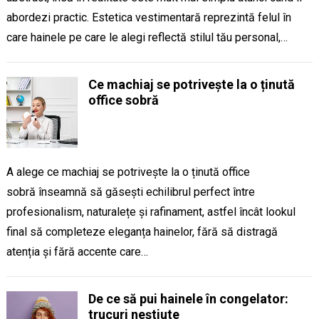
abordezi practic. Estetica vestimentară reprezintă felul în
care hainele pe care le alegi reflectă stilul tău personal,…
Ce machiaj se potrivește la o ținută
office sobră
A alege ce machiaj se potrivește la o ținută office
sobră înseamnă să găsești echilibrul perfect între
profesionalism, naturalețe și rafinament, astfel încât lookul
final să completeze eleganța hainelor, fără să distragă
atenția și fără accente care…
De ce să pui hainele în congelator:
trucuri neștiute