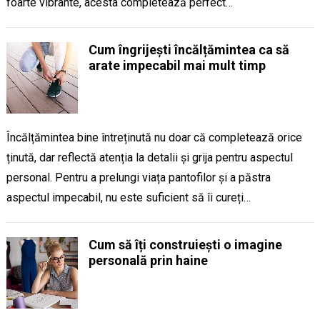
foarte vibrante, acesta completează perfect…
Cum îngrijești încălțămintea ca să
arate impecabil mai mult timp
Încălțămintea bine întreținută nu doar că completează orice
ținută, dar reflectă atenția la detalii și grija pentru aspectul
personal. Pentru a prelungi viața pantofilor și a păstra
aspectul impecabil, nu este suficient să îi cureți…
Cum să îți construiești o imagine
personală prin haine