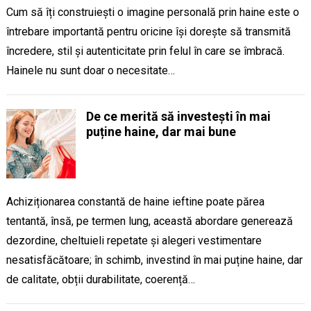
Cum să îți construiești o imagine personală prin haine este o
întrebare importantă pentru oricine își dorește să transmită
încredere, stil și autenticitate prin felul în care se îmbracă.
Hainele nu sunt doar o necesitate…
De ce merită să investești în mai
puține haine, dar mai bune
Achiziționarea constantă de haine ieftine poate părea
tentantă, însă, pe termen lung, această abordare generează
dezordine, cheltuieli repetate și alegeri vestimentare
nesatisfăcătoare; în schimb, investind în mai puține haine, dar
de calitate, obții durabilitate, coerență…