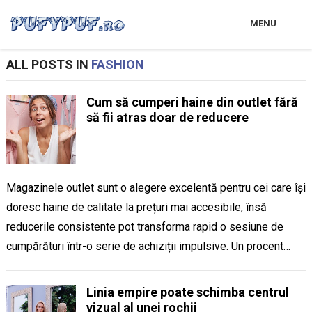
MENU
ALL POSTS IN
FASHION
Cum să cumperi haine din outlet fără
să fii atras doar de reducere
Magazinele outlet sunt o alegere excelentă pentru cei care își
doresc haine de calitate la prețuri mai accesibile, însă
reducerile consistente pot transforma rapid o sesiune de
cumpărături într-o serie de achiziții impulsive. Un procent…
Linia empire poate schimba centrul
vizual al unei rochii