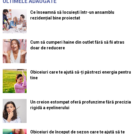
ULTIMELE ADĂUGATE
Ce înseamnă să locuiești într-un ansamblu
rezidențial bine proiectat
Cum să cumperi haine din outlet fără să fii atras
doar de reducere
Obiceiuri care te ajută să-ți păstrezi energia pentru
tine
Un creion estompat oferă profunzime fără precizia
rigidă a eyelinerului
Obiceiuri de început de sezon care te ajută să te