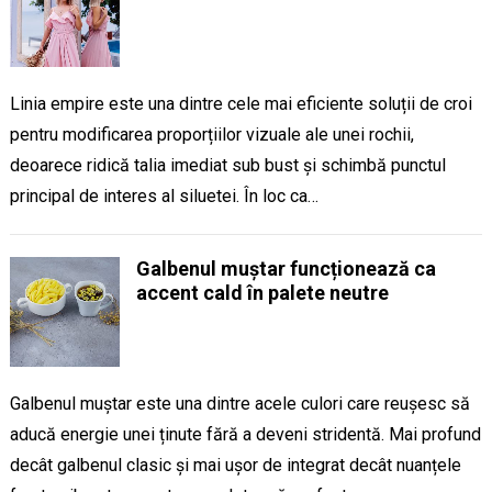
Linia empire este una dintre cele mai eficiente soluții de croi
pentru modificarea proporțiilor vizuale ale unei rochii,
deoarece ridică talia imediat sub bust și schimbă punctul
principal de interes al siluetei. În loc ca…
Galbenul muștar funcționează ca
accent cald în palete neutre
Galbenul muștar este una dintre acele culori care reușesc să
aducă energie unei ținute fără a deveni stridentă. Mai profund
decât galbenul clasic și mai ușor de integrat decât nuanțele