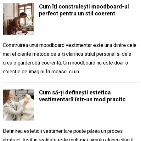
Cum îți construiești moodboard-ul
perfect pentru un stil coerent
Construirea unui moodboard vestimentar este una dintre cele
mai eficiente metode de a-ți clarifica stilul personal și de a
crea o garderobă coerentă. Un moodboard nu este doar o
colecție de imagini frumoase, ci un…
Cum să-ți definești estetica
vestimentară într-un mod practic
Definirea esteticii vestimentare poate părea un proces
abstract, însă în realitate este mult mai simplu atunci când îl