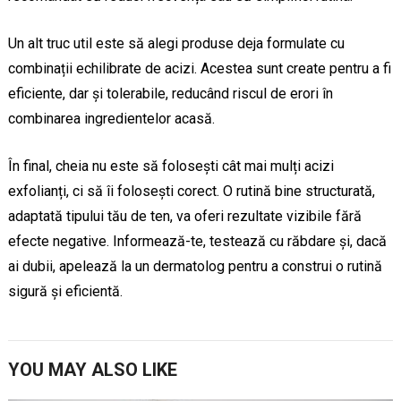
Un alt truc util este să alegi produse deja formulate cu
combinații echilibrate de acizi. Acestea sunt create pentru a fi
eficiente, dar și tolerabile, reducând riscul de erori în
combinarea ingredientelor acasă.
În final, cheia nu este să folosești cât mai mulți acizi
exfolianți, ci să îi folosești corect. O rutină bine structurată,
adaptată tipului tău de ten, va oferi rezultate vizibile fără
efecte negative. Informează-te, testează cu răbdare și, dacă
ai dubii, apelează la un dermatolog pentru a construi o rutină
sigură și eficientă.
YOU MAY ALSO LIKE