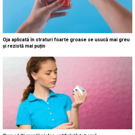
Oja aplicată în straturi foarte groase se usucă mai greu
și rezistă mai puțin