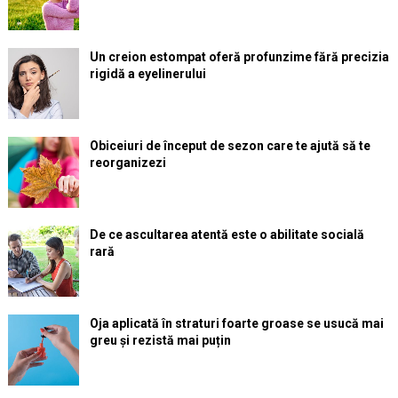
Un creion estompat oferă profunzime fără precizia
rigidă a eyelinerului
Obiceiuri de început de sezon care te ajută să te
reorganizezi
De ce ascultarea atentă este o abilitate socială
rară
Oja aplicată în straturi foarte groase se usucă mai
greu și rezistă mai puțin