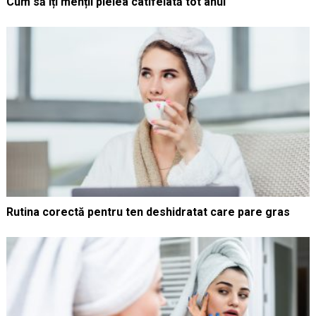
Cum să îți menții pielea catifelată tot anul
Rutina corectă pentru ten deshidratat care pare gras