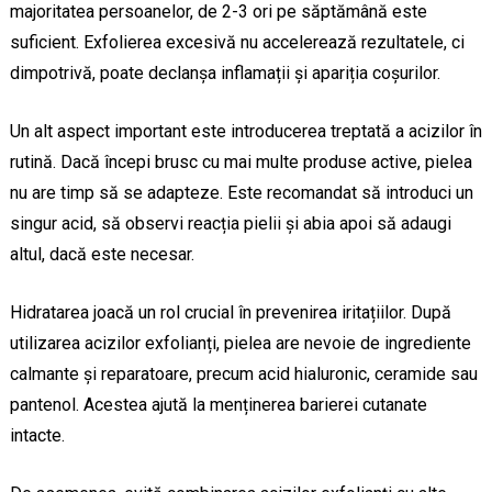
majoritatea persoanelor, de 2-3 ori pe săptămână este
suficient. Exfolierea excesivă nu accelerează rezultatele, ci
dimpotrivă, poate declanșa inflamații și apariția coșurilor.
Un alt aspect important este introducerea treptată a acizilor în
rutină. Dacă începi brusc cu mai multe produse active, pielea
nu are timp să se adapteze. Este recomandat să introduci un
singur acid, să observi reacția pielii și abia apoi să adaugi
altul, dacă este necesar.
Hidratarea joacă un rol crucial în prevenirea iritațiilor. După
utilizarea acizilor exfolianți, pielea are nevoie de ingrediente
calmante și reparatoare, precum acid hialuronic, ceramide sau
pantenol. Acestea ajută la menținerea barierei cutanate
intacte.