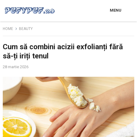
MENU
HOME
BEAUTY
Cum să combini acizii exfolianți fără
să-ți iriți tenul
28 martie 2026