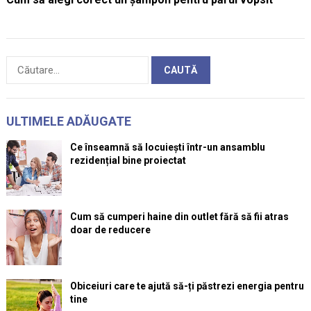
Caută
după:
ULTIMELE ADĂUGATE
Ce înseamnă să locuiești într-un ansamblu
rezidențial bine proiectat
Cum să cumperi haine din outlet fără să fii atras
doar de reducere
Obiceiuri care te ajută să-ți păstrezi energia pentru
tine