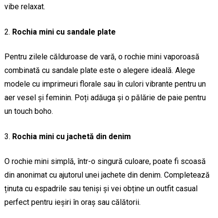
vibe relaxat.
Rochia mini cu sandale plate
Pentru zilele călduroase de vară, o rochie mini vaporoasă
combinată cu sandale plate este o alegere ideală. Alege
modele cu imprimeuri florale sau în culori vibrante pentru un
aer vesel și feminin. Poți adăuga și o pălărie de paie pentru
un touch boho.
Rochia mini cu jachetă din denim
O rochie mini simplă, într-o singură culoare, poate fi scoasă
din anonimat cu ajutorul unei jachete din denim. Completează
ținuta cu espadrile sau teniși și vei obține un outfit casual
perfect pentru ieșiri în oraș sau călătorii.