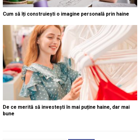
Cum să îți construiești o imagine personală prin haine
De ce merită să investești în mai puține haine, dar mai
bune