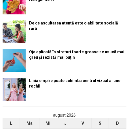
De ce ascultarea atentă este o abilitate socială
rară
Oja aplicată în straturi foarte groase se usucă mai
greu și rezistă mai puțin
Linia empire poate schimba centrul vizual al unei
rochii
august 2026
L
Ma
Mi
J
V
S
D