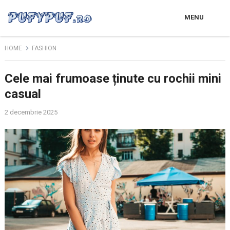
MENU
HOME
FASHION
Cele mai frumoase ținute cu rochii mini
casual
2 decembrie 2025