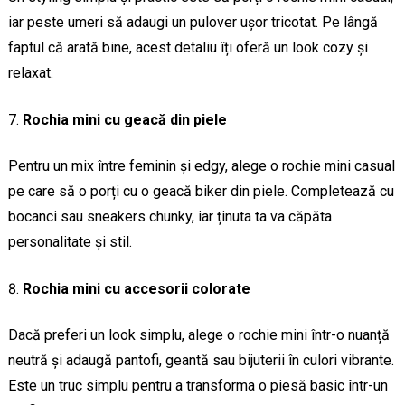
iar peste umeri să adaugi un pulover ușor tricotat. Pe lângă
faptul că arată bine, acest detaliu îți oferă un look cozy și
relaxat.
Rochia mini cu geacă din piele
Pentru un mix între feminin și edgy, alege o rochie mini casual
pe care să o porți cu o geacă biker din piele. Completează cu
bocanci sau sneakers chunky, iar ținuta ta va căpăta
personalitate și stil.
Rochia mini cu accesorii colorate
Dacă preferi un look simplu, alege o rochie mini într-o nuanță
neutră și adaugă pantofi, geantă sau bijuterii în culori vibrante.
Este un truc simplu pentru a transforma o piesă basic într-un