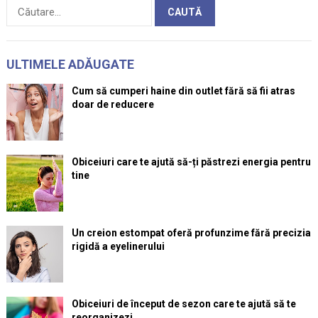
Caută
după:
ULTIMELE ADĂUGATE
Cum să cumperi haine din outlet fără să fii atras
doar de reducere
Obiceiuri care te ajută să-ți păstrezi energia pentru
tine
Un creion estompat oferă profunzime fără precizia
rigidă a eyelinerului
Obiceiuri de început de sezon care te ajută să te
reorganizezi