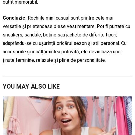
outfit memorabil.
Concluzie:
Rochiile mini casual sunt printre cele mai
versatile și prietenoase piese vestimentare. Pot fi purtate cu
sneakers, sandale, botine sau jachete de diferite tipuri,
adaptându-se cu ușurință oricărui sezon și stil personal. Cu
accesoriile și încălțămintea potrivită, ele devin baza unor
ținute feminine, relaxate și pline de personalitate.
YOU MAY ALSO LIKE