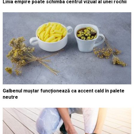
Linia empire poate schimba centrul vizual al unei rochii
Galbenul muștar funcționează ca accent cald în palete
neutre