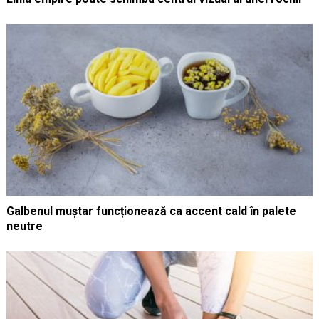
Galbenul muștar funcționează ca accent cald în palete
neutre