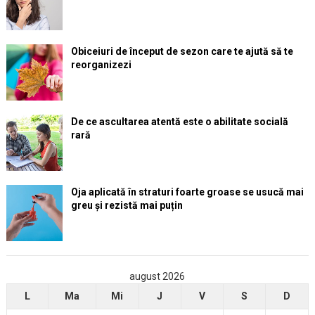
Obiceiuri de început de sezon care te ajută să te
reorganizezi
De ce ascultarea atentă este o abilitate socială
rară
Oja aplicată în straturi foarte groase se usucă mai
greu și rezistă mai puțin
august 2026
L
Ma
Mi
J
V
S
D