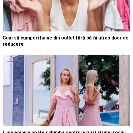
Cum să cumperi haine din outlet fără să fii atras doar de
reducere
Linia empire poate schimba centrul vizual al unei rochii