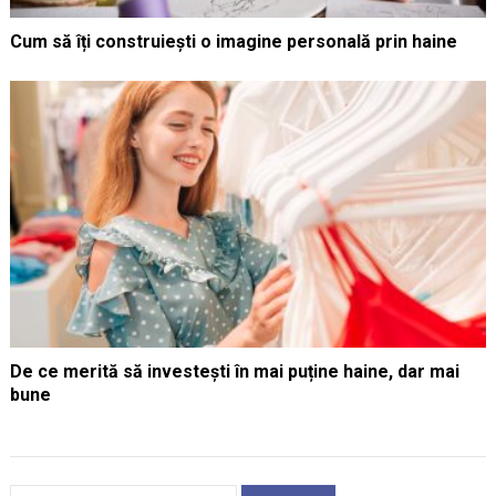
Cum să îți construiești o imagine personală prin haine
De ce merită să investești în mai puține haine, dar mai
bune
Caută