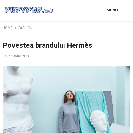
MENU
HOME
FASHION
Povestea brandului Hermès
15 ianuarie 2026