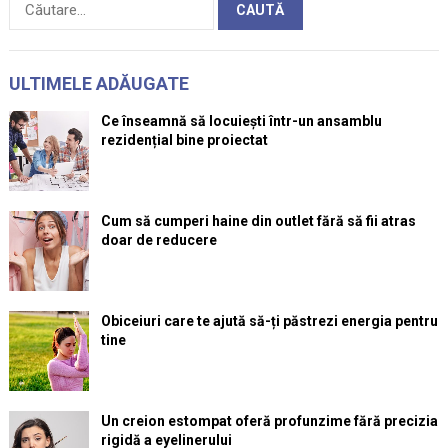
după:
ULTIMELE ADĂUGATE
Ce înseamnă să locuiești într-un ansamblu
rezidențial bine proiectat
Cum să cumperi haine din outlet fără să fii atras
doar de reducere
Obiceiuri care te ajută să-ți păstrezi energia pentru
tine
Un creion estompat oferă profunzime fără precizia
rigidă a eyelinerului