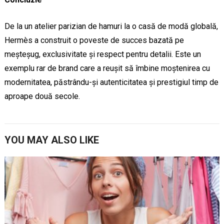
De la un atelier parizian de hamuri la o casă de modă globală,
Hermès a construit o poveste de succes bazată pe
meșteșug, exclusivitate și respect pentru detalii. Este un
exemplu rar de brand care a reușit să îmbine moștenirea cu
modernitatea, păstrându-și autenticitatea și prestigiul timp de
aproape două secole.
YOU MAY ALSO LIKE