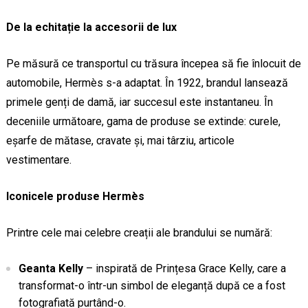
De la echitație la accesorii de lux
Pe măsură ce transportul cu trăsura începea să fie înlocuit de
automobile, Hermès s-a adaptat. În 1922, brandul lansează
primele genți de damă, iar succesul este instantaneu. În
deceniile următoare, gama de produse se extinde: curele,
eșarfe de mătase, cravate și, mai târziu, articole
vestimentare.
Iconicele produse Hermès
Printre cele mai celebre creații ale brandului se numără:
Geanta Kelly
– inspirată de Prințesa Grace Kelly, care a
transformat-o într-un simbol de eleganță după ce a fost
fotografiată purtând-o.