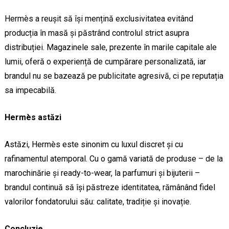
Hermès a reușit să își mențină exclusivitatea evitând
producția în masă și păstrând controlul strict asupra
distribuției. Magazinele sale, prezente în marile capitale ale
lumii, oferă o experiență de cumpărare personalizată, iar
brandul nu se bazează pe publicitate agresivă, ci pe reputația
sa impecabilă.
Hermès astăzi
Astăzi, Hermès este sinonim cu luxul discret și cu
rafinamentul atemporal. Cu o gamă variată de produse – de la
marochinărie și ready-to-wear, la parfumuri și bijuterii –
brandul continuă să își păstreze identitatea, rămânând fidel
valorilor fondatorului său: calitate, tradiție și inovație.
Concluzie