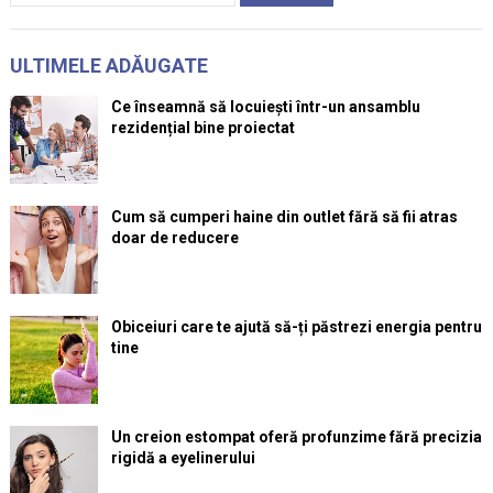
ULTIMELE ADĂUGATE
Ce înseamnă să locuiești într-un ansamblu
rezidențial bine proiectat
Cum să cumperi haine din outlet fără să fii atras
doar de reducere
Obiceiuri care te ajută să-ți păstrezi energia pentru
tine
Un creion estompat oferă profunzime fără precizia
rigidă a eyelinerului