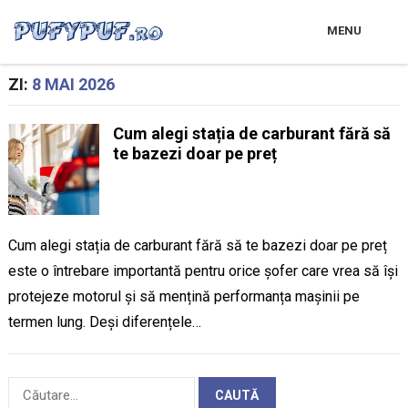
MENU
ZI:
8 MAI 2026
Cum alegi stația de carburant fără să
te bazezi doar pe preț
Cum alegi stația de carburant fără să te bazezi doar pe preț
este o întrebare importantă pentru orice șofer care vrea să își
protejeze motorul și să mențină performanța mașinii pe
termen lung. Deși diferențele…
Caută
după: