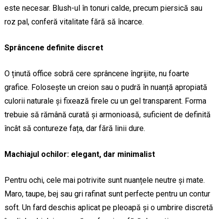
este necesar. Blush-ul în tonuri calde, precum piersică sau
roz pal, conferă vitalitate fără să încarce.
Sprâncene definite discret
O ținută office sobră cere sprâncene îngrijite, nu foarte
grafice. Folosește un creion sau o pudră în nuanță apropiată
culorii naturale și fixează firele cu un gel transparent. Forma
trebuie să rămână curată și armonioasă, suficient de definită
încât să contureze fața, dar fără linii dure.
Machiajul ochilor: elegant, dar minimalist
Pentru ochi, cele mai potrivite sunt nuanțele neutre și mate.
Maro, taupe, bej sau gri rafinat sunt perfecte pentru un contur
soft. Un fard deschis aplicat pe pleoapă și o umbrire discretă