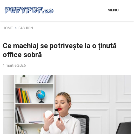
MENU
HOME
FASHION
Ce machiaj se potrivește la o ținută
office sobră
1 martie 2026