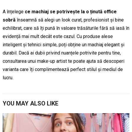
A înțelege
ce machiaj se potrivește la o ținută office
sobră
înseamnă să alegi un look curat, profesionist și bine
echilibrat, care să îți pună în valoare trăsăturile fără să iasă în
evidență mai mult decât este cazul. Cu produse alese
inteligent și tehnici simple, poți obține un machiaj elegant și
durabil. Dacă ai dubii privind nuanțele potrivite pentru tine,
consultarea unui make-up artist te poate ajuta să descoperi
varianta care îți complimentează perfect stilul și mediul de
lucru.
YOU MAY ALSO LIKE