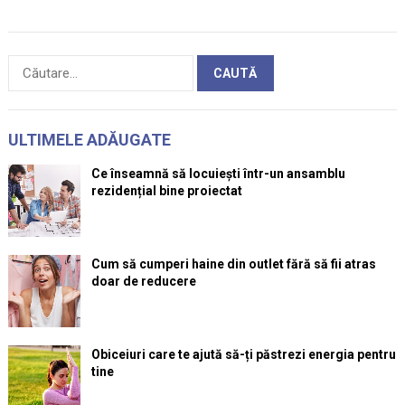
Caută
după:
ULTIMELE ADĂUGATE
Ce înseamnă să locuiești într-un ansamblu
rezidențial bine proiectat
Cum să cumperi haine din outlet fără să fii atras
doar de reducere
Obiceiuri care te ajută să-ți păstrezi energia pentru
tine