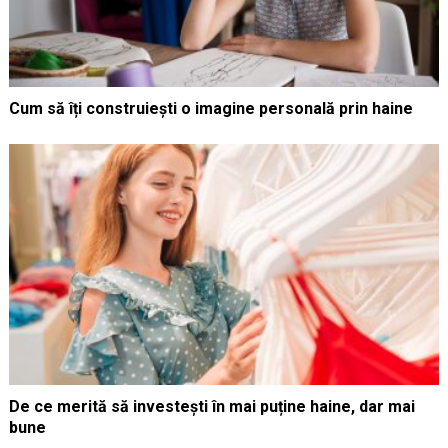
Cum să îți construiești o imagine personală prin haine
De ce merită să investești în mai puține haine, dar mai
bune