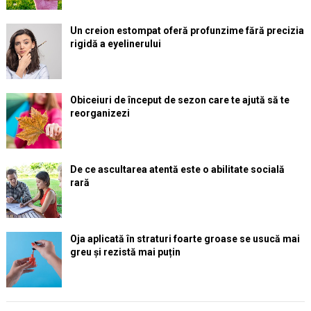
Un creion estompat oferă profunzime fără precizia
rigidă a eyelinerului
Obiceiuri de început de sezon care te ajută să te
reorganizezi
De ce ascultarea atentă este o abilitate socială
rară
Oja aplicată în straturi foarte groase se usucă mai
greu și rezistă mai puțin