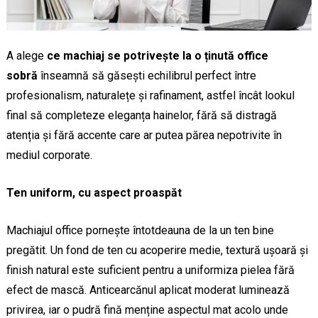
A alege
ce machiaj se potrivește la o ținută office
sobră
înseamnă să găsești echilibrul perfect între
profesionalism, naturalețe și rafinament, astfel încât lookul
final să completeze eleganța hainelor, fără să distragă
atenția și fără accente care ar putea părea nepotrivite în
mediul corporate.
Ten uniform, cu aspect proaspăt
Machiajul office pornește întotdeauna de la un ten bine
pregătit. Un fond de ten cu acoperire medie, textură ușoară și
finish natural este suficient pentru a uniformiza pielea fără
efect de mască. Anticearcănul aplicat moderat luminează
privirea, iar o pudră fină menține aspectul mat acolo unde