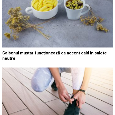
Galbenul muștar funcționează ca accent cald în palete
neutre