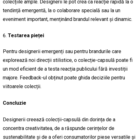
colecțiile ample. Designerii le pot crea ca reacție rapidă la o
tendință emergentă, la o colaborare specială sau la un
eveniment important, menținând brandul relevant și dinamic.
Testarea pieței
Pentru designerii emergenți sau pentru brandurile care
explorează noi direcții stilistice, o colecție-capsulă poate fi
un mod eficient de a testa reacția publicului fără investiții
majore. Feedback-ul obținut poate ghida deciziile pentru
viitoarele colecții.
Concluzie
Designerii creează colecții-capsulă din dorința de a
concentra creativitatea, de a răspunde cerințelor de
sustenabilitate și de a oferi consumatorilor piese versatile și