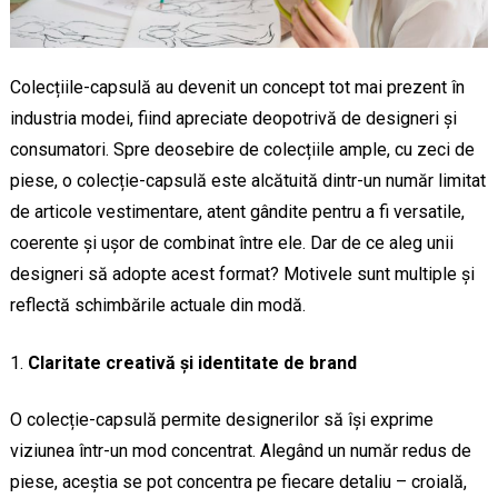
Colecțiile-capsulă au devenit un concept tot mai prezent în
industria modei, fiind apreciate deopotrivă de designeri și
consumatori. Spre deosebire de colecțiile ample, cu zeci de
piese, o colecție-capsulă este alcătuită dintr-un număr limitat
de articole vestimentare, atent gândite pentru a fi versatile,
coerente și ușor de combinat între ele. Dar de ce aleg unii
designeri să adopte acest format? Motivele sunt multiple și
reflectă schimbările actuale din modă.
Claritate creativă și identitate de brand
O colecție-capsulă permite designerilor să își exprime
viziunea într-un mod concentrat. Alegând un număr redus de
piese, aceștia se pot concentra pe fiecare detaliu – croială,