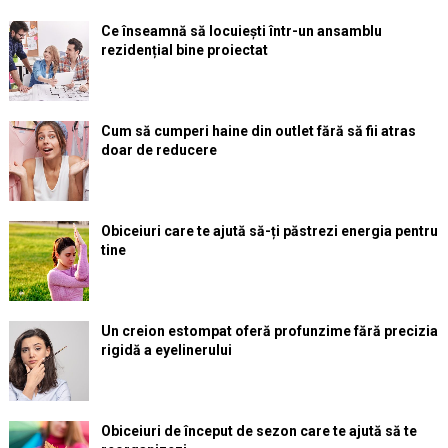
Ce înseamnă să locuiești într-un ansamblu
rezidențial bine proiectat
Cum să cumperi haine din outlet fără să fii atras
doar de reducere
Obiceiuri care te ajută să-ți păstrezi energia pentru
tine
Un creion estompat oferă profunzime fără precizia
rigidă a eyelinerului
Obiceiuri de început de sezon care te ajută să te