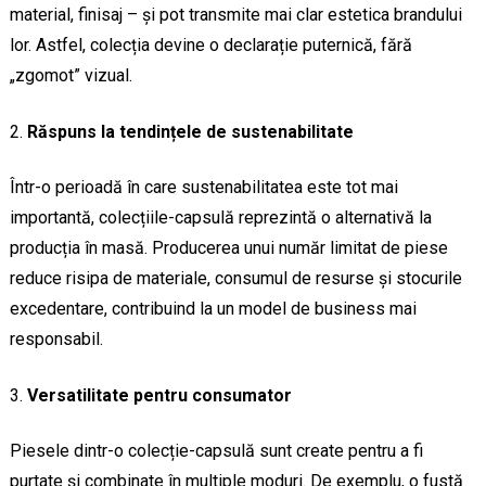
material, finisaj – și pot transmite mai clar estetica brandului
lor. Astfel, colecția devine o declarație puternică, fără
„zgomot” vizual.
Răspuns la tendințele de sustenabilitate
Într-o perioadă în care sustenabilitatea este tot mai
importantă, colecțiile-capsulă reprezintă o alternativă la
producția în masă. Producerea unui număr limitat de piese
reduce risipa de materiale, consumul de resurse și stocurile
excedentare, contribuind la un model de business mai
responsabil.
Versatilitate pentru consumator
Piesele dintr-o colecție-capsulă sunt create pentru a fi
purtate și combinate în multiple moduri. De exemplu, o fustă