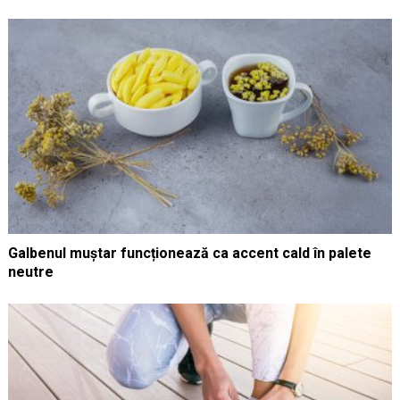
Galbenul muștar funcționează ca accent cald în palete
neutre