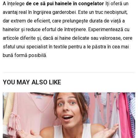
A înțelege
de ce să pui hainele în congelator
îți oferă un
avantaj real în îngrijirea garderobei. Este un truc neobișnuit,
dar extrem de eficient, care prelungește durata de viață a
hainelor și reduce efortul de întreținere. Experimentează cu
articole diferite și, dacă ai haine delicate sau valoroase, cere
sfatul unui specialist în textile pentru a le păstra în cea mai
bună formă posibilă.
YOU MAY ALSO LIKE