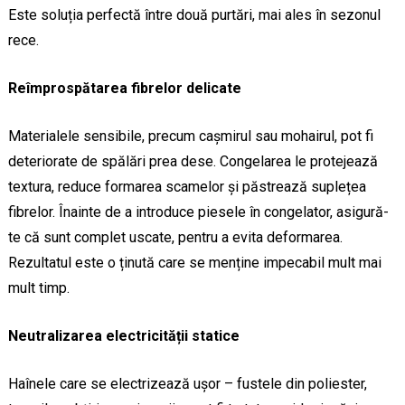
Este soluția perfectă între două purtări, mai ales în sezonul
rece.
Reîmprospătarea fibrelor delicate
Materialele sensibile, precum cașmirul sau mohairul, pot fi
deteriorate de spălări prea dese. Congelarea le protejează
textura, reduce formarea scamelor și păstrează suplețea
fibrelor. Înainte de a introduce piesele în congelator, asigură-
te că sunt complet uscate, pentru a evita deformarea.
Rezultatul este o ținută care se menține impecabil mult mai
mult timp.
Neutralizarea electricității statice
Haînele care se electrizează ușor – fustele din poliester,