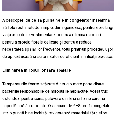
A descoperi
de ce să pui hainele în congelator
înseamnă
să folosești metode simple, dar ingenioase, pentru a prelungi
viața articolelor vestimentare, pentru a elimina mirosuri,
pentru a proteja fibrele delicate și pentru a reduce
necesitatea spălărilor frecvente, totul printr-un procedeu ușor
de aplicat acasă și surprinzător de eficient în situații practice.
Eliminarea mirosurilor fără spălare
Temperaturile foarte scăzute distrug o mare parte dintre
bacteriile responsabile de mirosurile neplăcute. Acest truc
este ideal pentru jeans, pulovere din lână și haine care nu
suportă spălări repetate. O sesiune de 6–8 ore în congelator,
într-o pungă bine închisă, revigorează materialul fără efort.