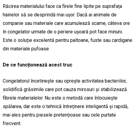
Răcirea materialului face ca firele fine lipite pe suprafața
hainelor să se desprindă mai ușor. Dacă ai animale de
companie sau materiale care acumulează scame, câteva ore
în congelator urmate de o periere ușoară pot face minuni.
Este o soluție excelentă pentru paltoane, fuste sau cardigane
din materiale pufoase.
De ce funcționează acest truc
Congelatorul încetinește sau oprește activitatea bacteriilor,
solidifică grăsimile care pot cauza mirosuri și stabilizează
fibrele materialelor. Nu este o metodă care înlocuiește
spălarea, dar este o tehnică întreținere inteligentă și rapidă,
mai ales pentru piesele pretențioase sau cele purtate
frecvent.