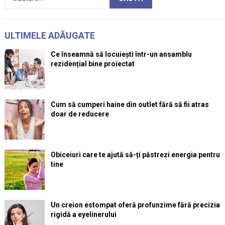
după:
ULTIMELE ADĂUGATE
Ce înseamnă să locuiești într-un ansamblu
rezidențial bine proiectat
Cum să cumperi haine din outlet fără să fii atras
doar de reducere
Obiceiuri care te ajută să-ți păstrezi energia pentru
tine
Un creion estompat oferă profunzime fără precizia
rigidă a eyelinerului