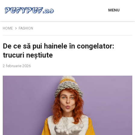
MENU
HOME
FASHION
De ce să pui hainele în congelator:
trucuri neștiute
2 februarie 2026