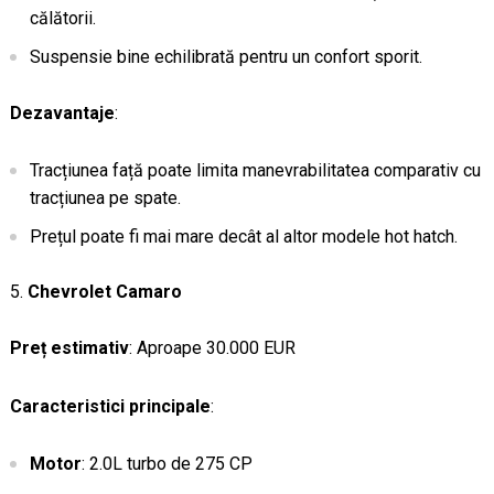
călătorii.
Suspensie bine echilibrată pentru un confort sporit.
Dezavantaje
:
Tracțiunea față poate limita manevrabilitatea comparativ cu
tracțiunea pe spate.
Prețul poate fi mai mare decât al altor modele hot hatch.
Chevrolet Camaro
Preț estimativ
: Aproape 30.000 EUR
Caracteristici principale
:
Motor
: 2.0L turbo de 275 CP