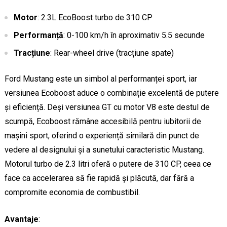
Motor
: 2.3L EcoBoost turbo de 310 CP
Performanță
: 0-100 km/h în aproximativ 5.5 secunde
Tracțiune
: Rear-wheel drive (tracțiune spate)
Ford Mustang este un simbol al performanței sport, iar
versiunea Ecoboost aduce o combinație excelentă de putere
și eficiență. Deși versiunea GT cu motor V8 este destul de
scumpă, Ecoboost rămâne accesibilă pentru iubitorii de
mașini sport, oferind o experiență similară din punct de
vedere al designului și a sunetului caracteristic Mustang.
Motorul turbo de 2.3 litri oferă o putere de 310 CP, ceea ce
face ca accelerarea să fie rapidă și plăcută, dar fără a
compromite economia de combustibil.
Avantaje
: