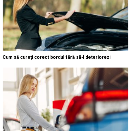
Cum să cureți corect bordul fără să-l deteriorezi