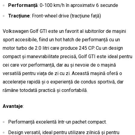
Performanță
: 0-100 km/h în aproximativ 6 secunde
Tracțiune
: Front-wheel drive (tracțiune față)
Volkswagen Golf GTI este un favorit al iubitorilor de mașini
sport accesibile, fiind un hot hatch de performanță cu un
motor turbo de 2.0 litri care produce 245 CP. Cu un design
compact și manevrabilitate precisă, Golf GTI este ideal pentru
cei care vor performanță, dar au și nevoie de o mașină
versatilă pentru viața de zi cu zi. Această mașină oferă o
accelerație rapidă și o experiență de condus sportivă, dar
rămâne totodată practică și confortabilă.
Avantaje
:
Performanță excelentă într-un pachet compact.
Design versatil, ideal pentru utilizare zilnică și pentru