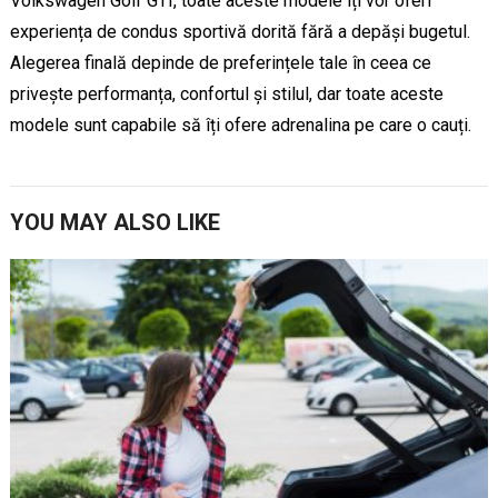
Volkswagen Golf GTI, toate aceste modele îți vor oferi
experiența de condus sportivă dorită fără a depăși bugetul.
Alegerea finală depinde de preferințele tale în ceea ce
privește performanța, confortul și stilul, dar toate aceste
modele sunt capabile să îți ofere adrenalina pe care o cauți.
YOU MAY ALSO LIKE