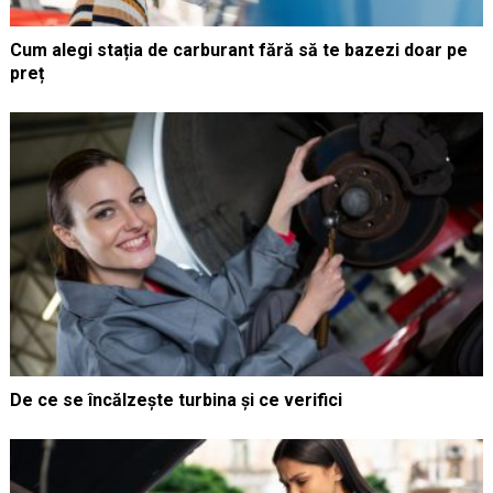
Cum alegi stația de carburant fără să te bazezi doar pe
preț
De ce se încălzește turbina și ce verifici