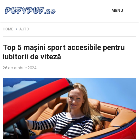
MENU
HOME
AUTO
Top 5 mașini sport accesibile pentru
iubitorii de viteză
26 octombrie 2024