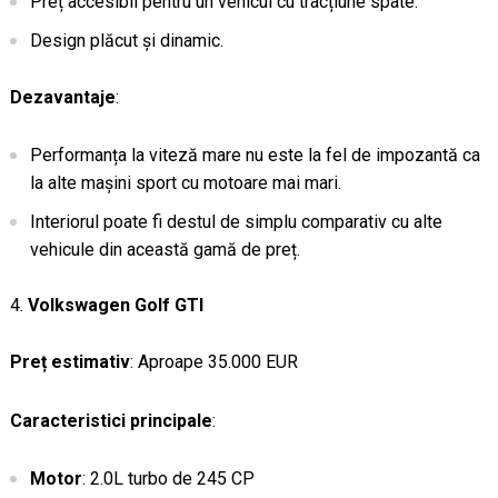
Preț accesibil pentru un vehicul cu tracțiune spate.
Design plăcut și dinamic.
Dezavantaje
:
Performanța la viteză mare nu este la fel de impozantă ca
la alte mașini sport cu motoare mai mari.
Interiorul poate fi destul de simplu comparativ cu alte
vehicule din această gamă de preț.
Volkswagen Golf GTI
Preț estimativ
: Aproape 35.000 EUR
Caracteristici principale
:
Motor
: 2.0L turbo de 245 CP