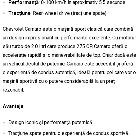
Performanță
: 0-100 km/h în aproximativ 5.5 secunde
Tracțiune
: Rear-wheel drive (tracțiune spate)
Chevrolet Camaro este o mașină sport clasică care combină
un design impresionant cu performanțe excelente. Cu motorul
său turbo de 2.0 litri care produce 275 CP, Camaro oferă o
accelerație rapidă și o manevrabilitate de top. Chiar dacă este
un vehicul destul de puternic, Camaro este accesibil și oferă
o experiență de condus autentică, ideală pentru cei care vor o
mașină sportivă cu o putere considerabilă la un preț
rezonabil.
Avantaje
:
Design iconic și performanță puternică.
Tracțiune spate pentru o experiență de condus sportivă.