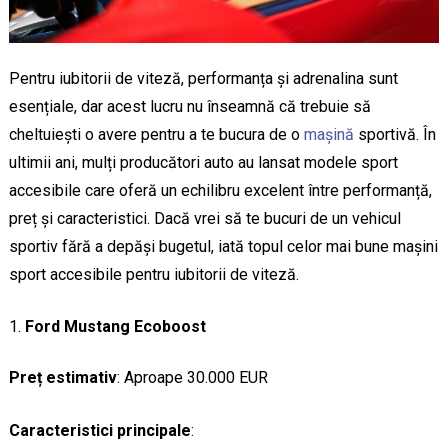
Pentru iubitorii de viteză, performanța și adrenalina sunt
esențiale, dar acest lucru nu înseamnă că trebuie să
cheltuiești o avere pentru a te bucura de o
mașină
sportivă. În
ultimii ani, mulți producători auto au lansat modele sport
accesibile care oferă un echilibru excelent între performanță,
preț și caracteristici. Dacă vrei să te bucuri de un vehicul
sportiv fără a depăși bugetul, iată topul celor mai bune mașini
sport accesibile pentru iubitorii de viteză.
Ford Mustang Ecoboost
Preț estimativ
: Aproape 30.000 EUR
Caracteristici principale
: