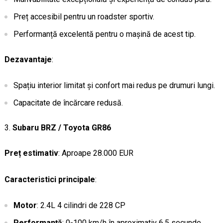
Preț accesibil pentru un roadster sportiv.
Performanță excelentă pentru o mașină de acest tip.
Dezavantaje
:
Spațiu interior limitat și confort mai redus pe drumuri lungi.
Capacitate de încărcare redusă.
Subaru BRZ / Toyota GR86
Preț estimativ
: Aproape 28.000 EUR
Caracteristici principale
:
Motor
: 2.4L 4 cilindri de 228 CP
Performanță
: 0-100 km/h în aproximativ 6.5 secunde