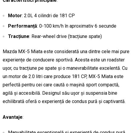
Caracteristici principale
:
Motor
: 2.0L 4 cilindri de 181 CP
Performanță
: 0-100 km/h în aproximativ 6 secunde
Tracțiune
: Rear-wheel drive (tracțiune spate)
Mazda MX-5 Miata este considerată una dintre cele mai pure
experiențe de conducere sportivă. Acesta este un roadster
ușor, cu tracțiune pe spate și o manevrabilitate excelentă. Cu
un motor de 2.0 litri care produce 181 CP, MX-5 Miata este
perfectă pentru cei care caută o mașină sport compactă,
agilă și accesibilă. Designul său ușor și suspensia bine
echilibrată oferă o experiență de condus pură și captivantă.
Avantaje
:
Manvabilitate excepțională și experiență de condus pură.