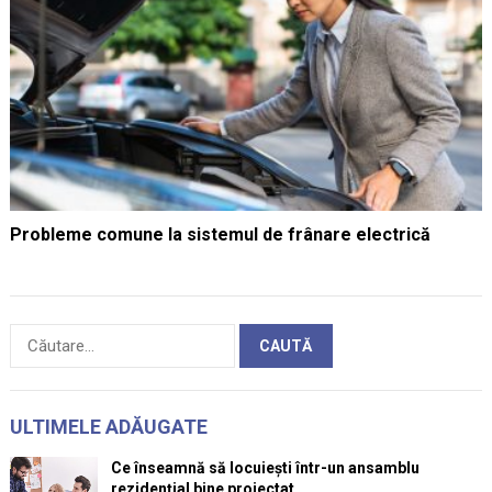
Probleme comune la sistemul de frânare electrică
Caută
după:
ULTIMELE ADĂUGATE
Ce înseamnă să locuiești într-un ansamblu
rezidențial bine proiectat