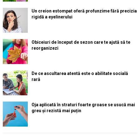
Un creion estompat oferă profunzime fără precizia
rigidă a eyelinerului
Obiceiuri de început de sezon care te ajută să te
reorganizezi
De ce ascultarea atentă este o abilitate socială
rară
Oja aplicată în straturi foarte groase se usucă mai
greu și rezistă mai puțin