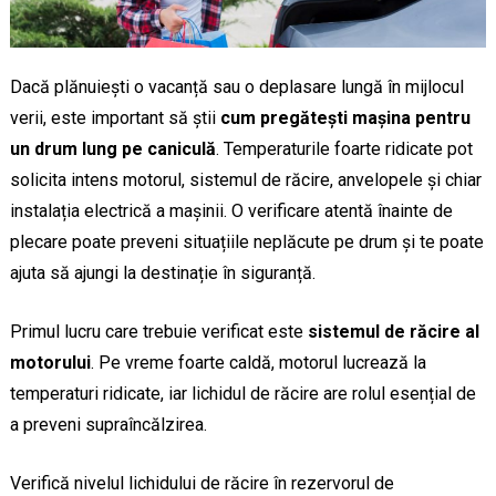
Dacă plănuiești o vacanță sau o deplasare lungă în mijlocul
verii, este important să știi
cum pregătești mașina pentru
un drum lung pe caniculă
. Temperaturile foarte ridicate pot
solicita intens motorul, sistemul de răcire, anvelopele și chiar
instalația electrică a mașinii. O verificare atentă înainte de
plecare poate preveni situațiile neplăcute pe drum și te poate
ajuta să ajungi la destinație în siguranță.
Primul lucru care trebuie verificat este
sistemul de răcire al
motorului
. Pe vreme foarte caldă, motorul lucrează la
temperaturi ridicate, iar lichidul de răcire are rolul esențial de
a preveni supraîncălzirea.
Verifică nivelul lichidului de răcire în rezervorul de