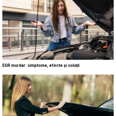
EGR murdar: simptome, efecte și soluții