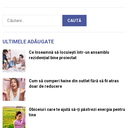
Caută
după:
ULTIMELE ADĂUGATE
Ce înseamnă să locuiești într-un ansamblu
rezidențial bine proiectat
Cum să cumperi haine din outlet fără să fii atras
doar de reducere
Obiceiuri care te ajută să-ți păstrezi energia pentru
tine