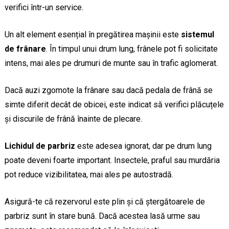
verifici într-un service.
Un alt element esențial în pregătirea mașinii este
sistemul
de frânare
. În timpul unui drum lung, frânele pot fi solicitate
intens, mai ales pe drumuri de munte sau în trafic aglomerat.
Dacă auzi zgomote la frânare sau dacă pedala de frână se
simte diferit decât de obicei, este indicat să verifici plăcuțele
și discurile de frână înainte de plecare.
Lichidul de parbriz
este adesea ignorat, dar pe drum lung
poate deveni foarte important. Insectele, praful sau murdăria
pot reduce vizibilitatea, mai ales pe autostradă.
Asigură-te că rezervorul este plin și că ștergătoarele de
parbriz sunt în stare bună. Dacă acestea lasă urme sau