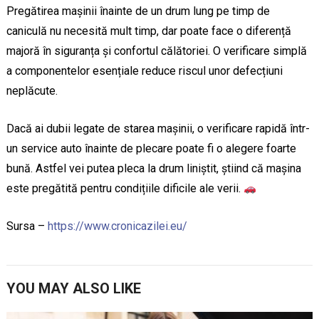
Pregătirea mașinii înainte de un drum lung pe timp de
caniculă nu necesită mult timp, dar poate face o diferență
majoră în siguranța și confortul călătoriei. O verificare simplă
a componentelor esențiale reduce riscul unor defecțiuni
neplăcute.
Dacă ai dubii legate de starea mașinii, o verificare rapidă într-
un service auto înainte de plecare poate fi o alegere foarte
bună. Astfel vei putea pleca la drum liniștit, știind că mașina
este pregătită pentru condițiile dificile ale verii.
Sursa –
https://www.cronicazilei.eu/
YOU MAY ALSO LIKE