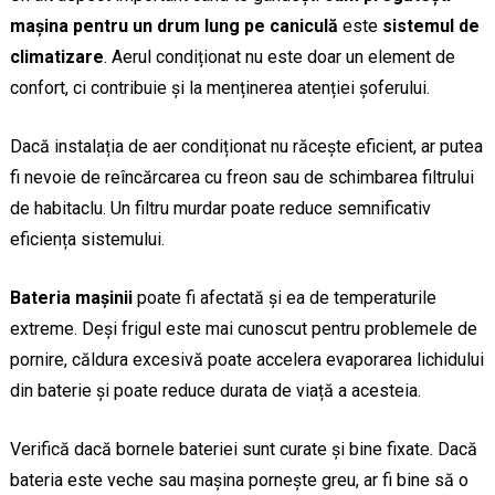
mașina pentru un drum lung pe caniculă
este
sistemul de
climatizare
. Aerul condiționat nu este doar un element de
confort, ci contribuie și la menținerea atenției șoferului.
Dacă instalația de aer condiționat nu răcește eficient, ar putea
fi nevoie de reîncărcarea cu freon sau de schimbarea filtrului
de habitaclu. Un filtru murdar poate reduce semnificativ
eficiența sistemului.
Bateria mașinii
poate fi afectată și ea de temperaturile
extreme. Deși frigul este mai cunoscut pentru problemele de
pornire, căldura excesivă poate accelera evaporarea lichidului
din baterie și poate reduce durata de viață a acesteia.
Verifică dacă bornele bateriei sunt curate și bine fixate. Dacă
bateria este veche sau mașina pornește greu, ar fi bine să o