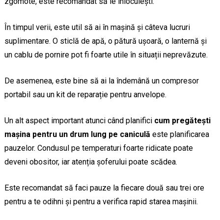
zgomote, este recomandat să le înlocuiești.
În timpul verii, este util să ai în mașină și câteva lucruri
suplimentare. O sticlă de apă, o pătură ușoară, o lanternă și
un cablu de pornire pot fi foarte utile în situații neprevăzute.
De asemenea, este bine să ai la îndemână un compresor
portabil sau un kit de reparație pentru anvelope.
Un alt aspect important atunci când planifici
cum pregătești
mașina pentru un drum lung pe caniculă
este planificarea
pauzelor. Condusul pe temperaturi foarte ridicate poate
deveni obositor, iar atenția șoferului poate scădea.
Este recomandat să faci pauze la fiecare două sau trei ore
pentru a te odihni și pentru a verifica rapid starea mașinii.