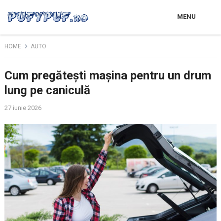
MENU
HOME
AUTO
Cum pregătești mașina pentru un drum
lung pe caniculă
27 iunie 2026