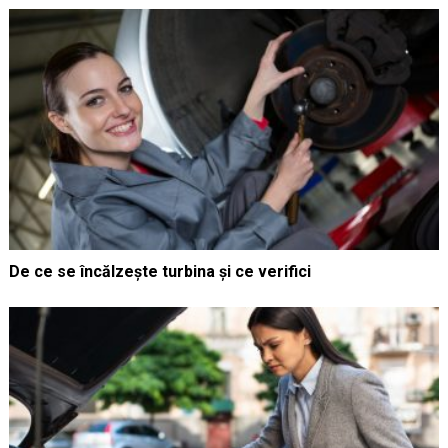
De ce se încălzește turbina și ce verifici