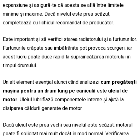
expansiune și asigură-te că acesta se află între limitele
minime și maxime. Dacă nivelul este prea scăzut,
completează cu lichidul recomandat de producător.
Este important și să verifici starea radiatorului și a furtunurilor.
Furtunurile crăpate sau îmbătrânite pot provoca scurgeri, iar
acest lucru poate duce rapid la supraîncălzirea motorului în
timpul drumului.
Un alt element esențial atunci când analizezi
cum pregătești
mașina pentru un drum lung pe caniculă
este
uleiul de
motor
. Uleiul lubrifiază componentele interne și ajută la
disiparea căldurii generate de motor.
Dacă uleiul este prea vechi sau nivelul este scăzut, motorul
poate fi solicitat mai mult decât în mod normal. Verificarea