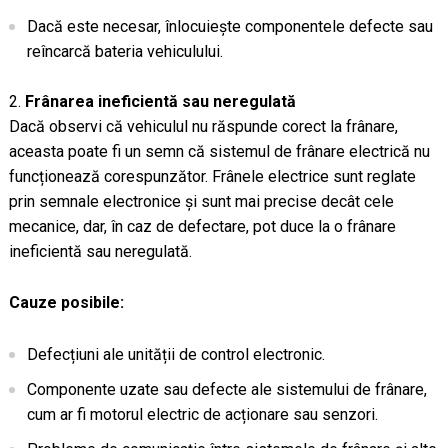
Dacă este necesar, înlocuiește componentele defecte sau
reîncarcă bateria vehiculului.
Frânarea ineficientă sau neregulată
Dacă observi că vehiculul nu răspunde corect la frânare,
aceasta poate fi un semn că sistemul de frânare electrică nu
funcționează corespunzător. Frânele electrice sunt reglate
prin semnale electronice și sunt mai precise decât cele
mecanice, dar, în caz de defectare, pot duce la o frânare
ineficientă sau neregulată.
Cauze posibile:
Defecțiuni ale unității de control electronic.
Componente uzate sau defecte ale sistemului de frânare,
cum ar fi motorul electric de acționare sau senzori.