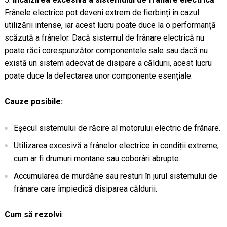
Frânele electrice pot deveni extrem de fierbinți în cazul
utilizării intense, iar acest lucru poate duce la o performanță
scăzută a frânelor. Dacă sistemul de frânare electrică nu
poate răci corespunzător componentele sale sau dacă nu
există un sistem adecvat de disipare a căldurii, acest lucru
poate duce la defectarea unor componente esențiale.
Cauze posibile:
Eșecul sistemului de răcire al motorului electric de frânare.
Utilizarea excesivă a frânelor electrice în condiții extreme,
cum ar fi drumuri montane sau coborâri abrupte.
Accumularea de murdărie sau resturi în jurul sistemului de
frânare care împiedică disiparea căldurii.
Cum să rezolvi
: