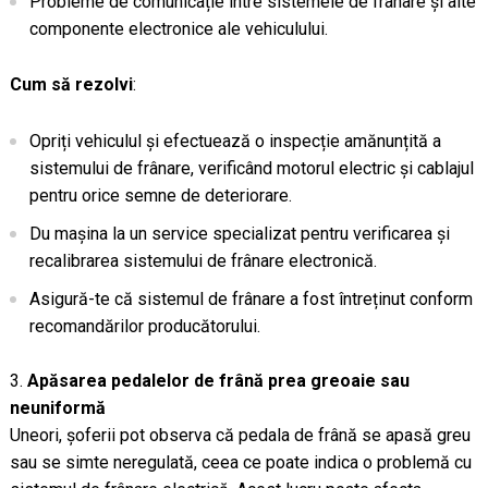
Probleme de comunicație între sistemele de frânare și alte
componente electronice ale vehiculului.
Cum să rezolvi
:
Opriți vehiculul și efectuează o inspecție amănunțită a
sistemului de frânare, verificând motorul electric și cablajul
pentru orice semne de deteriorare.
Du mașina la un service specializat pentru verificarea și
recalibrarea sistemului de frânare electronică.
Asigură-te că sistemul de frânare a fost întreținut conform
recomandărilor producătorului.
Apăsarea pedalelor de frână prea greoaie sau
neuniformă
Uneori, șoferii pot observa că pedala de frână se apasă greu
sau se simte neregulată, ceea ce poate indica o problemă cu