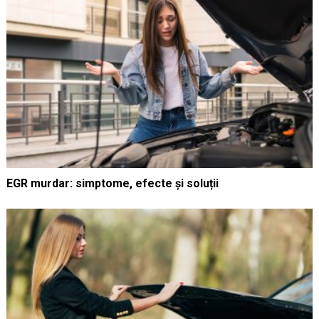
EGR murdar: simptome, efecte și soluții