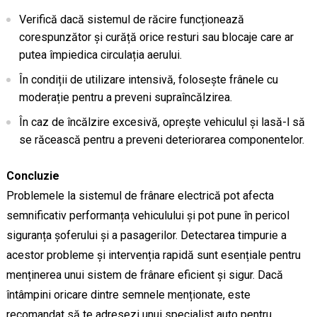
Verifică dacă sistemul de răcire funcționează
corespunzător și curăță orice resturi sau blocaje care ar
putea împiedica circulația aerului.
În condiții de utilizare intensivă, folosește frânele cu
moderație pentru a preveni supraîncălzirea.
În caz de încălzire excesivă, oprește vehiculul și lasă-l să
se răcească pentru a preveni deteriorarea componentelor.
Concluzie
Problemele la sistemul de frânare electrică pot afecta
semnificativ performanța vehiculului și pot pune în pericol
siguranța șoferului și a pasagerilor. Detectarea timpurie a
acestor probleme și intervenția rapidă sunt esențiale pentru
menținerea unui sistem de frânare eficient și sigur. Dacă
întâmpini oricare dintre semnele menționate, este
recomandat să te adresezi unui specialist auto pentru