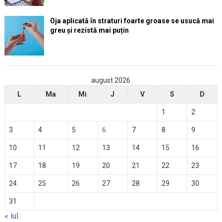
Oja aplicată în straturi foarte groase se usucă mai
greu și rezistă mai puțin
august 2026
L
Ma
Mi
J
V
S
D
1
2
3
4
5
6
7
8
9
10
11
12
13
14
15
16
17
18
19
20
21
22
23
24
25
26
27
28
29
30
31
« iul.