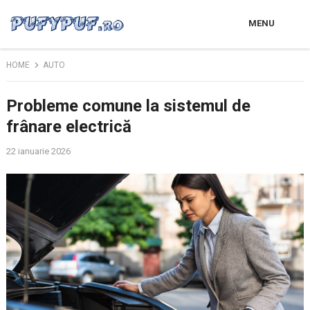
MENU
HOME
AUTO
Probleme comune la sistemul de
frânare electrică
22 ianuarie 2026