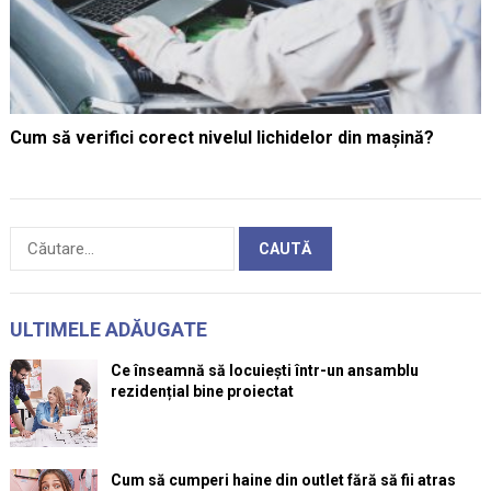
Cum să verifici corect nivelul lichidelor din mașină?
Caută
după:
ULTIMELE ADĂUGATE
Ce înseamnă să locuiești într-un ansamblu
rezidențial bine proiectat
Cum să cumperi haine din outlet fără să fii atras