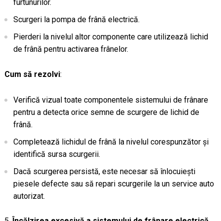
furtunurilor.
Scurgeri la pompa de frână electrică.
Pierderi la nivelul altor componente care utilizează lichid
de frână pentru activarea frânelor.
Cum să rezolvi
:
Verifică vizual toate componentele sistemului de frânare
pentru a detecta orice semne de scurgere de lichid de
frână.
Completează lichidul de frână la nivelul corespunzător și
identifică sursa scurgerii.
Dacă scurgerea persistă, este necesar să înlocuiești
piesele defecte sau să repari scurgerile la un service auto
autorizat.
Încălzirea excesivă a sistemului de frânare electrică