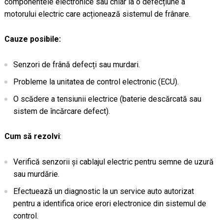
componentele electronice sau chiar la o defecțiune a
motorului electric care acționează sistemul de frânare.
Cauze posibile:
Senzori de frână defecți sau murdari.
Probleme la unitatea de control electronic (ECU).
O scădere a tensiunii electrice (baterie descărcată sau
sistem de încărcare defect).
Cum să rezolvi
:
Verifică senzorii și cablajul electric pentru semne de uzură
sau murdărie.
Efectuează un diagnostic la un service auto autorizat
pentru a identifica orice erori electronice din sistemul de
control.