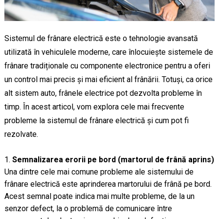
Sistemul de frânare electrică este o tehnologie avansată
utilizată în vehiculele moderne, care înlocuiește sistemele de
frânare tradiționale cu componente electronice pentru a oferi
un control mai precis și mai eficient al frânării. Totuși, ca orice
alt sistem auto, frânele electrice pot dezvolta probleme în
timp. În acest articol, vom explora cele mai frecvente
probleme la sistemul de frânare electrică și cum pot fi
rezolvate.
Semnalizarea erorii pe bord (martorul de frână aprins)
Una dintre cele mai comune probleme ale sistemului de
frânare electrică este aprinderea martorului de frână pe bord.
Acest semnal poate indica mai multe probleme, de la un
senzor defect, la o problemă de comunicare între