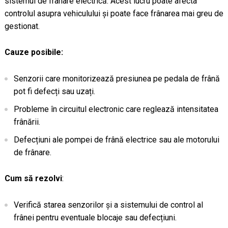
sistemul de frânare electrică. Acest lucru poate afecta
controlul asupra vehiculului și poate face frânarea mai greu de
gestionat.
Cauze posibile:
Senzorii care monitorizează presiunea pe pedala de frână
pot fi defecți sau uzați.
Probleme în circuitul electronic care reglează intensitatea
frânării.
Defecțiuni ale pompei de frână electrice sau ale motorului
de frânare.
Cum să rezolvi
:
Verifică starea senzorilor și a sistemului de control al
frânei pentru eventuale blocaje sau defecțiuni.