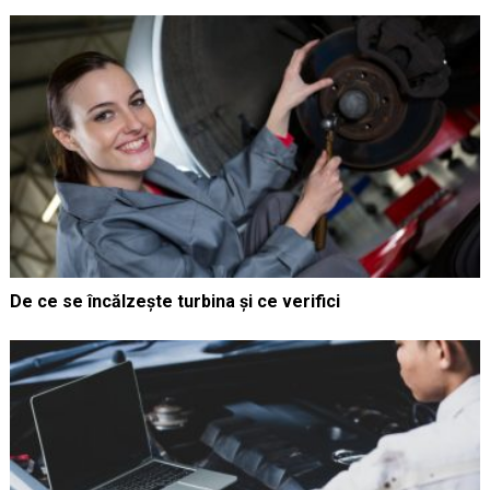
De ce se încălzește turbina și ce verifici