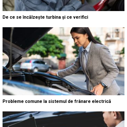
De ce se încălzește turbina și ce verifici
Probleme comune la sistemul de frânare electrică