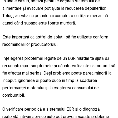
În unele cazuri, aditivii pentru curățarea sistemului de
alimentare și evacuare pot ajuta la reducerea depunerilor.
Totuși, aceștia nu pot înlocui complet o curățare mecanică
atunci când supapa este foarte murdară.
Este important ca astfel de soluții să fie utilizate conform
recomandărilor producătorului.
Înțelegerea problemei legate de un EGR murdar te ajută să
recunoști rapid simptomele și să intervii înainte ca motorul să
fie afectat mai serios. Deși problema poate părea minoră la
început, ignorarea ei poate duce în timp la scăderea
performanței motorului și la creșterea consumului de
combustibil.
O verificare periodică a sistemului EGR și o diagnoză
realizată într-un service auto pot preveni aceste probleme.