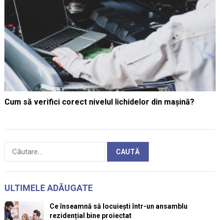
Cum să verifici corect nivelul lichidelor din mașină?
Caută
după:
ULTIMELE ADĂUGATE
Ce înseamnă să locuiești într-un ansamblu
rezidențial bine proiectat