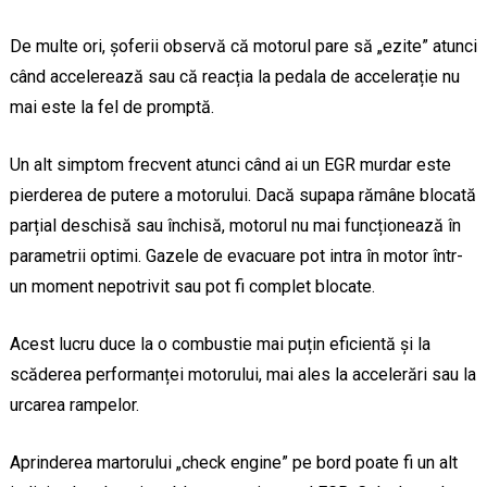
De multe ori, șoferii observă că motorul pare să „ezite” atunci
când accelerează sau că reacția la pedala de accelerație nu
mai este la fel de promptă.
Un alt simptom frecvent atunci când ai un EGR murdar este
pierderea de putere a motorului. Dacă supapa rămâne blocată
parțial deschisă sau închisă, motorul nu mai funcționează în
parametrii optimi. Gazele de evacuare pot intra în motor într-
un moment nepotrivit sau pot fi complet blocate.
Acest lucru duce la o combustie mai puțin eficientă și la
scăderea performanței motorului, mai ales la accelerări sau la
urcarea rampelor.
Aprinderea martorului „check engine” pe bord poate fi un alt