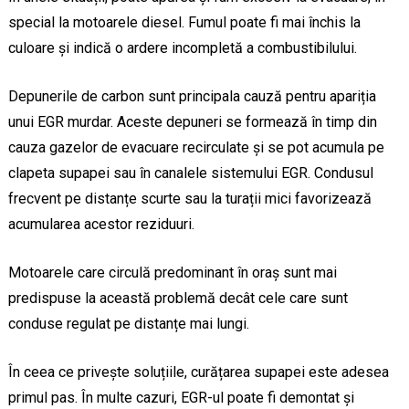
special la motoarele diesel. Fumul poate fi mai închis la
culoare și indică o ardere incompletă a combustibilului.
Depunerile de carbon sunt principala cauză pentru apariția
unui EGR murdar. Aceste depuneri se formează în timp din
cauza gazelor de evacuare recirculate și se pot acumula pe
clapeta supapei sau în canalele sistemului EGR. Condusul
frecvent pe distanțe scurte sau la turații mici favorizează
acumularea acestor reziduuri.
Motoarele care circulă predominant în oraș sunt mai
predispuse la această problemă decât cele care sunt
conduse regulat pe distanțe mai lungi.
În ceea ce privește soluțiile, curățarea supapei este adesea
primul pas. În multe cazuri, EGR-ul poate fi demontat și