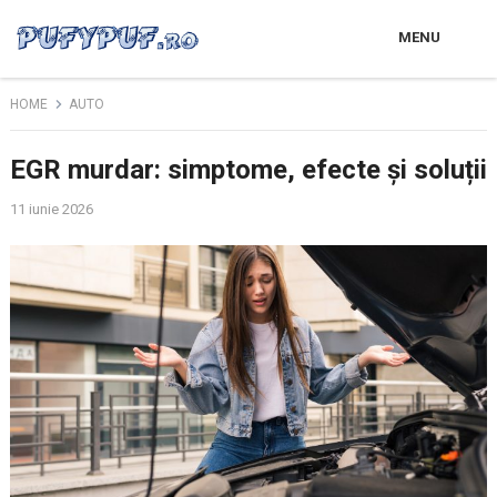
MENU
HOME
AUTO
EGR murdar: simptome, efecte și soluții
11 iunie 2026