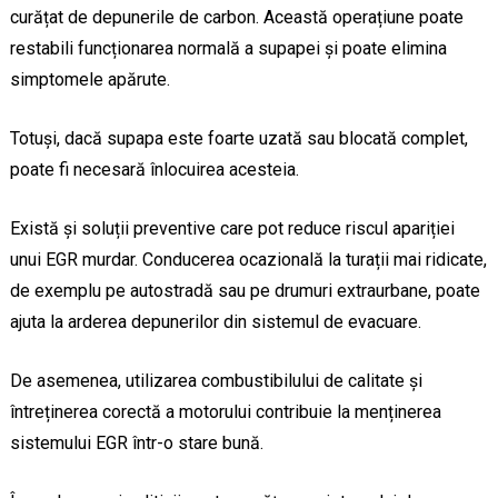
curățat de depunerile de carbon. Această operațiune poate
restabili funcționarea normală a supapei și poate elimina
simptomele apărute.
Totuși, dacă supapa este foarte uzată sau blocată complet,
poate fi necesară înlocuirea acesteia.
Există și soluții preventive care pot reduce riscul apariției
unui EGR murdar. Conducerea ocazională la turații mai ridicate,
de exemplu pe autostradă sau pe drumuri extraurbane, poate
ajuta la arderea depunerilor din sistemul de evacuare.
De asemenea, utilizarea combustibilului de calitate și
întreținerea corectă a motorului contribuie la menținerea
sistemului EGR într-o stare bună.