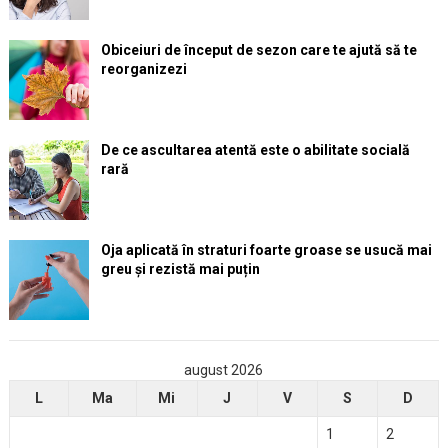
Obiceiuri de început de sezon care te ajută să te
reorganizezi
De ce ascultarea atentă este o abilitate socială
rară
Oja aplicată în straturi foarte groase se usucă mai
greu și rezistă mai puțin
august 2026
L
Ma
Mi
J
V
S
D
1
2