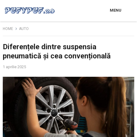
MENU
HOME
AUTO
Diferențele dintre suspensia
pneumatică și cea convențională
1 aprilie 2025