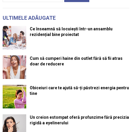
ULTIMELE ADĂUGATE
Ce înseamnă să locuiești într-un ansamblu
rezidențial bine proiectat
Cum să cumperi haine din outlet fără să fii atras
doar de reducere
Obiceiuri care te ajută să-ți păstrezi energia pentru
tine
Un creion estompat oferă profunzime fără precizia
rigidă a eyelinerului