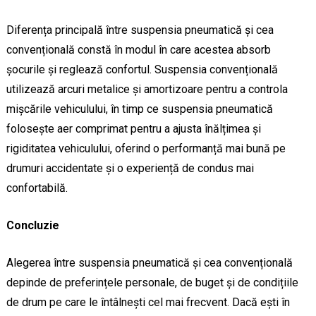
Diferența principală între suspensia pneumatică și cea
convențională constă în modul în care acestea absorb
șocurile și reglează confortul. Suspensia convențională
utilizează arcuri metalice și amortizoare pentru a controla
mișcările vehiculului, în timp ce suspensia pneumatică
folosește aer comprimat pentru a ajusta înălțimea și
rigiditatea vehiculului, oferind o performanță mai bună pe
drumuri accidentate și o experiență de condus mai
confortabilă.
Concluzie
Alegerea între suspensia pneumatică și cea convențională
depinde de preferințele personale, de buget și de condițiile
de drum pe care le întâlnești cel mai frecvent. Dacă ești în