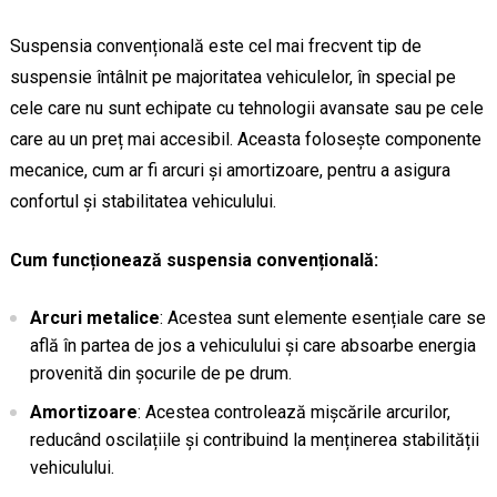
Suspensia convențională este cel mai frecvent tip de
suspensie întâlnit pe majoritatea vehiculelor, în special pe
cele care nu sunt echipate cu tehnologii avansate sau pe cele
care au un preț mai accesibil. Aceasta folosește componente
mecanice, cum ar fi arcuri și amortizoare, pentru a asigura
confortul și stabilitatea vehiculului.
Cum funcționează suspensia convențională:
Arcuri metalice
: Acestea sunt elemente esențiale care se
află în partea de jos a vehiculului și care absoarbe energia
provenită din șocurile de pe drum.
Amortizoare
: Acestea controlează mișcările arcurilor,
reducând oscilațiile și contribuind la menținerea stabilității
vehiculului.