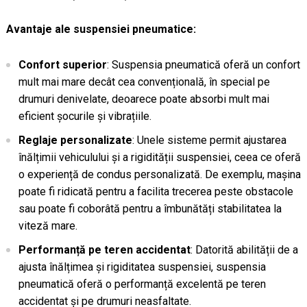
Avantaje ale suspensiei pneumatice:
Confort superior
: Suspensia pneumatică oferă un confort
mult mai mare decât cea convențională, în special pe
drumuri denivelate, deoarece poate absorbi mult mai
eficient șocurile și vibrațiile.
Reglaje personalizate
: Unele sisteme permit ajustarea
înălțimii vehiculului și a rigidității suspensiei, ceea ce oferă
o experiență de condus personalizată. De exemplu, mașina
poate fi ridicată pentru a facilita trecerea peste obstacole
sau poate fi coborâtă pentru a îmbunătăți stabilitatea la
viteză mare.
Performanță pe teren accidentat
: Datorită abilității de a
ajusta înălțimea și rigiditatea suspensiei, suspensia
pneumatică oferă o performanță excelentă pe teren
accidentat și pe drumuri neasfaltate.