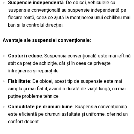
Suspensie independentă
: De obicei, vehiculele cu
suspensie convențională au suspensie independentă pe
fiecare roată, ceea ce ajută la menținerea unui echilibru mai
bun și la controlul direcției.
Avantaje ale suspensiei convenționale:
Costuri reduse
: Suspensia convențională este mai ieftină
atât ca preț de achiziție, cât și în ceea ce privește
întreținerea și reparațiile.
Fiabilitate
: De obicei, acest tip de suspensie este mai
simplu și mai fiabil, având o durată de viață lungă, cu mai
puține probleme tehnice.
Comoditate pe drumuri bune
: Suspensia convențională
este eficientă pe drumuri asfaltate și uniforme, oferind un
confort decent.