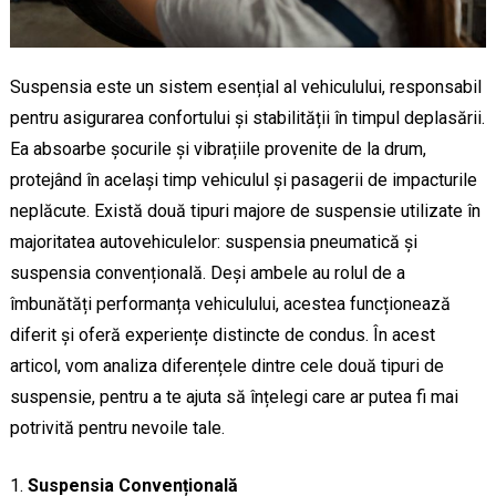
Suspensia este un sistem esențial al vehiculului, responsabil
pentru asigurarea confortului și stabilității în timpul deplasării.
Ea absoarbe șocurile și vibrațiile provenite de la drum,
protejând în același timp vehiculul și pasagerii de impacturile
neplăcute. Există două tipuri majore de suspensie utilizate în
majoritatea autovehiculelor: suspensia pneumatică și
suspensia convențională. Deși ambele au rolul de a
îmbunătăți performanța vehiculului, acestea funcționează
diferit și oferă experiențe distincte de condus. În acest
articol, vom analiza diferențele dintre cele două tipuri de
suspensie, pentru a te ajuta să înțelegi care ar putea fi mai
potrivită pentru nevoile tale.
Suspensia Convențională