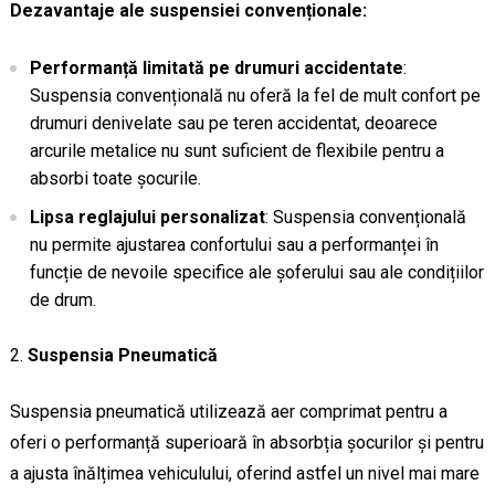
Dezavantaje ale suspensiei convenționale:
Performanță limitată pe drumuri accidentate
:
Suspensia convențională nu oferă la fel de mult confort pe
drumuri denivelate sau pe teren accidentat, deoarece
arcurile metalice nu sunt suficient de flexibile pentru a
absorbi toate șocurile.
Lipsa reglajului personalizat
: Suspensia convențională
nu permite ajustarea confortului sau a performanței în
funcție de nevoile specifice ale șoferului sau ale condițiilor
de drum.
Suspensia Pneumatică
Suspensia pneumatică utilizează aer comprimat pentru a
oferi o performanță superioară în absorbția șocurilor și pentru
a ajusta înălțimea vehiculului, oferind astfel un nivel mai mare