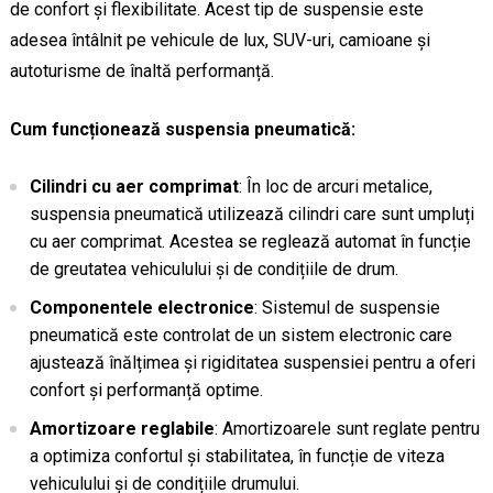
de confort și flexibilitate. Acest tip de suspensie este
adesea întâlnit pe vehicule de lux, SUV-uri, camioane și
autoturisme de înaltă performanță.
Cum funcționează suspensia pneumatică:
Cilindri cu aer comprimat
: În loc de arcuri metalice,
suspensia pneumatică utilizează cilindri care sunt umpluți
cu aer comprimat. Acestea se reglează automat în funcție
de greutatea vehiculului și de condițiile de drum.
Componentele electronice
: Sistemul de suspensie
pneumatică este controlat de un sistem electronic care
ajustează înălțimea și rigiditatea suspensiei pentru a oferi
confort și performanță optime.
Amortizoare reglabile
: Amortizoarele sunt reglate pentru
a optimiza confortul și stabilitatea, în funcție de viteza
vehiculului și de condițiile drumului.