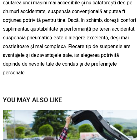
căutarea unei mașini mai accesibile și nu călătorești des pe
drumuri accidentate, suspensia convențională ar putea fi
opțiunea potrivită pentru tine. Dacă, în schimb, dorești confort
suplimentar, ajustabilitate și performanță pe teren accidentat,
suspensia pneumatică este o alegere excelentă, deși mai
costisitoare și mai complexă. Fiecare tip de suspensie are
avantajele și dezavantajele sale, iar alegerea potrivită
depinde de nevoile tale de condus și de preferințele
personale.
YOU MAY ALSO LIKE