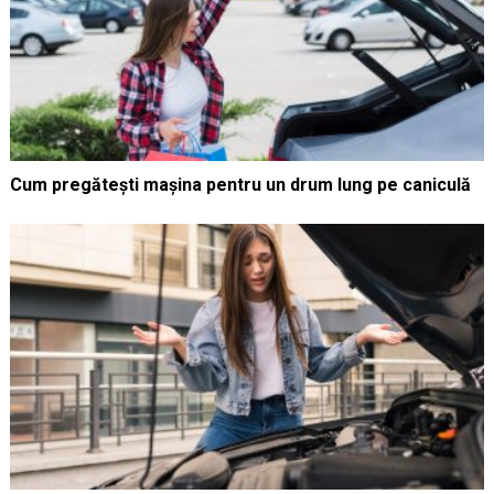
Cum pregătești mașina pentru un drum lung pe caniculă