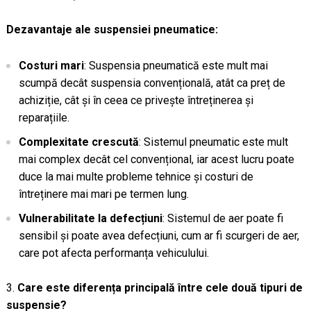
Dezavantaje ale suspensiei pneumatice:
Costuri mari
: Suspensia pneumatică este mult mai
scumpă decât suspensia convențională, atât ca preț de
achiziție, cât și în ceea ce privește întreținerea și
reparațiile.
Complexitate crescută
: Sistemul pneumatic este mult
mai complex decât cel convențional, iar acest lucru poate
duce la mai multe probleme tehnice și costuri de
întreținere mai mari pe termen lung.
Vulnerabilitate la defecțiuni
: Sistemul de aer poate fi
sensibil și poate avea defecțiuni, cum ar fi scurgeri de aer,
care pot afecta performanța vehiculului.
Care este diferența principală între cele două tipuri de
suspensie?