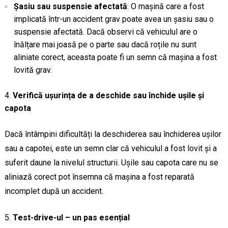
Șasiu sau suspensie afectată
: O mașină care a fost
implicată într-un accident grav poate avea un șasiu sau o
suspensie afectată. Dacă observi că vehiculul are o
înălțare mai joasă pe o parte sau dacă roțile nu sunt
aliniate corect, aceasta poate fi un semn că mașina a fost
lovită grav.
Verifică ușurința de a deschide sau închide ușile și
capota
Dacă întâmpini dificultăți la deschiderea sau închiderea ușilor
sau a capotei, este un semn clar că vehiculul a fost lovit și a
suferit daune la nivelul structurii. Ușile sau capota care nu se
aliniază corect pot însemna că mașina a fost reparată
incomplet după un accident.
Test-drive-ul – un pas esențial