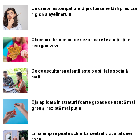
Un creion estompat oferă profunzime fără precizia
rigidă a eyelinerului
Obiceiuri de început de sezon care te ajută să te
reorganizezi
De ce ascultarea atentă este o abilitate socială
rară
Oja aplicată în straturi foarte groase se usucă mai
greu și rezistă mai puțin
Linia empire poate schimba centrul vizual al unei
rochii