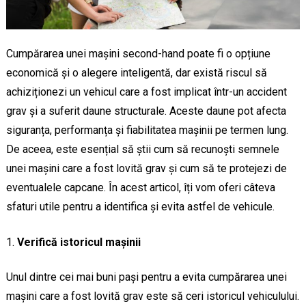
Cumpărarea unei mașini second-hand poate fi o opțiune
economică și o alegere inteligentă, dar există riscul să
achiziționezi un vehicul care a fost implicat într-un accident
grav și a suferit daune structurale. Aceste daune pot afecta
siguranța, performanța și fiabilitatea mașinii pe termen lung.
De aceea, este esențial să știi cum să recunoști semnele
unei mașini care a fost lovită grav și cum să te protejezi de
eventualele capcane. În acest articol, îți vom oferi câteva
sfaturi utile pentru a identifica și evita astfel de vehicule.
Verifică istoricul mașinii
Unul dintre cei mai buni pași pentru a evita cumpărarea unei
mașini care a fost lovită grav este să ceri istoricul vehiculului.