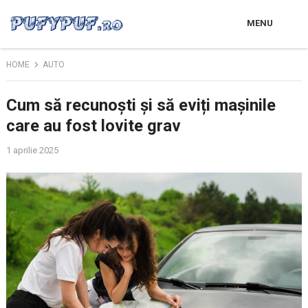
MENU
HOME
AUTO
Cum să recunoști și să eviți mașinile
care au fost lovite grav
1 aprilie 2025