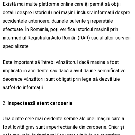
Există mai multe platforme online care îți permit să obții
detalii despre istoricul unei mașini, inclusiv informații despre
accidentele anterioare, daunele suferite și reparațiile
efectuate. În România, poți verifica istoricul mașinii prin
intermediul Registrului Auto Român (RAR) sau al altor servicii
specializate.
Este important să întrebi vânzătorul dacă mașina a fost
implicată în accidente sau dacă a avut daune semnificative,
deoarece vânzătorii sunt obligați prin lege să dezvăluie
astfel de informații.
Inspectează atent caroseria
Una dintre cele mai evidente semne ale unei mașini care a
fost lovită grav sunt imperfecțiunile din caroserie. Chiar și