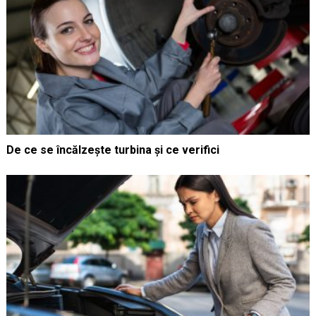
De ce se încălzește turbina și ce verifici