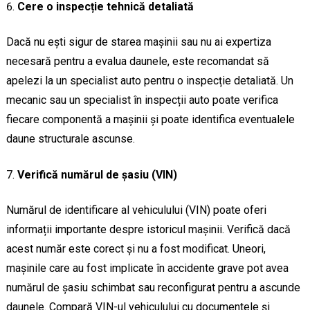
Cere o inspecție tehnică detaliată
Dacă nu ești sigur de starea mașinii sau nu ai expertiza
necesară pentru a evalua daunele, este recomandat să
apelezi la un specialist auto pentru o inspecție detaliată. Un
mecanic sau un specialist în inspecții auto poate verifica
fiecare componentă a mașinii și poate identifica eventualele
daune structurale ascunse.
Verifică numărul de șasiu (VIN)
Numărul de identificare al vehiculului (VIN) poate oferi
informații importante despre istoricul mașinii. Verifică dacă
acest număr este corect și nu a fost modificat. Uneori,
mașinile care au fost implicate în accidente grave pot avea
numărul de șasiu schimbat sau reconfigurat pentru a ascunde
daunele. Compară VIN-ul vehiculului cu documentele și