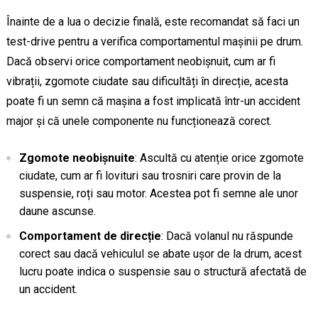
Înainte de a lua o decizie finală, este recomandat să faci un
test-drive pentru a verifica comportamentul mașinii pe drum.
Dacă observi orice comportament neobișnuit, cum ar fi
vibrații, zgomote ciudate sau dificultăți în direcție, acesta
poate fi un semn că mașina a fost implicată într-un accident
major și că unele componente nu funcționează corect.
Zgomote neobișnuite
: Ascultă cu atenție orice zgomote
ciudate, cum ar fi lovituri sau trosniri care provin de la
suspensie, roți sau motor. Acestea pot fi semne ale unor
daune ascunse.
Comportament de direcție
: Dacă volanul nu răspunde
corect sau dacă vehiculul se abate ușor de la drum, acest
lucru poate indica o suspensie sau o structură afectată de
un accident.