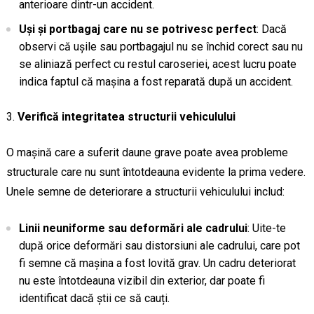
anterioare dintr-un accident.
Uși și portbagaj care nu se potrivesc perfect
: Dacă
observi că ușile sau portbagajul nu se închid corect sau nu
se aliniază perfect cu restul caroseriei, acest lucru poate
indica faptul că mașina a fost reparată după un accident.
Verifică integritatea structurii vehiculului
O mașină care a suferit daune grave poate avea probleme
structurale care nu sunt întotdeauna evidente la prima vedere.
Unele semne de deteriorare a structurii vehiculului includ:
Linii neuniforme sau deformări ale cadrului
: Uite-te
după orice deformări sau distorsiuni ale cadrului, care pot
fi semne că mașina a fost lovită grav. Un cadru deteriorat
nu este întotdeauna vizibil din exterior, dar poate fi
identificat dacă știi ce să cauți.