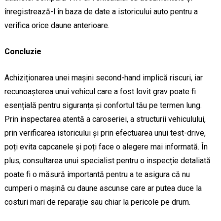
înregistrează-l în baza de date a istoricului auto pentru a
verifica orice daune anterioare.
Concluzie
Achiziționarea unei mașini second-hand implică riscuri, iar
recunoașterea unui vehicul care a fost lovit grav poate fi
esențială pentru siguranța și confortul tău pe termen lung.
Prin inspectarea atentă a caroseriei, a structurii vehiculului,
prin verificarea istoricului și prin efectuarea unui test-drive,
poți evita capcanele și poți face o alegere mai informată. În
plus, consultarea unui specialist pentru o inspecție detaliată
poate fi o măsură importantă pentru a te asigura că nu
cumperi o mașină cu daune ascunse care ar putea duce la
costuri mari de reparație sau chiar la pericole pe drum.