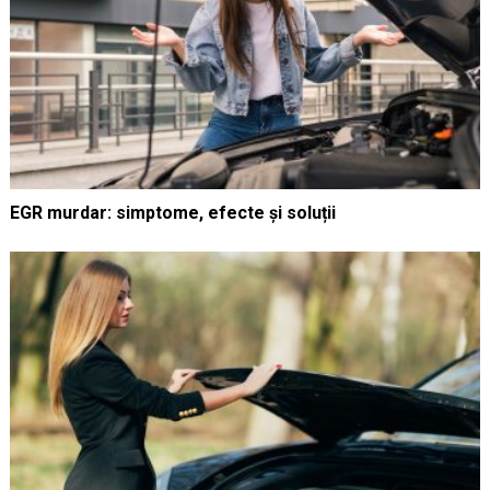
EGR murdar: simptome, efecte și soluții