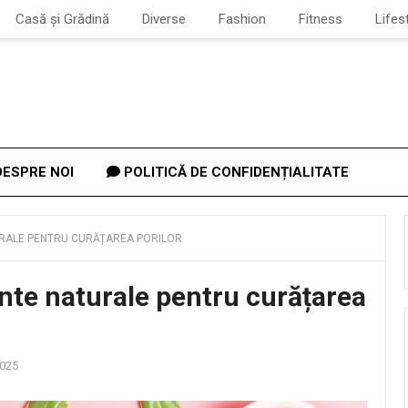
Casă și Grădină
Diverse
Fashion
Fitness
Lifes
ESPRE NOI
POLITICĂ DE CONFIDENȚIALITATE
URALE PENTRU CURĂȚAREA PORILOR
nte naturale pentru curățarea
2025