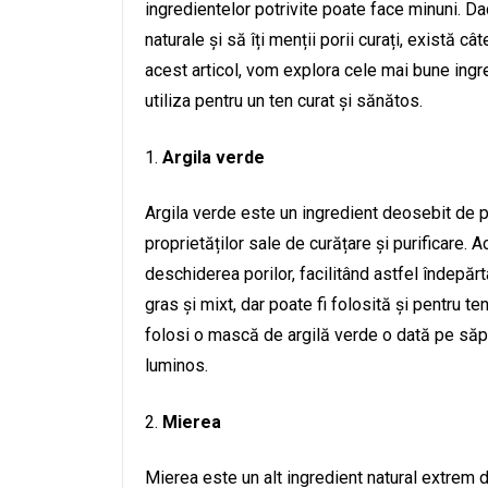
ingredientelor potrivite poate face minuni. Da
naturale și să îți menții porii curați, există c
acest articol, vom explora cele mai bune ingre
utiliza pentru un ten curat și sănătos.
Argila verde
Argila verde este un ingredient deosebit de pop
proprietăților sale de curățare și purificare.
deschiderea porilor, facilitând astfel îndepărt
gras și mixt, dar poate fi folosită și pentru te
folosi o mască de argilă verde o dată pe săptă
luminos.
Mierea
Mierea este un alt ingredient natural extrem d