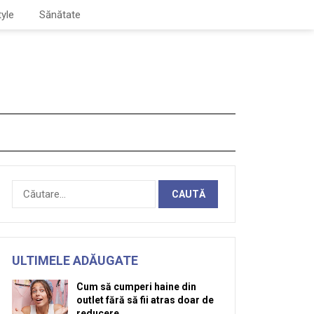
tyle
Sănătate
Caută
după:
ULTIMELE ADĂUGATE
Cum să cumperi haine din
outlet fără să fii atras doar de
reducere