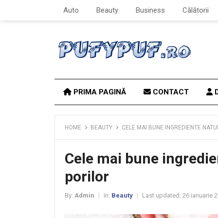
Auto
Beauty
Business
Călătorii
PRIMA PAGINĂ
CONTACT
D
HOME
BEAUTY
CELE MAI BUNE INGREDIENTE NAT
Cele mai bune ingredie
porilor
By:
Admin
In:
Beauty
Last updated:
26 ianuarie 
|
|