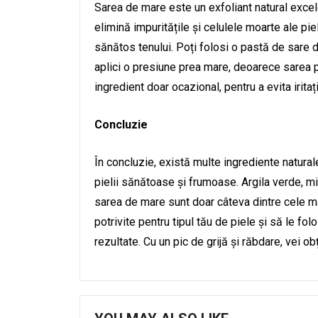
Sarea de mare este un exfoliant natural excele
elimină impuritățile și celulele moarte ale pie
sănătos tenului. Poți folosi o pastă de sare d
aplici o presiune prea mare, deoarece sarea 
ingredient doar ocazional, pentru a evita iritații
Concluzie
În concluzie, există multe ingrediente naturale
pielii sănătoase și frumoase. Argila verde, mi
sarea de mare sunt doar câteva dintre cele ma
potrivite pentru tipul tău de piele și să le fo
rezultate. Cu un pic de grijă și răbdare, vei ob