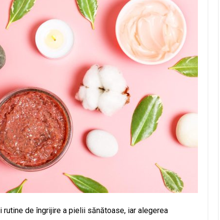
 rutine de îngrijire a pielii sănătoase, iar alegerea