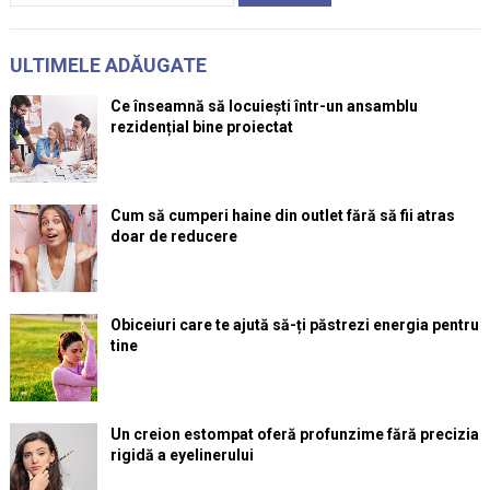
ULTIMELE ADĂUGATE
Ce înseamnă să locuiești într-un ansamblu
rezidențial bine proiectat
Cum să cumperi haine din outlet fără să fii atras
doar de reducere
Obiceiuri care te ajută să-ți păstrezi energia pentru
tine
Un creion estompat oferă profunzime fără precizia
rigidă a eyelinerului