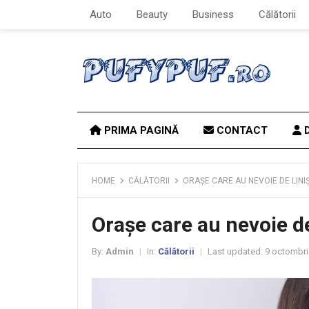
Auto
Beauty
Business
Călătorii
PRIMA PAGINĂ
CONTACT
D
HOME
CĂLĂTORII
ORAȘE CARE AU NEVOIE DE LINIȘ
Orașe care au nevoie de 
By:
Admin
In:
Călătorii
Last updated:
9 octombri
|
|