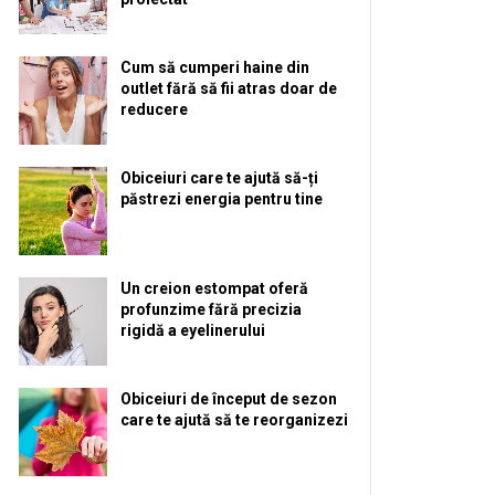
Cum să cumperi haine din
outlet fără să fii atras doar de
reducere
Obiceiuri care te ajută să-ți
păstrezi energia pentru tine
Un creion estompat oferă
profunzime fără precizia
rigidă a eyelinerului
Obiceiuri de început de sezon
care te ajută să te reorganizezi