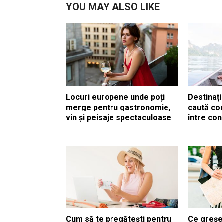
YOU MAY ALSO LIKE
Locuri europene unde poți
Destinați
merge pentru gastronomie,
caută co
vin și peisaje spectaculoase
între con
Cum să te pregătești pentru
Ce greșeli