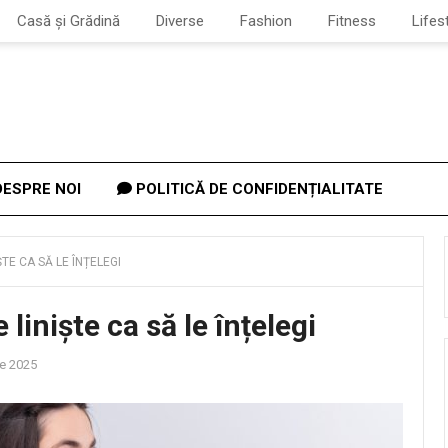
Casă și Grădină
Diverse
Fashion
Fitness
Lifes
ESPRE NOI
POLITICĂ DE CONFIDENȚIALITATE
TE CA SĂ LE ÎNȚELEGI
liniște ca să le înțelegi
e 2025