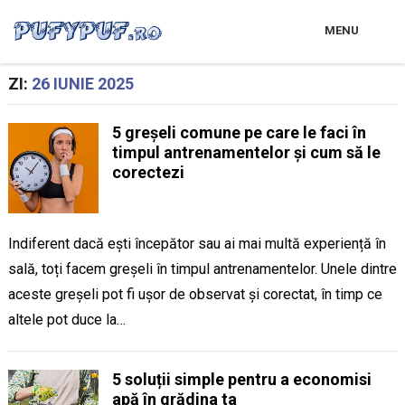
MENU
ZI:
26 IUNIE 2025
5 greșeli comune pe care le faci în
timpul antrenamentelor și cum să le
corectezi
Indiferent dacă ești începător sau ai mai multă experiență în
sală, toți facem greșeli în timpul antrenamentelor. Unele dintre
aceste greșeli pot fi ușor de observat și corectat, în timp ce
altele pot duce la…
5 soluții simple pentru a economisi
apă în grădina ta