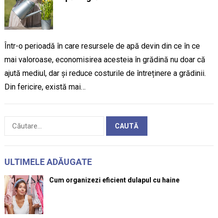
Într-o perioadă în care resursele de apă devin din ce în ce
mai valoroase, economisirea acesteia în grădină nu doar că
ajută mediul, dar și reduce costurile de întreținere a grădinii.
Din fericire, există mai…
Caută
după:
ULTIMELE ADĂUGATE
Cum organizezi eficient dulapul cu haine