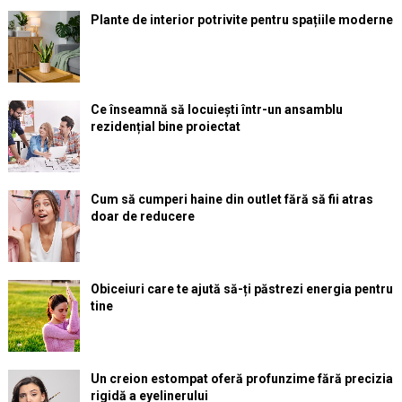
Plante de interior potrivite pentru spațiile moderne
Ce înseamnă să locuiești într-un ansamblu
rezidențial bine proiectat
Cum să cumperi haine din outlet fără să fii atras
doar de reducere
Obiceiuri care te ajută să-ți păstrezi energia pentru
tine
Un creion estompat oferă profunzime fără precizia
rigidă a eyelinerului