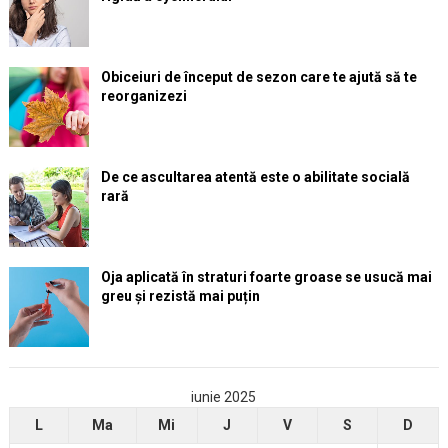
Obiceiuri de început de sezon care te ajută să te
reorganizezi
De ce ascultarea atentă este o abilitate socială
rară
Oja aplicată în straturi foarte groase se usucă mai
greu și rezistă mai puțin
iunie 2025
L
Ma
Mi
J
V
S
D