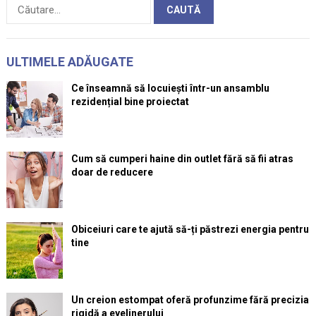
Caută
după:
ULTIMELE ADĂUGATE
Ce înseamnă să locuiești într-un ansamblu
rezidențial bine proiectat
Cum să cumperi haine din outlet fără să fii atras
doar de reducere
Obiceiuri care te ajută să-ți păstrezi energia pentru
tine
Un creion estompat oferă profunzime fără precizia
rigidă a eyelinerului