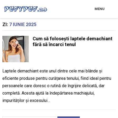
MENU
ZI:
7 IUNIE 2025
Cum să folosești laptele demachiant
fără să încarci tenul
Laptele demachiant este unul dintre cele mai blânde și
eficiente produse pentru curățarea tenului, fiind ideal pentru
persoanele care doresc o rutină de îngrijire delicată, dar
completă. Acesta ajută la îndepărtarea machiajului,
impurităților și excesului…