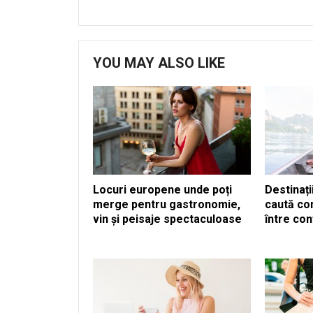
YOU MAY ALSO LIKE
Locuri europene unde poți
Destinați
merge pentru gastronomie,
caută co
vin și peisaje spectaculoase
între con