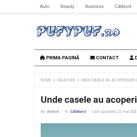
Auto
Beauty
Business
Călătorii
PRIMA PAGINĂ
CONTACT
D
HOME
CĂLĂTORII
UNDE CASELE AU ACOPERIȘURI 
Unde casele au acoperi
By:
Admin
In:
Călătorii
Last updated:
22 mai 202
|
|