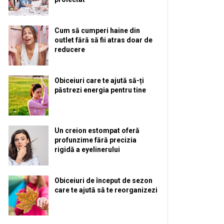
Cum să cumperi haine din
outlet fără să fii atras doar de
reducere
Obiceiuri care te ajută să-ți
păstrezi energia pentru tine
Un creion estompat oferă
profunzime fără precizia
rigidă a eyelinerului
Obiceiuri de început de sezon
care te ajută să te reorganizezi