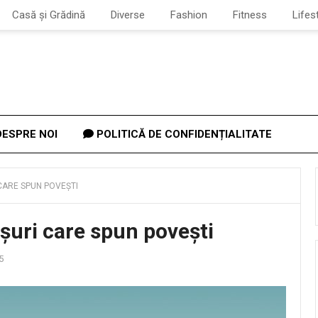
Casă și Grădină
Diverse
Fashion
Fitness
Lifes
ESPRE NOI
POLITICĂ DE CONFIDENȚIALITATE
CARE SPUN POVEȘTI
șuri care spun povești
5