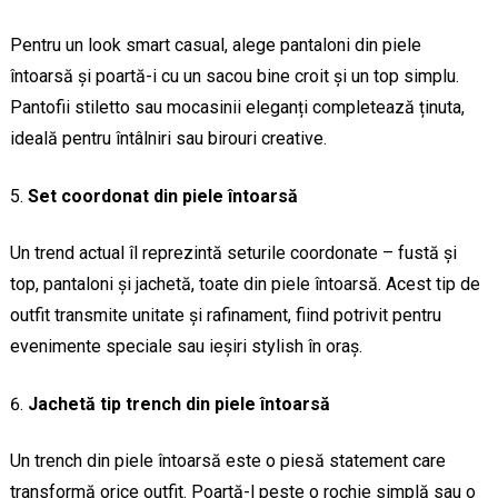
Pentru un look smart casual, alege pantaloni din piele
întoarsă și poartă-i cu un sacou bine croit și un top simplu.
Pantofii stiletto sau mocasinii eleganți completează ținuta,
ideală pentru întâlniri sau birouri creative.
Set coordonat din piele întoarsă
Un trend actual îl reprezintă seturile coordonate – fustă și
top, pantaloni și jachetă, toate din piele întoarsă. Acest tip de
outfit transmite unitate și rafinament, fiind potrivit pentru
evenimente speciale sau ieșiri stylish în oraș.
Jachetă tip trench din piele întoarsă
Un trench din piele întoarsă este o piesă statement care
transformă orice outfit. Poartă-l peste o rochie simplă sau o