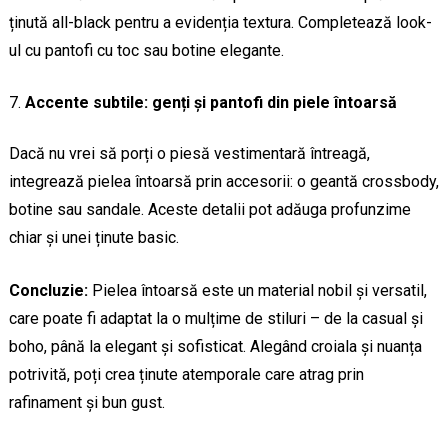
ținută all-black pentru a evidenția textura. Completează look-
ul cu pantofi cu toc sau botine elegante.
Accente subtile: genți și pantofi din piele întoarsă
Dacă nu vrei să porți o piesă vestimentară întreagă,
integrează pielea întoarsă prin accesorii: o geantă crossbody,
botine sau sandale. Aceste detalii pot adăuga profunzime
chiar și unei ținute basic.
Concluzie:
Pielea întoarsă este un material nobil și versatil,
care poate fi adaptat la o mulțime de stiluri – de la casual și
boho, până la elegant și sofisticat. Alegând croiala și nuanța
potrivită, poți crea ținute atemporale care atrag prin
rafinament și bun gust.