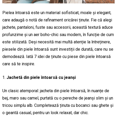
Pielea întoarsă este un material sofisticat, moale și elegant,
care adaugă o notă de rafinament oricărei ținute. Fie că alegi
jachete, pantaloni, fuste sau accesorii, această textură aduce
profunzime și un aer boho-chic sau modern, în funcție de cum
este stilizată. Deși necesită mai multă atenție la întreținere,
piesele din piele întoarsă sunt investiții de durată, care nu se
demodează. Iată 7 idei de ținute cu piese din piele întoarsă
care să te inspire.
Jachetă din piele întoarsă cu jeanși
Un clasic atemporal: jacheta din piele întoarsă, în nuanțe de
bej, maro sau camel, purtată cu o pereche de jeanși slim și un
tricou simplu alb. Completează ținuta cu bocanci sau ghete și
o geantă casual, pentru un look relaxat, dar chic.