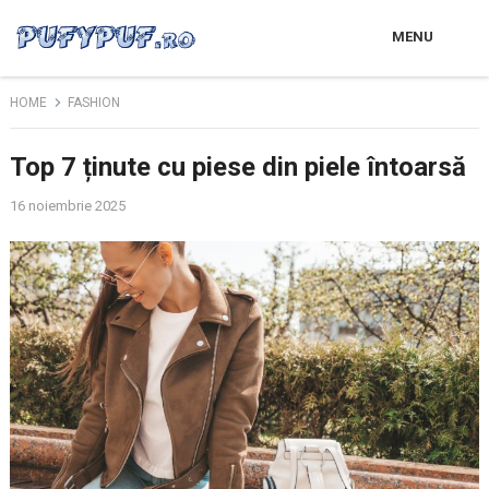
MENU
HOME
FASHION
Top 7 ținute cu piese din piele întoarsă
16 noiembrie 2025