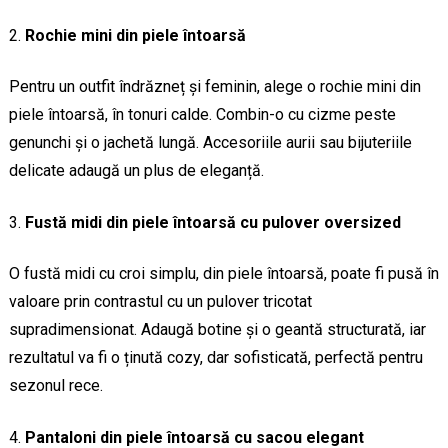
Rochie mini din piele întoarsă
Pentru un outfit îndrăzneț și feminin, alege o rochie mini din
piele întoarsă, în tonuri calde. Combin-o cu cizme peste
genunchi și o jachetă lungă. Accesoriile aurii sau bijuteriile
delicate adaugă un plus de eleganță.
Fustă midi din piele întoarsă cu pulover oversized
O fustă midi cu croi simplu, din piele întoarsă, poate fi pusă în
valoare prin contrastul cu un pulover tricotat
supradimensionat. Adaugă botine și o geantă structurată, iar
rezultatul va fi o ținută cozy, dar sofisticată, perfectă pentru
sezonul rece.
Pantaloni din piele întoarsă cu sacou elegant