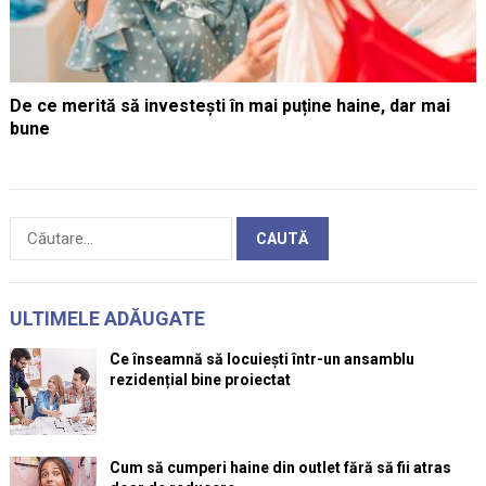
De ce merită să investești în mai puține haine, dar mai
bune
Caută
după:
ULTIMELE ADĂUGATE
Ce înseamnă să locuiești într-un ansamblu
rezidențial bine proiectat
Cum să cumperi haine din outlet fără să fii atras