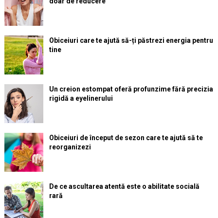
doar de reducere
Obiceiuri care te ajută să-ți păstrezi energia pentru
tine
Un creion estompat oferă profunzime fără precizia
rigidă a eyelinerului
Obiceiuri de început de sezon care te ajută să te
reorganizezi
De ce ascultarea atentă este o abilitate socială
rară