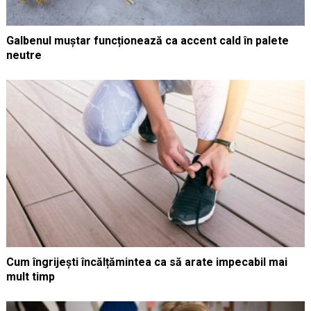
Galbenul muștar funcționează ca accent cald în palete
neutre
Cum îngrijești încălțămintea ca să arate impecabil mai
mult timp