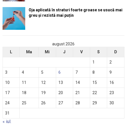
Oja aplicată în straturi foarte groase se usucă mai
greu și rezistă mai puțin
august 2026
L
Ma
Mi
J
V
S
D
1
2
3
4
5
6
7
8
9
10
11
12
13
14
15
16
17
18
19
20
21
22
23
24
25
26
27
28
29
30
31
« iul.