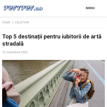
MENU
HOME
CĂLĂTORII
Top 5 destinații pentru iubitorii de artă
stradală
13 noiembrie 2025