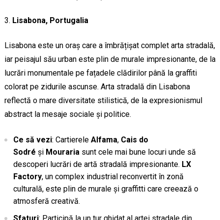
Lisabona, Portugalia
Lisabona este un oraș care a îmbrățișat complet arta stradală,
iar peisajul său urban este plin de murale impresionante, de la
lucrări monumentale pe fațadele clădirilor până la graffiti
colorat pe zidurile ascunse. Arta stradală din Lisabona
reflectă o mare diversitate stilistică, de la expresionismul
abstract la mesaje sociale și politice.
Ce să vezi
: Cartierele
Alfama
,
Cais do
Sodré
și
Mouraria
sunt cele mai bune locuri unde să
descoperi lucrări de artă stradală impresionante.
LX
Factory
, un complex industrial reconvertit în zonă
culturală, este plin de murale și graffitti care creează o
atmosferă creativă.
Sfaturi
: Participă la un tur ghidat al artei stradale din