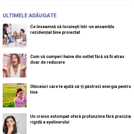
ULTIMELE ADĂUGATE
Ce înseamnă să locuiești într-un ansamblu
rezidențial bine proiectat
Cum să cumperi haine din outlet fără să fii atras
doar de reducere
Obiceiuri care te ajută să-ți păstrezi energia pentru
tine
Un creion estompat oferă profunzime fără precizia
rigidă a eyelinerului