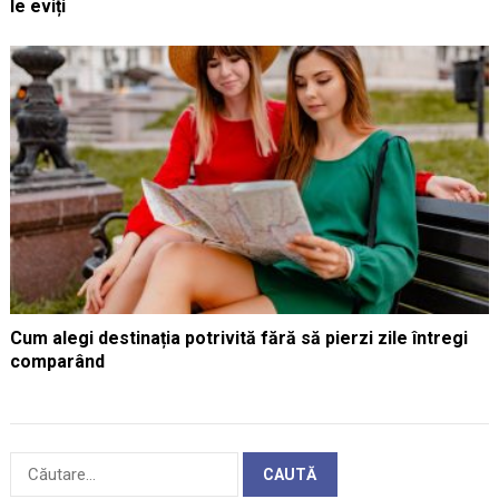
le eviți
Cum alegi destinația potrivită fără să pierzi zile întregi
comparând
Caută
după: