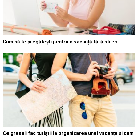
Cum să te pregătești pentru o vacanță fără stres
Ce greșeli fac turiștii la organizarea unei vacanțe și cum