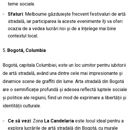
teme sociale.
Sfaturi
: Melbourne găzduiește frecvent festivaluri de artă
stradală, iar participarea la aceste evenimente îți va oferi
ocazia de a vedea lucrări noi și de a înțelege mai bine
contextul local.
Bogotá, Columbia
Bogotá, capitala Columbiei, este un loc uimitor pentru iubitorii
de artă stradală, având una dintre cele mai impresionante și
dinamice scene de graffiti din lume. Arta stradală din Bogotá
are o semnificație profundă și adesea reflectă luptele sociale
și politice ale regiunii, fiind un mod de exprimare a libertății și
identității culturale.
Ce să vezi
: Zona
La Candelaria
este locul ideal pentru a
explora lucrările de artă stradală din Bogotá, cu murale