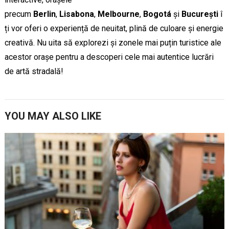
precum
Berlin
,
Lisabona
,
Melbourne
,
Bogotá
și
București
î
ți vor oferi o experiență de neuitat, plină de culoare și energie
creativă. Nu uita să explorezi și zonele mai puțin turistice ale
acestor orașe pentru a descoperi cele mai autentice lucrări
de artă stradală!
YOU MAY ALSO LIKE