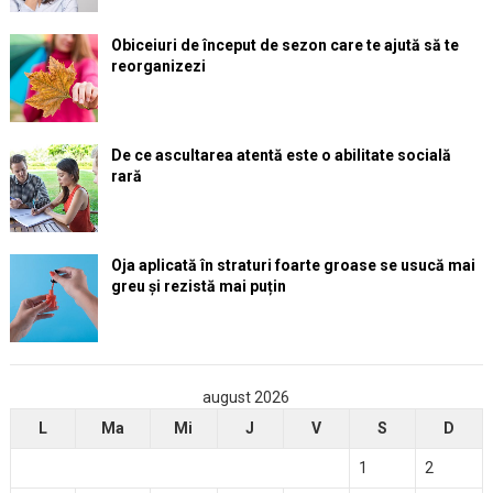
Obiceiuri de început de sezon care te ajută să te
reorganizezi
De ce ascultarea atentă este o abilitate socială
rară
Oja aplicată în straturi foarte groase se usucă mai
greu și rezistă mai puțin
august 2026
L
Ma
Mi
J
V
S
D
1
2