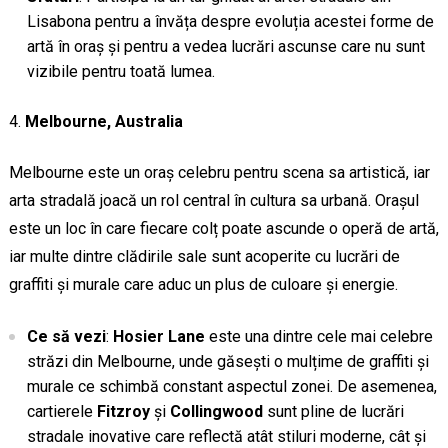
Lisabona pentru a învăța despre evoluția acestei forme de
artă în oraș și pentru a vedea lucrări ascunse care nu sunt
vizibile pentru toată lumea.
Melbourne, Australia
Melbourne este un oraș celebru pentru scena sa artistică, iar
arta stradală joacă un rol central în cultura sa urbană. Orașul
este un loc în care fiecare colț poate ascunde o operă de artă,
iar multe dintre clădirile sale sunt acoperite cu lucrări de
graffiti și murale care aduc un plus de culoare și energie.
Ce să vezi
:
Hosier Lane
este una dintre cele mai celebre
străzi din Melbourne, unde găsești o mulțime de graffiti și
murale ce schimbă constant aspectul zonei. De asemenea,
cartierele
Fitzroy
și
Collingwood
sunt pline de lucrări
stradale inovative care reflectă atât stiluri moderne, cât și