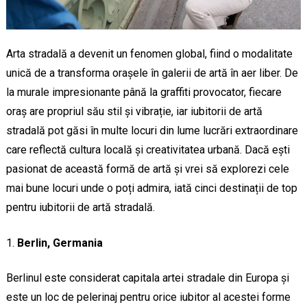
Arta stradală a devenit un fenomen global, fiind o modalitate
unică de a transforma orașele în galerii de artă în aer liber. De
la murale impresionante până la graffiti provocator, fiecare
oraș are propriul său stil și vibrație, iar iubitorii de artă
stradală pot găsi în multe locuri din lume lucrări extraordinare
care reflectă cultura locală și creativitatea urbană. Dacă ești
pasionat de această formă de artă și vrei să explorezi cele
mai bune locuri unde o poți admira, iată cinci destinații de top
pentru iubitorii de artă stradală.
Berlin, Germania
Berlinul este considerat capitala artei stradale din Europa și
este un loc de pelerinaj pentru orice iubitor al acestei forme