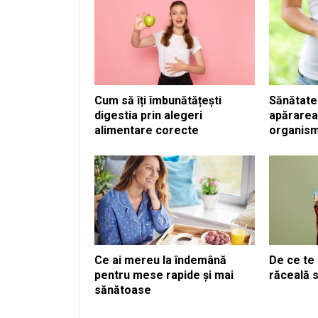
Cum să îți îmbunătățești
Sănătatea
digestia prin alegeri
apărarea
alimentare corecte
organism
Ce ai mereu la îndemână
De ce te
pentru mese rapide și mai
răceală 
sănătoase