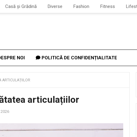
Casă și Grădină
Diverse
Fashion
Fitness
Lifes
ESPRE NOI
POLITICĂ DE CONFIDENȚIALITATE
 ARTICULAȚIILOR
atea articulațiilor
 2026