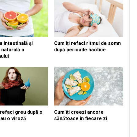
 intestinală și
Cum îți refaci ritmul de somn
 naturală a
după perioade haotice
ului
 refaci greu după o
Cum îți creezi ancore
sau o viroză
sănătoase în fiecare zi