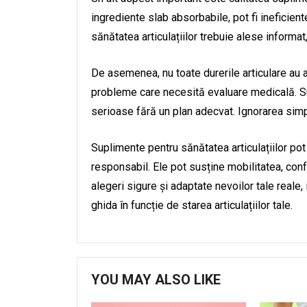
ingrediente slab absorbabile, pot fi ineficien
sănătatea articulațiilor trebuie alese informat
De asemenea, nu toate durerile articulare au 
probleme care necesită evaluare medicală. Sup
serioase fără un plan adecvat. Ignorarea sim
Suplimente pentru sănătatea articulațiilor pot 
responsabil. Ele pot susține mobilitatea, confo
alegeri sigure și adaptate nevoilor tale reale,
ghida în funcție de starea articulațiilor tale.
YOU MAY ALSO LIKE