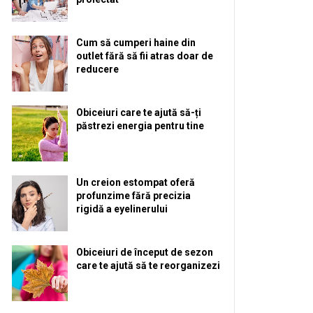
Cum să cumperi haine din
outlet fără să fii atras doar de
reducere
Obiceiuri care te ajută să-ți
păstrezi energia pentru tine
Un creion estompat oferă
profunzime fără precizia
rigidă a eyelinerului
Obiceiuri de început de sezon
care te ajută să te reorganizezi