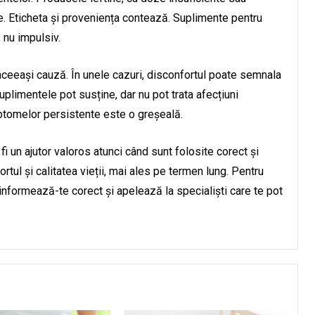
te. Eticheta și proveniența contează. Suplimente pentru
, nu impulsiv.
aceeași cauză. În unele cazuri, disconfortul poate semnala
limentele pot susține, dar nu pot trata afecțiuni
ptomelor persistente este o greșeală.
fi un ajutor valoros atunci când sunt folosite corect și
rtul și calitatea vieții, mai ales pe termen lung. Pentru
 informează-te corect și apelează la specialiști care te pot