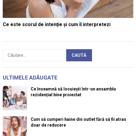
Ce este scorul de intenție și cum îl interpretezi
Caută
după:
ULTIMELE ADĂUGATE
Ce înseamnă să locuiești într-un ansamblu
rezidențial bine proiectat
Cum să cumperi haine din outlet fără să fii atras
doar de reducere