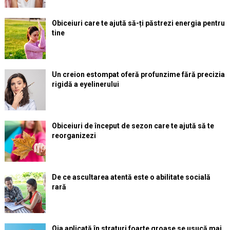
Obiceiuri care te ajută să-ți păstrezi energia pentru
tine
Un creion estompat oferă profunzime fără precizia
rigidă a eyelinerului
Obiceiuri de început de sezon care te ajută să te
reorganizezi
De ce ascultarea atentă este o abilitate socială
rară
Oja aplicată în straturi foarte groase se usucă mai