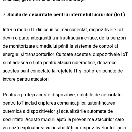
Soluții de securitate pentru internetul lucrurilor (IoT)
Într-un mediu IT din ce în ce mai conectat, dispozitivele IoT
devin o parte integrantă a infrastructurii critice, de la senzori
de monitorizare a mediului până la sisteme de control al
energiei și transporturilor. Cu toate acestea, dispozitivele IoT
sunt adesea o țintă pentru atacuri cibernetice, deoarece
acestea sunt conectate la rețelele IT și pot oferi puncte de
intrare pentru atacatori.
Pentru a proteja aceste dispozitive, soluțiile de securitate
pentru IoT includ criptarea comunicațiilor, autentificarea
puternică a dispozitivelor și actualizările automate de
securitate. Aceste măsuri ajută la prevenirea atacurilor care
vizează exploatarea vulnerabilităților dispozitivelor IoT și la