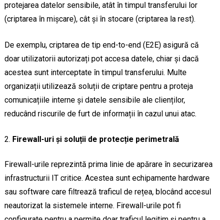
protejarea datelor sensibile, atât în timpul transferului lor
(criptarea în mișcare), cât și în stocare (criptarea la rest).
De exemplu, criptarea de tip end-to-end (E2E) asigură că
doar utilizatorii autorizați pot accesa datele, chiar și dacă
acestea sunt interceptate în timpul transferului. Multe
organizații utilizează soluții de criptare pentru a proteja
comunicațiile interne și datele sensibile ale clienților,
reducând riscurile de furt de informații în cazul unui atac.
Firewall-uri și soluții de protecție perimetrală
Firewall-urile reprezintă prima linie de apărare în securizarea
infrastructurii IT critice. Acestea sunt echipamente hardware
sau software care filtrează traficul de rețea, blocând accesul
neautorizat la sistemele interne. Firewall-urile pot fi
configurate pentru a permite doar traficul legitim și pentru a