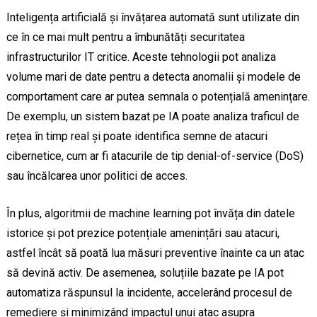
Inteligența artificială și învățarea automată sunt utilizate din
ce în ce mai mult pentru a îmbunătăți securitatea
infrastructurilor IT critice. Aceste tehnologii pot analiza
volume mari de date pentru a detecta anomalii și modele de
comportament care ar putea semnala o potențială amenințare.
De exemplu, un sistem bazat pe IA poate analiza traficul de
rețea în timp real și poate identifica semne de atacuri
cibernetice, cum ar fi atacurile de tip denial-of-service (DoS)
sau încălcarea unor politici de acces.
În plus, algoritmii de machine learning pot învăța din datele
istorice și pot prezice potențiale amenințări sau atacuri,
astfel încât să poată lua măsuri preventive înainte ca un atac
să devină activ. De asemenea, soluțiile bazate pe IA pot
automatiza răspunsul la incidente, accelerând procesul de
remediere și minimizând impactul unui atac asupra