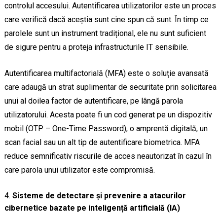
controlul accesului. Autentificarea utilizatorilor este un proces
care verifică dacă aceștia sunt cine spun că sunt. În timp ce
parolele sunt un instrument tradițional, ele nu sunt suficient
de sigure pentru a proteja infrastructurile IT sensibile.
Autentificarea multifactorială (MFA) este o soluție avansată
care adaugă un strat suplimentar de securitate prin solicitarea
unui al doilea factor de autentificare, pe lângă parola
utilizatorului. Acesta poate fi un cod generat pe un dispozitiv
mobil (OTP – One-Time Password), o amprentă digitală, un
scan facial sau un alt tip de autentificare biometrica. MFA
reduce semnificativ riscurile de acces neautorizat în cazul în
care parola unui utilizator este compromisă.
Sisteme de detectare și prevenire a atacurilor
cibernetice bazate pe inteligență artificială (IA)