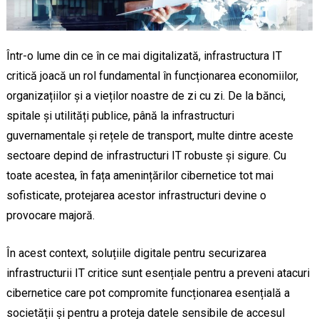
Într-o lume din ce în ce mai digitalizată, infrastructura IT
critică joacă un rol fundamental în funcționarea economiilor,
organizațiilor și a vieților noastre de zi cu zi. De la bănci,
spitale și utilități publice, până la infrastructuri
guvernamentale și rețele de transport, multe dintre aceste
sectoare depind de infrastructuri IT robuste și sigure. Cu
toate acestea, în fața amenințărilor cibernetice tot mai
sofisticate, protejarea acestor infrastructuri devine o
provocare majoră.
În acest context, soluțiile digitale pentru securizarea
infrastructurii IT critice sunt esențiale pentru a preveni atacuri
cibernetice care pot compromite funcționarea esențială a
societății și pentru a proteja datele sensibile de accesul