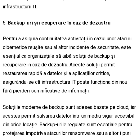
infrastructurii IT.
Backup-uri și recuperare în caz de dezastru
Pentru a asigura continuitatea activității în cazul unor atacuri
cibernetice reușite sau al altor incidente de securitate, este
esențial ca organizațiile să aibă soluții de backup și
recuperare în caz de dezastru. Aceste soluții permit
restaurarea rapidă a datelor și a aplicațiilor critice,
asigurându-se că infrastructura IT poate funcționa din nou
fără pierderi semnificative de informații.
Soluțiile moderne de backup sunt adesea bazate pe cloud, iar
acestea permit salvarea datelor într-un mediu sigur, accesibil
din orice locație. Backup-urile regulate sunt esențiale pentru
protejarea împotriva atacurilor ransomware sau a altor tipuri