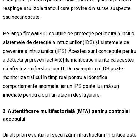
respinge sau izola traficul care provine din surse suspecte
sau necunoscute.
Pe lângă firewall-uri, soluțiile de protecție perimetrală includ
sistemele de detecție a intruziunilor (IDS) și sistemele de
prevenire a intruziunilor (IPS). Acestea sunt concepute pentru
a detecta și preveni activitățile malițioase înainte ca acestea
să afecteze infrastructura IT. De exemplu, un IDS poate
monitoriza traficul în timp real pentru a identifica
comportamente anormale, iar un IPS poate lua măsuri
imediate pentru a opri un atac în desfășurare.
Autentificare multifactorială (MFA) pentru controlul
accesului
Un alt pilon esențial al securizării infrastructurii IT critice este