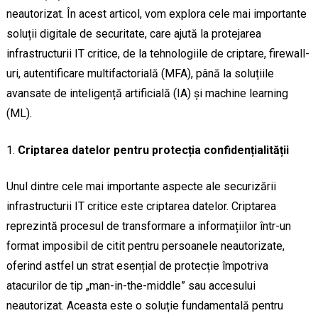
neautorizat. În acest articol, vom explora cele mai importante
soluții digitale de securitate, care ajută la protejarea
infrastructurii IT critice, de la tehnologiile de criptare, firewall-
uri, autentificare multifactorială (MFA), până la soluțiile
avansate de inteligență artificială (IA) și machine learning
(ML).
Criptarea datelor pentru protecția confidențialității
Unul dintre cele mai importante aspecte ale securizării
infrastructurii IT critice este criptarea datelor. Criptarea
reprezintă procesul de transformare a informațiilor într-un
format imposibil de citit pentru persoanele neautorizate,
oferind astfel un strat esențial de protecție împotriva
atacurilor de tip „man-in-the-middle” sau accesului
neautorizat. Aceasta este o soluție fundamentală pentru