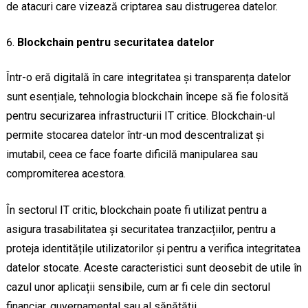
de atacuri care vizează criptarea sau distrugerea datelor.
Blockchain pentru securitatea datelor
Într-o eră digitală în care integritatea și transparența datelor
sunt esențiale, tehnologia blockchain începe să fie folosită
pentru securizarea infrastructurii IT critice. Blockchain-ul
permite stocarea datelor într-un mod descentralizat și
imutabil, ceea ce face foarte dificilă manipularea sau
compromiterea acestora.
În sectorul IT critic, blockchain poate fi utilizat pentru a
asigura trasabilitatea și securitatea tranzacțiilor, pentru a
proteja identitățile utilizatorilor și pentru a verifica integritatea
datelor stocate. Aceste caracteristici sunt deosebit de utile în
cazul unor aplicații sensibile, cum ar fi cele din sectorul
financiar, guvernamental sau al sănătății.