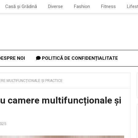
Casă și Grădină
Diverse
Fashion
Fitness
Lifes
ESPRE NOI
POLITICĂ DE CONFIDENȚIALITATE
RE MULTIFUNCȚIONALE ȘI PRACTICE
u camere multifuncționale și
2025