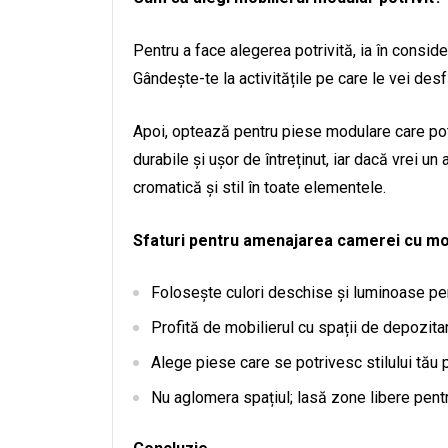
Pentru a face alegerea potrivită, ia în consid
Gândește-te la activitățile pe care le vei desf
Apoi, optează pentru piese modulare care pot 
durabile și ușor de întreținut, iar dacă vrei u
cromatică și stil în toate elementele.
Sfaturi pentru amenajarea camerei cu mo
Folosește culori deschise și luminoase pen
Profită de mobilierul cu spații de depozit
Alege piese care se potrivesc stilului tău p
Nu aglomera spațiul; lasă zone libere pentru