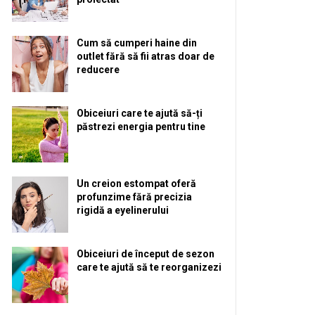
Cum să cumperi haine din
outlet fără să fii atras doar de
reducere
Obiceiuri care te ajută să-ți
păstrezi energia pentru tine
Un creion estompat oferă
profunzime fără precizia
rigidă a eyelinerului
Obiceiuri de început de sezon
care te ajută să te reorganizezi