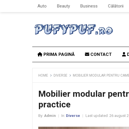
Auto
Beauty
Business
Călătorii
PRIMA PAGINĂ
CONTACT
D
HOME
DIVERSE
MOBILIER MODULAR PENTRU CAME
Mobilier modular pentr
practice
By:
Admin
In:
Diverse
Last updated:
26 august 
|
|