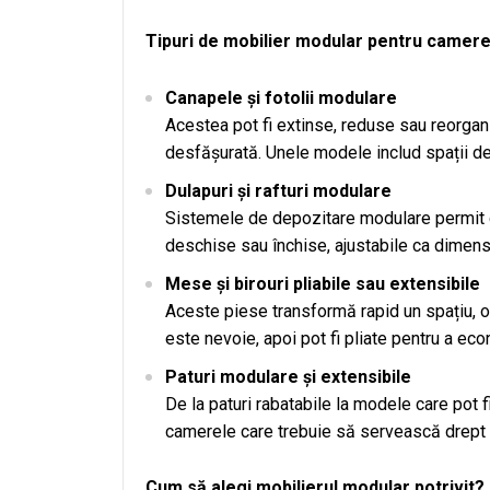
Tipuri de mobilier modular pentru camere
Canapele și fotolii modulare
Acestea pot fi extinse, reduse sau reorgan
desfășurată. Unele modele includ spații d
Dulapuri și rafturi modulare
Sistemele de depozitare modulare permit cr
deschise sau închise, ajustabile ca dimens
Mese și birouri pliabile sau extensibile
Aceste piese transformă rapid un spațiu, o
este nevoie, apoi pot fi pliate pentru a eco
Paturi modulare și extensibile
De la paturi rabatabile la modele care pot 
camerele care trebuie să servească drept d
Cum să alegi mobilierul modular potrivit?