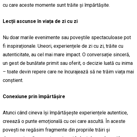
cu care aceste momente sunt trăite și împărtășite.
Lecții ascunse în viața de zi cu zi
Nu doar marile evenimente sau poveștile spectaculoase pot
fi inspiraționale. Uneori, experiențele de zi cu zi, trăite cu
autenticitate, au cel mai mare impact. O conversație sinceră,
un gest de bunătate primit sau oferit, o decizie luată cu inima
– toate devin repere care ne încurajează să ne trăim viața mai
conștient.
Conexiune prin împărtășire
Atunci când cineva își împărtășește experiențele autentice,
creează o punte emoțională cu cei care ascultă. În aceste
povești ne regăsim fragmente din propriile trăiri și