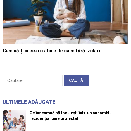
Cum să-ți creezi o stare de calm fără izolare
Caută
după:
ULTIMELE ADĂUGATE
Ce înseamnă să locuiești într-un ansamblu
rezidențial bine proiectat