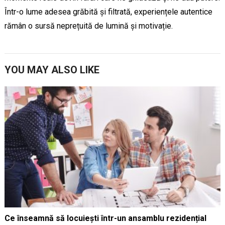
Într-o lume adesea grăbită și filtrată, experiențele autentice
rămân o sursă neprețuită de lumină și motivație.
YOU MAY ALSO LIKE
Ce înseamnă să locuiești într-un ansamblu rezidențial