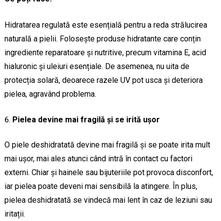
Hidratarea regulată este esențială pentru a reda strălucirea
naturală a pielii. Folosește produse hidratante care conțin
ingrediente reparatoare și nutritive, precum vitamina E, acid
hialuronic și uleiuri esențiale. De asemenea, nu uita de
protecția solară, deoarece razele UV pot usca și deteriora
pielea, agravând problema.
Pielea devine mai fragilă și se irită ușor
O piele deshidratată devine mai fragilă și se poate irita mult
mai ușor, mai ales atunci când intră în contact cu factori
externi. Chiar și hainele sau bijuteriile pot provoca disconfort,
iar pielea poate deveni mai sensibilă la atingere. În plus,
pielea deshidratată se vindecă mai lent în caz de leziuni sau
iritații.