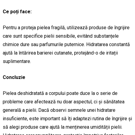
Ce poți face:
Pentru a proteja pielea fragilă, utilizează produse de îngrijire
care sunt specifice pielii sensibile, evitând substanțele
chimice dure sau parfumurile puternice. Hidratarea constantă
ajută la întărirea barierei cutanate, protejând-o de iritații
suplimentare.
Concluzie
Pielea deshidratată a corpului poate duce la o serie de
probleme care afectează nu doar aspectul, ci și sănătatea
generală a pielii. Dacă observi semnele unei hidratare
insuficiente, este important să îți adaptezi rutina de îngrijire și
să alegi produse care ajută la menținerea umidității pielii.