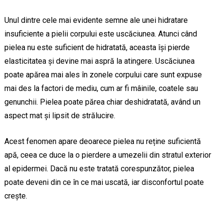
Unul dintre cele mai evidente semne ale unei hidratare
insuficiente a pielii corpului este uscăciunea. Atunci când
pielea nu este suficient de hidratată, aceasta își pierde
elasticitatea și devine mai aspră la atingere. Uscăciunea
poate apărea mai ales în zonele corpului care sunt expuse
mai des la factori de mediu, cum ar fi mâinile, coatele sau
genunchii. Pielea poate părea chiar deshidratată, având un
aspect mat și lipsit de strălucire.
Acest fenomen apare deoarece pielea nu reține suficientă
apă, ceea ce duce la o pierdere a umezelii din stratul exterior
al epidermei. Dacă nu este tratată corespunzător, pielea
poate deveni din ce în ce mai uscată, iar disconfortul poate
crește.