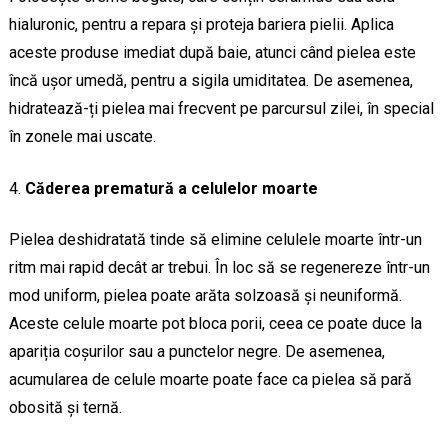
hialuronic, pentru a repara și proteja bariera pielii. Aplica
aceste produse imediat după baie, atunci când pielea este
încă ușor umedă, pentru a sigila umiditatea. De asemenea,
hidratează-ți pielea mai frecvent pe parcursul zilei, în special
în zonele mai uscate.
Căderea prematură a celulelor moarte
Pielea deshidratată tinde să elimine celulele moarte într-un
ritm mai rapid decât ar trebui. În loc să se regenereze într-un
mod uniform, pielea poate arăta solzoasă și neuniformă.
Aceste celule moarte pot bloca porii, ceea ce poate duce la
apariția coșurilor sau a punctelor negre. De asemenea,
acumularea de celule moarte poate face ca pielea să pară
obosită și ternă.