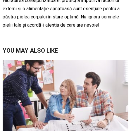
Hidratarea corespunzătoare, protecția împotriva factorilor
externi și o alimentație sănătoasă sunt esențiale pentru a
păstra pielea corpului în stare optimă. Nu ignora semnele
pielii tale și acordă-i atenția de care are nevoie!
YOU MAY ALSO LIKE