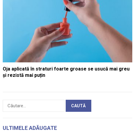
Oja aplicată în straturi foarte groase se usucă mai greu
și rezistă mai puțin
Caută
după:
ULTIMELE ADĂUGATE