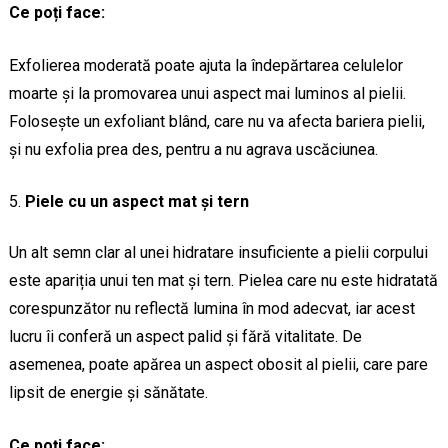
Ce poți face:
Exfolierea moderată poate ajuta la îndepărtarea celulelor
moarte și la promovarea unui aspect mai luminos al pielii.
Folosește un exfoliant blând, care nu va afecta bariera pielii,
și nu exfolia prea des, pentru a nu agrava uscăciunea.
Piele cu un aspect mat și tern
Un alt semn clar al unei hidratare insuficiente a pielii corpului
este apariția unui ten mat și tern. Pielea care nu este hidratată
corespunzător nu reflectă lumina în mod adecvat, iar acest
lucru îi conferă un aspect palid și fără vitalitate. De
asemenea, poate apărea un aspect obosit al pielii, care pare
lipsit de energie și sănătate.
Ce poți face: