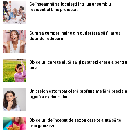
Ce înseamnă să locuiești într-un ansamblu
rezidențial bine proiectat
Cum să cumperi haine din outlet fără să fii atras
doar de reducere
Obiceiuri care te ajută să-ți păstrezi energia pentru
tine
Un creion estompat oferă profunzime fără precizia
rigidă a eyelinerului
Obiceiuri de început de sezon care te ajută să te
reorganizezi