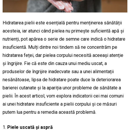
Hidratarea pielii este esențială pentru menținerea sănătății
acesteia, iar atunci când pielea nu primește suficientă apă și
nutrienți, pot apărea o serie de semne care indică o hidratare
insuficientă. Mulți dintre noi tindem să ne concentrăm pe
hidratarea feței, dar pielea corpului necesită aceeași atenție
și îngrijire. Fie că este din cauza unui mediu uscat, a
produselor de îngrijire inadecvate sau a unei alimentații
nesănătoase, lipsa de hidratare poate duce la deteriorarea
barierei cutanate și la apariția unor probleme de sănătate a
pielii. În acest articol, vom explora indicatorii cei mai comuni
ai unei hidratare insuficiente a pielii corpului și ce măsuri
putem lua pentru a remedia această problemă.
Piele uscată și aspră