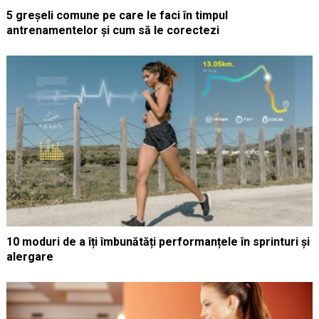
5 greșeli comune pe care le faci în timpul
antrenamentelor și cum să le corectezi
10 moduri de a îți îmbunătăți performanțele în sprinturi și
alergare