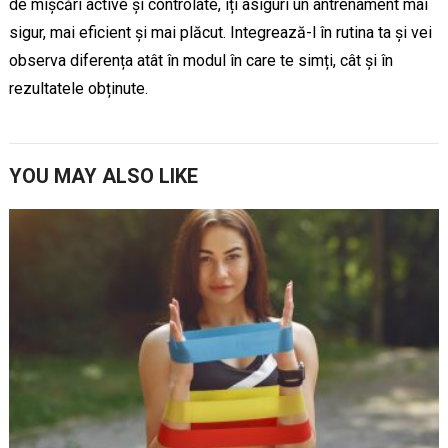
de mișcări active și controlate, îți asiguri un antrenament mai
sigur, mai eficient și mai plăcut. Integrează-l în rutina ta și vei
observa diferența atât în modul în care te simți, cât și în
rezultatele obținute.
YOU MAY ALSO LIKE