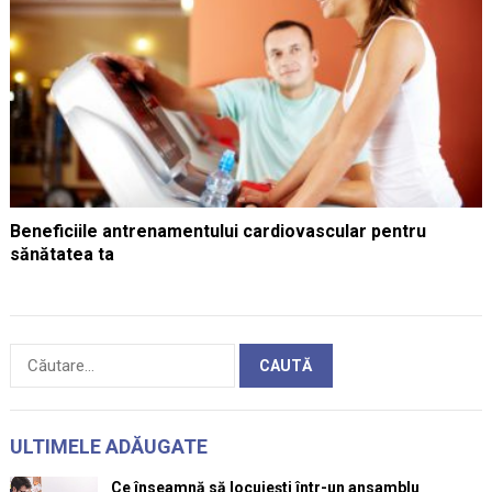
Beneficiile antrenamentului cardiovascular pentru
sănătatea ta
Caută
după:
ULTIMELE ADĂUGATE
Ce înseamnă să locuiești într-un ansamblu