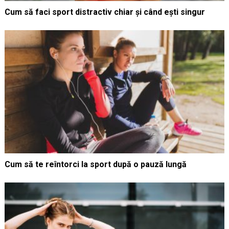
Cum să faci sport distractiv chiar și când ești singur
Cum să te reîntorci la sport după o pauză lungă