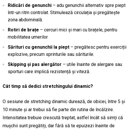
Ridicări de genunchi
– adu genunchii alternativ spre piept
într-un ritm controlat. Stimulează circulația și pregătește
zona abdominală.
Rotiri de brațe
– cercuri mici și mari cu brațele, pentru
mobilitatea umerilor.
Sărituri cu genunchii la piept
– pregătesc pentru exerciții
explozive, precum sprinturile sau săriturile.
Skipping și pas alergător
– utile înainte de alergare sau
sporturi care implică rezistență și viteză.
Cât timp să dedici stretchingului dinamic?
O sesiune de stretching dinamic durează, de obicei, între 5 și
10 minute și ar trebui să fie parte din rutina de încălzire.
Intensitatea trebuie crescută treptat, astfel încât să simți că
mușchii sunt pregătiți, dar fără să te epuizezi înainte de