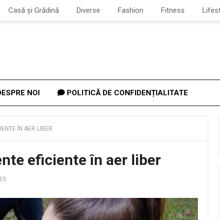
Casă și Grădină
Diverse
Fashion
Fitness
Lifes
ESPRE NOI
POLITICĂ DE CONFIDENȚIALITATE
ENTE ÎN AER LIBER
e eficiente în aer liber
25