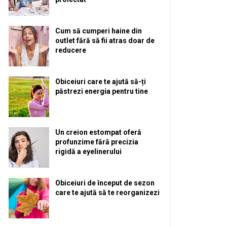
Cum să cumperi haine din
outlet fără să fii atras doar de
reducere
Obiceiuri care te ajută să-ți
păstrezi energia pentru tine
Un creion estompat oferă
profunzime fără precizia
rigidă a eyelinerului
Obiceiuri de început de sezon
care te ajută să te reorganizezi