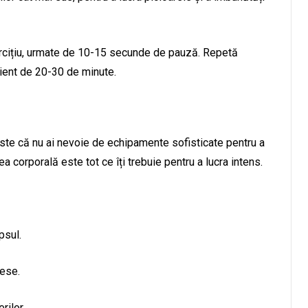
ercițiu, urmate de 10-15 secunde de pauză. Repetă
cient de 20-30 de minute.
 este că nu ai nevoie de echipamente sofisticate pentru a
 corporală este tot ce îți trebuie pentru a lucra intens.
psul.
fese.
rilor.