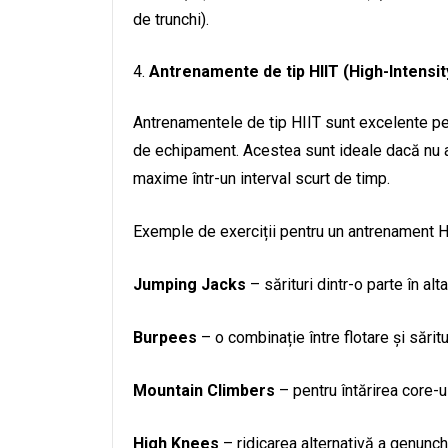
de trunchi).
Antrenamente de tip HIIT (High-Intensity
Antrenamentele de tip HIIT sunt excelente pentr
de echipament. Acestea sunt ideale dacă nu ai 
maxime într-un interval scurt de timp.
Exemple de exerciții pentru un antrenament H
Jumping Jacks
– sărituri dintr-o parte în alt
Burpees
– o combinație între flotare și săritu
Mountain Climbers
– pentru întărirea core-u
High Knees
– ridicarea alternativă a genunchi