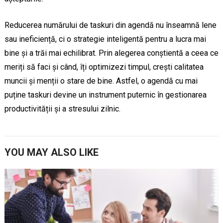
Reducerea numărului de taskuri din agendă nu înseamnă lene
sau ineficiență, ci o strategie inteligentă pentru a lucra mai
bine și a trăi mai echilibrat. Prin alegerea conștientă a ceea ce
meriți să faci și când, îți optimizezi timpul, crești calitatea
muncii și menții o stare de bine. Astfel, o agendă cu mai
puține taskuri devine un instrument puternic în gestionarea
productivității și a stresului zilnic.
YOU MAY ALSO LIKE