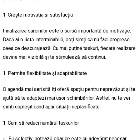
Crește motivația și satisfacția
Finalizarea sarcinilor este o sursă importantă de motivație.
Dacă ai o listă interminabilă, poți simți că nu faci progrese,
ceea ce descurajează. Cu mai puține taskuri, fiecare realizare
devine mai vizibilă și te stimulează să continui.
Permite flexibilitate și adaptabilitate
O agendă mai aerisită îți oferă spațiu pentru neprevăzut și te
ajută să te adaptezi mai ușor schimbărilor. Astfel, nu te vei
simți copleșit când apar situații neplanificate.
Cum să reduci numărul taskurilor
Fii selectiv: notează doar ce este cu adevărat necesar