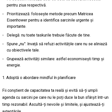
pentru ziua respectivă.
Prioritizează: folosește metode precum Matricea
Eisenhower pentru a identifica sarcinile urgente și
importante.
Delegă: nu toate taskurile trebuie făcute de tine.
Spune „nu”: învață să refuzi activitățile care nu se aliniază
cu obiectivele tale.
Grupează activități similare: astfel economisești timp și
energie.
Adoptă o abordare mindful în planificare
Fii conștient de capacitatea ta reală și evită să-ți umpli
agenda cu sarcini pe care nu le poți duce la bun sfârșit într-un
timp rezonabil. Ascultă-ți nevoile și limitele, și ajustează-ți
așteptările.