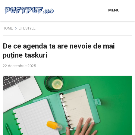
MENU
HOME
LIFESTYLE
De ce agenda ta are nevoie de mai
puține taskuri
22 decembrie 2025