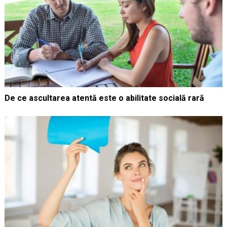
De ce ascultarea atentă este o abilitate socială rară