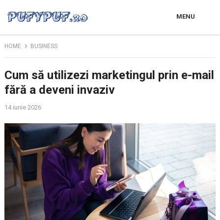
MENU
HOME
BUSINESS
Cum să utilizezi marketingul prin e-mail
fără a deveni invaziv
14 iunie 2026