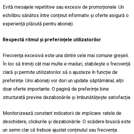
Evită mesajele repetitive sau excesiv de promoționale. Un
echilibru sănătos între conținut informativ și oferte asigură o
experiență plăcută pentru abonați.
Respectă ritmul și preferințele utilizatorilor
Frecvența excesivă este una dintre cele mai comune greșeli.
În loc să trimiți cât mai multe e-mailuri, stabilește o frecvență
clară și permite utilizatorilor să o ajusteze în funcție de
preferințe. Unii abonați vor dori un update săptămânal, alții
doar oferte importante. O pagină de preferințe bine
structurată previne dezabonările și îmbunătățește satisfacția.
Monitorizează constant indicatorii de implicare: ratele de
deschidere, clickurile și dezabonările. O scădere bruscă este
un semn clar că trebuie ajustat conținutul sau frecvența.