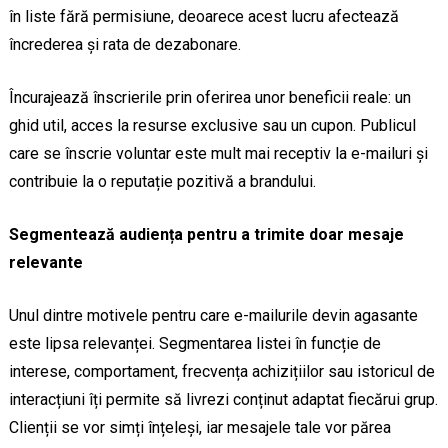
în liste fără permisiune, deoarece acest lucru afectează
încrederea și rata de dezabonare.
Încurajează înscrierile prin oferirea unor beneficii reale: un
ghid util, acces la resurse exclusive sau un cupon. Publicul
care se înscrie voluntar este mult mai receptiv la e-mailuri și
contribuie la o reputație pozitivă a brandului.
Segmentează audiența pentru a trimite doar mesaje
relevante
Unul dintre motivele pentru care e-mailurile devin agasante
este lipsa relevanței. Segmentarea listei în funcție de
interese, comportament, frecvența achizițiilor sau istoricul de
interacțiuni îți permite să livrezi conținut adaptat fiecărui grup.
Clienții se vor simți înțeleși, iar mesajele tale vor părea