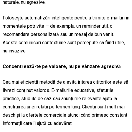
naturale, nu agresive.
Folosește automatizări inteligente pentru a trimite e-mailuri în
momentele potrivite — de exemplu, un reminder util, o
recomandare personalizată sau un mesaj de bun venit.
Aceste comunicări contextuale sunt percepute ca fiind utile,
nu invazive.
Concentrează-te pe valoare, nu pe vânzare agresivă
Cea mai eficientă metodă de a evita iritarea cititorilor este să
livrezi conținut valoros. E-mailurile educative, sfaturile
practice, studiile de caz sau anunțurile relevante ajută la
construirea unei relații pe termen lung. Clienții sunt mult mai
deschiși la ofertele comerciale atunci când primesc constant
informații care îi ajută cu adevărat.