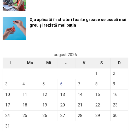
Oja aplicată în straturi foarte groase se usucă mai
greu și rezistă mai puțin
august 2026
L
Ma
Mi
J
V
S
D
1
2
3
4
5
6
7
8
9
10
11
12
13
14
15
16
17
18
19
20
21
22
23
24
25
26
27
28
29
30
31