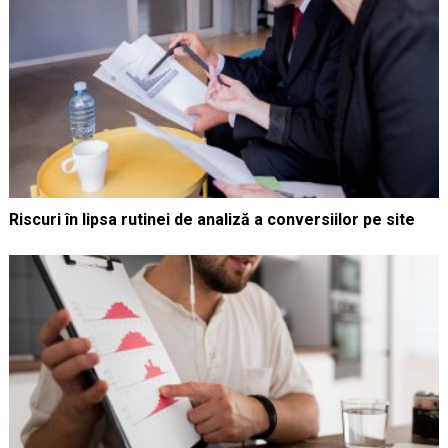
Riscuri în lipsa rutinei de analiză a conversiilor pe site