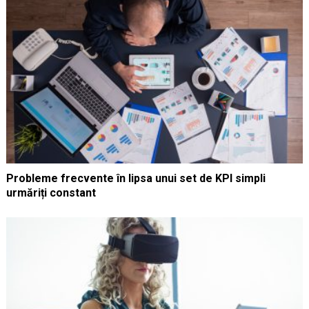
Probleme frecvente în lipsa unui set de KPI simpli
urmăriți constant