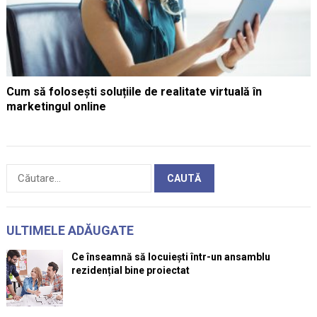
Cum să folosești soluțiile de realitate virtuală în
marketingul online
Caută
după:
ULTIMELE ADĂUGATE
Ce înseamnă să locuiești într-un ansamblu
rezidențial bine proiectat