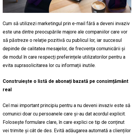
Cum să utilizezi marketingul prin e-mail fără a deveni invaziv
este una dintre preocupările majore ale companiilor care vor
să păstreze o relație pozitivă cu publicul lor, iar succesul
depinde de calitatea mesajelor, de frecvența comunicării și
de modul în care respecți preferințele utilizatorilor pentru a
evita suprasolicitarea lor cu informații inutile.
Construiește o listă de abonați bazată pe consimțământ
real
Cel mai important principiu pentru a nu deveni invaziv este să
comunici doar cu persoanele care și-au dat acordul explicit.
Folosește formulare clare, în care explici ce tip de conținut
vei trimite și cât de des. Evită adăugarea automată a clienților