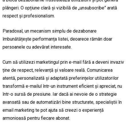
plângeri. O opțiune clară și vizibilă de „unsubscribe” arată
respect și profesionalism.
Paradoxal, un mecanism simplu de dezabonare
îmbunătățește performanța listei, deoarece rămân doar
persoanele cu adevărat interesate.
Cum să utilizezi marketingul prin e-mail fără a deveni invaziv
ține de respect, relevanță și valoare reală. Comunicarea
atentă, personalizată și adaptată preferințelor utilizatorilor
transformă e-mailul într-un instrument eficient și apreciat, nu
într-o sursă de presiune. Iar dacă ai nevoie de o strategie
avansată sau de automatizări bine structurate, specialiștii în
email marketing te pot ajuta să creezi o experiență
armonioasă pentru fiecare abonat.