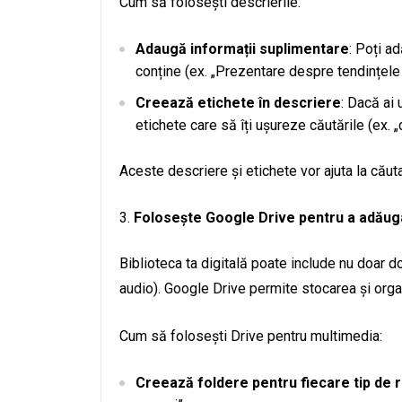
Cum să folosești descrierile:
Adaugă informații suplimentare
: Poți a
conține (ex. „Prezentare despre tendințele
Creează etichete în descriere
: Dacă ai
etichete care să îți ușureze căutările (ex. „
Aceste descriere și etichete vor ajuta la căuta
Folosește Google Drive pentru a adăug
Biblioteca ta digitală poate include nu doar d
audio). Google Drive permite stocarea și orga
Cum să folosești Drive pentru multimedia:
Creează foldere pentru fiecare tip de 