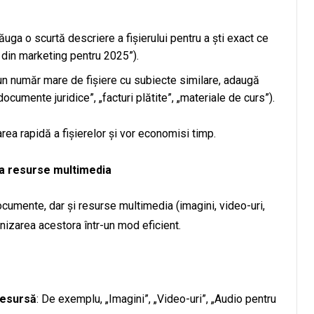
dăuga o scurtă descriere a fișierului pentru a ști exact ce
 din marketing pentru 2025”).
 un număr mare de fișiere cu subiecte similare, adaugă
documente juridice”, „facturi plătite”, „materiale de curs”).
rea rapidă a fișierelor și vor economisi timp.
a resurse multimedia
ocumente, dar și resurse multimedia (imagini, video-uri,
nizarea acestora într-un mod eficient.
resursă
: De exemplu, „Imagini”, „Video-uri”, „Audio pentru