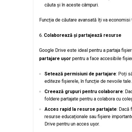
căuta și în aceste câmpuri.
Funcția de căutare avansată îți va economisi t
Colaborează și partajează resurse
Google Drive este ideal pentru a partaja fișier
partajare ușor
pentru a face accesibile fișier
Setează permisiuni de partajare
: Poți 
editeze fișierele, în funcție de nevoile tale.
Creează grupuri pentru colaborare
: Da
foldere partajate pentru a colabora cu coleg
Acces rapid la resurse partajate
: Dacă 
resurse educaționale sau fișiere importante
Drive pentru un acces ușor.