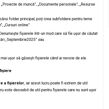
, „Proiecte de muncă”, „Documente personale”, „Resurse
fiecărui folder principal, poți crea subfoldere pentru teme
, „Cursuri online”.
 Denumește fișierele într-un mod care să fie ușor de căutat
nzări_Septembrie2025” sau
fi mai ușor să găsești fișierele când ai nevoie de ele.
fișiere
e a fișierelor
, iar acest lucru poate fi extrem de util
ucru este deosebit de util pentru fișierele care nu sunt ușor