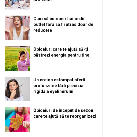
Cum să cumperi haine din
outlet fără să fii atras doar de
reducere
Obiceiuri care te ajută să-ți
păstrezi energia pentru tine
Un creion estompat oferă
profunzime fără precizia
rigidă a eyelinerului
Obiceiuri de început de sezon
care te ajută să te reorganizezi