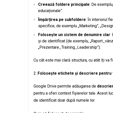
Creează foldere principale
: De exemplu
educaționale”.
Împărțirea pe subfoldere
: În interiorul 
specifice, de exemplu „Marketing”, „Design”
Folosește un sistem de denumire clar
:
și de identificat (de exemplu, „Raport_vâ
„Prezentare_Training_Leadership”).
Cu cât este mai clară structura, cu atât îți va 
Folosește etichete și descriere pentru 
Google Drive permite adăugarea de
descrier
pentru a oferi context fișierelor tale. Acest l
de identificat doar după numele lor.