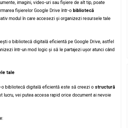
ente, imagini, video-uri sau fișiere de alt tip, poate
ormarea fișierelor Google Drive într-o
bibliotecă
tiv modul în care accesezi și organizezi resursele tale
iești o bibliotecă digitală eficientă pe Google Drive, astfel
anizezi într-un mod logic și să le partajezi ușor atunci când
le tale
-o bibliotecă digitală eficientă este să creezi o
structură
st lucru, vei putea accesa rapid orice document ai nevoie
e: