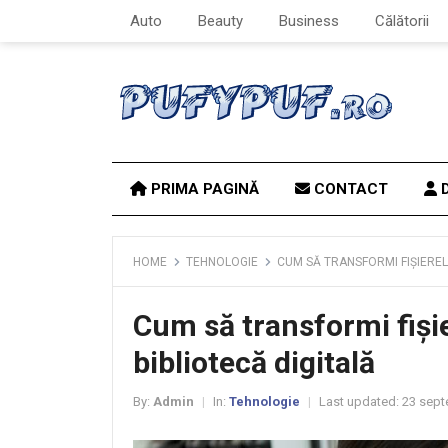
Auto
Beauty
Business
Călătorii
PRIMA PAGINĂ
CONTACT
D
HOME
TEHNOLOGIE
CUM SĂ TRANSFORMI FIȘIEREL
Cum să transformi fișie
bibliotecă digitală
By:
Admin
In:
Tehnologie
Last updated:
23 sept
|
|