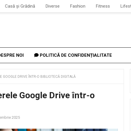
Casă și Grădină
Diverse
Fashion
Fitness
Lifes
ESPRE NOI
POLITICĂ DE CONFIDENȚIALITATE
E GOOGLE DRIVE ÎNTR-O BIBLIOTECĂ DIGITALĂ
rele Google Drive într-o
embrie 2025