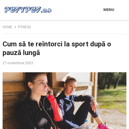
MENU
HOME
FITNESS
Cum să te reîntorci la sport după o
pauză lungă
27 noiembrie 2025