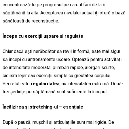
concentrează-te pe progresul pe care îl faci de la o
săptămână la alta. Acceptarea nivelului actual îți oferă o bază
sănătoasă de reconstrucție.
Începe cu exerciții ușoare și regulate
Chiar dacă ești nerăbdător să revii în formă, este mai sigur
să începi cu antrenamente ușoare. Optează pentru activități
de intensitate moderată: plimbări rapide, alergări scurte,
ciclism lejer sau exerciții simple cu greutatea corpului.
Secretul este
regularitatea
, nu intensitatea extremă. Două-
trei ședințe pe săptămână sunt suficiente la început.
Încălzirea și stretching-ul – esențiale
După o pauză, mușchii și articulațiile sunt mai rigide. De