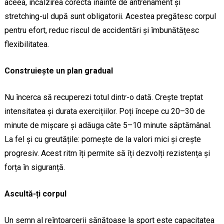
aceea, încălzirea corectă înainte de antrenament și
stretching-ul după sunt obligatorii. Acestea pregătesc corpul
pentru efort, reduc riscul de accidentări și îmbunătățesc
flexibilitatea.
Construiește un plan gradual
Nu încerca să recuperezi totul dintr-o dată. Crește treptat
intensitatea și durata exercițiilor. Poți începe cu 20–30 de
minute de mișcare și adăuga câte 5–10 minute săptămânal.
La fel și cu greutățile: pornește de la valori mici și crește
progresiv. Acest ritm îți permite să îți dezvolți rezistența și
forța în siguranță.
Ascultă-ți corpul
Un semn al reîntoarcerii sănătoase la sport este capacitatea