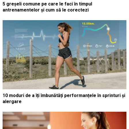
5 greșeli comune pe care le faci în timpul
antrenamentelor și cum să le corectezi
10 moduri de a îți îmbunătăți performanțele în sprinturi și
alergare