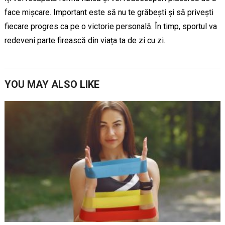
face mișcare. Important este să nu te grăbești și să privești
fiecare progres ca pe o victorie personală. În timp, sportul va
redeveni parte firească din viața ta de zi cu zi.
YOU MAY ALSO LIKE