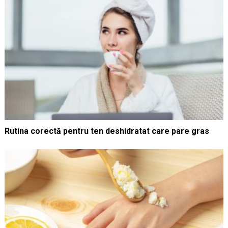
Rutina corectă pentru ten deshidratat care pare gras