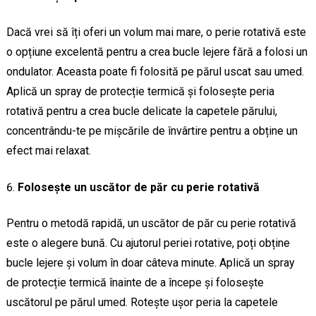
Dacă vrei să îți oferi un volum mai mare, o perie rotativă este
o opțiune excelentă pentru a crea bucle lejere fără a folosi un
ondulator. Aceasta poate fi folosită pe părul uscat sau umed.
Aplică un spray de protecție termică și folosește peria
rotativă pentru a crea bucle delicate la capetele părului,
concentrându-te pe mișcările de învârtire pentru a obține un
efect mai relaxat.
Folosește un uscător de păr cu perie rotativă
Pentru o metodă rapidă, un uscător de păr cu perie rotativă
este o alegere bună. Cu ajutorul periei rotative, poți obține
bucle lejere și volum în doar câteva minute. Aplică un spray
de protecție termică înainte de a începe și folosește
uscătorul pe părul umed. Rotește ușor peria la capetele