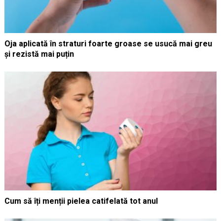
Oja aplicată în straturi foarte groase se usucă mai greu
și rezistă mai puțin
Cum să îți menții pielea catifelată tot anul