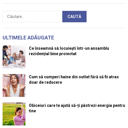
Caută
după:
ULTIMELE ADĂUGATE
Ce înseamnă să locuiești într-un ansamblu
rezidențial bine proiectat
Cum să cumperi haine din outlet fără să fii atras
doar de reducere
Obiceiuri care te ajută să-ți păstrezi energia pentru
tine