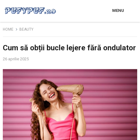
MENU
HOME
BEAUTY
Cum să obții bucle lejere fără ondulator
26 aprilie 2025