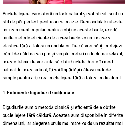
Buclele lejere, care oferă un look natural și sofisticat, sunt un
stil de păr perfect pentru orice ocazie. Deși ondulatorul este
un instrument popular pentru a obține aceste bucle, există
multe metode eficiente de a crea bucle voluminoase și
elastice fără a folosi un ondulator. Fie că vrei să îți protejezi
părul de căldura sau pur și simplu preferi un look mai relaxat,
aceste tehnici te vor ajuta să obții buclele dorite în mod
natural. În acest articol, îți voi împărtăși câteva metode
simple pentru a-ți crea bucle lejere fără a folosi ondulatorul.
Folosește bigudiuri tradiționale
Bigudiurile sunt o metodă clasică și eficientă de a obține
bucle lejere fără căldură. Acestea sunt disponibile în diferite
dimensiuni, iar alegerea unuia mai mare va da un rezultat mai