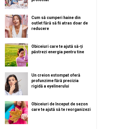
Cum să cumperi haine din
outlet fără să fii atras doar de
reducere
Obiceiuri care te ajută să-ți
păstrezi energia pentru tine
Un creion estompat oferă
profunzime fără precizia
rigidă a eyelinerului
Obiceiuri de început de sezon
care te ajută să te reorganizezi