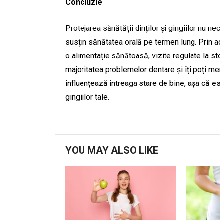
Concluzie
Protejarea sănătății dinților și gingiilor nu nec
susțin sănătatea orală pe termen lung. Prin a
o alimentație sănătoasă, vizite regulate la st
majoritatea problemelor dentare și îți poți m
influențează întreaga stare de bine, așa că este
gingiilor tale.
YOU MAY ALSO LIKE