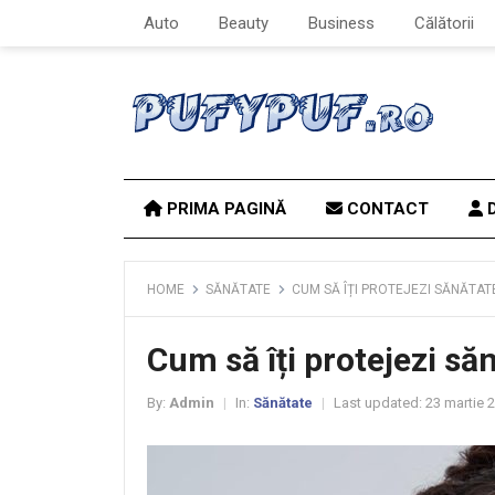
Auto
Beauty
Business
Călătorii
PRIMA PAGINĂ
CONTACT
D
HOME
SĂNĂTATE
CUM SĂ ÎȚI PROTEJEZI SĂNĂTATE
Cum să îți protejezi săn
By:
Admin
In:
Sănătate
Last updated:
23 martie 
|
|