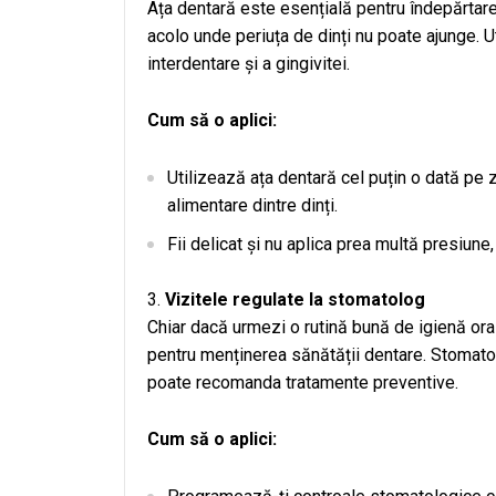
Ața dentară este esențială pentru îndepărtarea 
acolo unde periuța de dinți nu poate ajunge. Uti
interdentare și a gingivitei.
Cum să o aplici:
Utilizează ața dentară cel puțin o dată pe z
alimentare dintre dinți.
Fii delicat și nu aplica prea multă presiune, 
Vizitele regulate la stomatolog
Chiar dacă urmezi o rutină bună de igienă ora
pentru menținerea sănătății dentare. Stomatol
poate recomanda tratamente preventive.
Cum să o aplici: