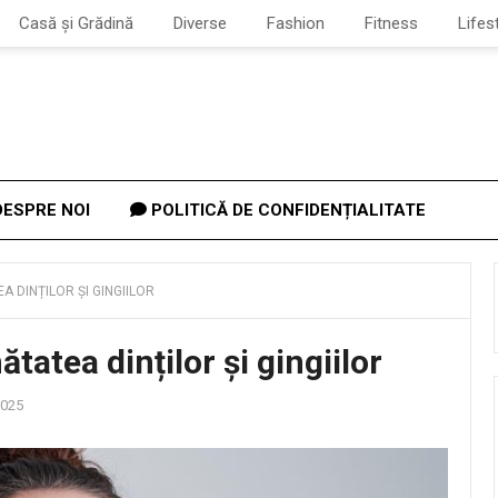
Casă și Grădină
Diverse
Fashion
Fitness
Lifes
ESPRE NOI
POLITICĂ DE CONFIDENȚIALITATE
A DINȚILOR ȘI GINGIILOR
ătatea dinților și gingiilor
2025