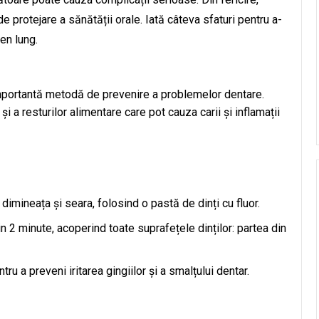
 protejare a sănătății orale. Iată câteva sfaturi pentru a-
en lung.
i importantă metodă de prevenire a problemelor dentare.
i a resturilor alimentare care pot cauza carii și inflamații
, dimineața și seara, folosind o pastă de dinți cu fluor.
in 2 minute, acoperind toate suprafețele dinților: partea din
tru a preveni iritarea gingiilor și a smalțului dentar.