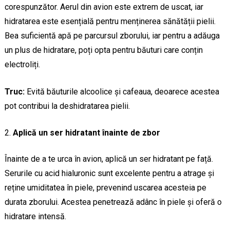
corespunzător. Aerul din avion este extrem de uscat, iar
hidratarea este esențială pentru menținerea sănătății pielii.
Bea suficientă apă pe parcursul zborului, iar pentru a adăuga
un plus de hidratare, poți opta pentru băuturi care conțin
electroliți.
Truc:
Evită băuturile alcoolice și cafeaua, deoarece acestea
pot contribui la deshidratarea pielii.
Aplică un ser hidratant înainte de zbor
Înainte de a te urca în avion, aplică un ser hidratant pe față.
Serurile cu acid hialuronic sunt excelente pentru a atrage și
reține umiditatea în piele, prevenind uscarea acesteia pe
durata zborului. Acestea penetrează adânc în piele și oferă o
hidratare intensă.