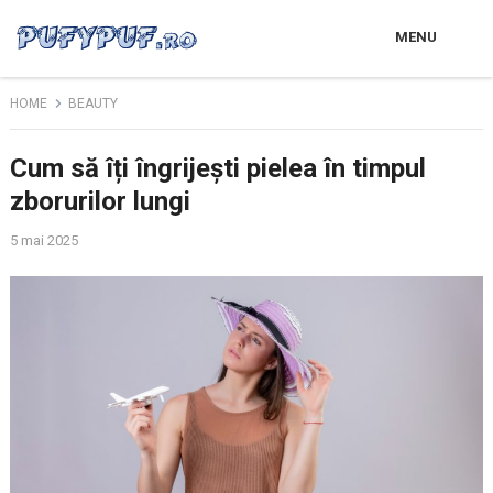
MENU
HOME
BEAUTY
Cum să îți îngrijești pielea în timpul
zborurilor lungi
5 mai 2025