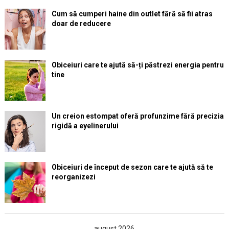
Cum să cumperi haine din outlet fără să fii atras
doar de reducere
Obiceiuri care te ajută să-ți păstrezi energia pentru
tine
Un creion estompat oferă profunzime fără precizia
rigidă a eyelinerului
Obiceiuri de început de sezon care te ajută să te
reorganizezi
august 2026