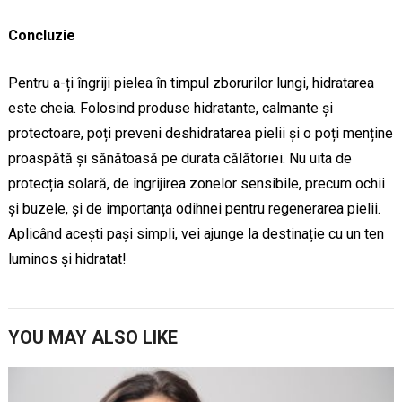
Concluzie
Pentru a-ți îngriji pielea în timpul zborurilor lungi, hidratarea
este cheia. Folosind produse hidratante, calmante și
protectoare, poți preveni deshidratarea pielii și o poți menține
proaspătă și sănătoasă pe durata călătoriei. Nu uita de
protecția solară, de îngrijirea zonelor sensibile, precum ochii
și buzele, și de importanța odihnei pentru regenerarea pielii.
Aplicând acești pași simpli, vei ajunge la destinație cu un ten
luminos și hidratat!
YOU MAY ALSO LIKE