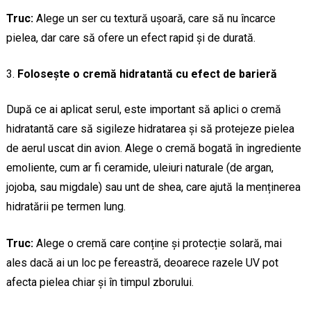
Truc:
Alege un ser cu textură ușoară, care să nu încarce
pielea, dar care să ofere un efect rapid și de durată.
Folosește o cremă hidratantă cu efect de barieră
După ce ai aplicat serul, este important să aplici o cremă
hidratantă care să sigileze hidratarea și să protejeze pielea
de aerul uscat din avion. Alege o cremă bogată în ingrediente
emoliente, cum ar fi ceramide, uleiuri naturale (de argan,
jojoba, sau migdale) sau unt de shea, care ajută la menținerea
hidratării pe termen lung.
Truc:
Alege o cremă care conține și protecție solară, mai
ales dacă ai un loc pe fereastră, deoarece razele UV pot
afecta pielea chiar și în timpul zborului.