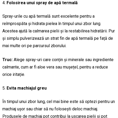
Folosirea unui spray de apă termală
Spray-urile cu apă termală sunt excelente pentru a
reîmprospăta și hidrata pielea în timpul unui zbor lung.
Acestea ajută la calmarea pielii și la restabilirea hidratării. Pur
și simplu pulverizează un strat fin de apă termală pe față de
mai multe ori pe parcursul zborului.
Truc:
Alege spray-uri care conțin și minerale sau ingrediente
calmante, cum ar fi aloe vera sau mușețel, pentru a reduce
orice iritație.
Evita machiajul greu
În timpul unui zbor lung, cel mai bine este să optezi pentru un
machiaj ușor sau chiar să nu folosești deloc machiaj.
Produsele de machiaj pot contribui la uscarea pielii și pot