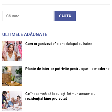
Caută
după:
ULTIMELE ADĂUGATE
Cum organizezi eficient dulapul cu haine
Plante de interior potrivite pentru spațiile moderne
Ce înseamnă să locuiești într-un ansamblu
rezidențial bine proiectat