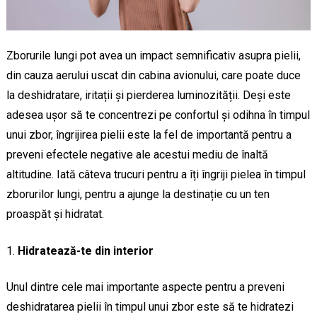
Zborurile lungi pot avea un impact semnificativ asupra pielii,
din cauza aerului uscat din cabina avionului, care poate duce
la deshidratare, iritații și pierderea luminozității. Deși este
adesea ușor să te concentrezi pe confortul și odihna în timpul
unui zbor, îngrijirea pielii este la fel de importantă pentru a
preveni efectele negative ale acestui mediu de înaltă
altitudine. Iată câteva trucuri pentru a îți îngriji pielea în timpul
zborurilor lungi, pentru a ajunge la destinație cu un ten
proaspăt și hidratat.
Hidratează-te din interior
Unul dintre cele mai importante aspecte pentru a preveni
deshidratarea pielii în timpul unui zbor este să te hidratezi