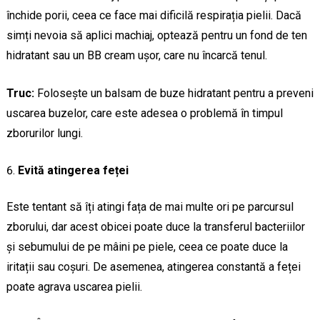
închide porii, ceea ce face mai dificilă respirația pielii. Dacă
simți nevoia să aplici machiaj, optează pentru un fond de ten
hidratant sau un BB cream ușor, care nu încarcă tenul.
Truc:
Folosește un balsam de buze hidratant pentru a preveni
uscarea buzelor, care este adesea o problemă în timpul
zborurilor lungi.
Evită atingerea feței
Este tentant să îți atingi fața de mai multe ori pe parcursul
zborului, dar acest obicei poate duce la transferul bacteriilor
și sebumului de pe mâini pe piele, ceea ce poate duce la
iritații sau coșuri. De asemenea, atingerea constantă a feței
poate agrava uscarea pielii.