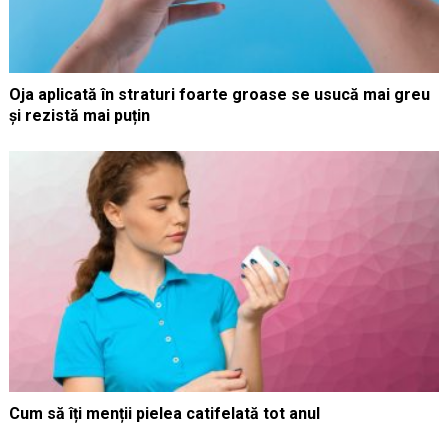
Oja aplicată în straturi foarte groase se usucă mai greu
și rezistă mai puțin
Cum să îți menții pielea catifelată tot anul