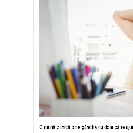
O rutină zilnică bine gândită nu doar că te ajut