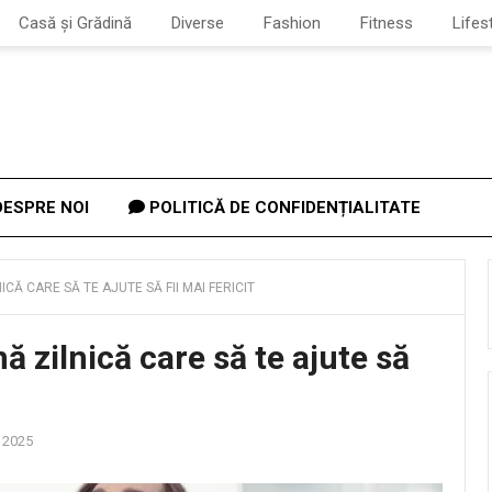
Casă și Grădină
Diverse
Fashion
Fitness
Lifes
ESPRE NOI
POLITICĂ DE CONFIDENȚIALITATE
ICĂ CARE SĂ TE AJUTE SĂ FII MAI FERICIT
nă zilnică care să te ajute să
 2025