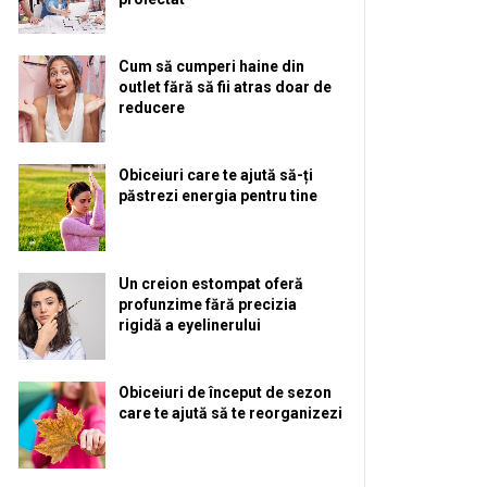
Cum să cumperi haine din
outlet fără să fii atras doar de
reducere
Obiceiuri care te ajută să-ți
păstrezi energia pentru tine
Un creion estompat oferă
profunzime fără precizia
rigidă a eyelinerului
Obiceiuri de început de sezon
care te ajută să te reorganizezi