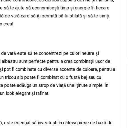
are să te ajute să economisești timp și energie în fiecare
de vară care să îți permită să fii stilată și să te simți
 o crea!
de vară este să te concentrezi pe culori neutre și
 și albastru sunt perfecte pentru a crea combinații ușor de
și pot fi combinate cu diverse accente de culoare, pentru a
n tricou alb poate fi combinat cu o fustă bej sau cu
rate poate adăuga un strop de viață unei ținute simple. În
un look elegant și rafinat.
ă, este esențial să investești în câteva piese de bază de