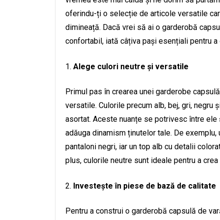
oferindu-ți o selecție de articole versatile c
dimineață. Dacă vrei să ai o garderobă capsulă 
confortabil, iată câțiva pași esențiali pentru a
Alege culori neutre și versatile
Primul pas în crearea unei garderobe capsulă 
versatile. Culorile precum alb, bej, gri, negru
asortat. Aceste nuanțe se potrivesc între ele 
adăuga dinamism ținutelor tale. De exemplu, u
pantaloni negri, iar un top alb cu detalii colo
plus, culorile neutre sunt ideale pentru a crea 
Investește în piese de bază de calitate
Pentru a construi o garderobă capsulă de var