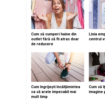
Cum să cumperi haine din
Linia em
outlet fără să fii atras doar
centrul v
de reducere
Cum îngrijești încălțămintea
Cum să îț
ca să arate impecabil mai
imagine 
mult timp