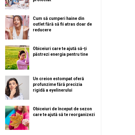
Cum să cumperi haine din
outlet fără să fii atras doar de
reducere
Obiceiuri care te ajută să-ți
păstrezi energia pentru tine
Un creion estompat oferă
profunzime fără precizia
rigidă a eyelinerului
Obiceiuri de început de sezon
care te ajută să te reorganizezi