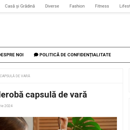
Casă și Grădină
Diverse
Fashion
Fitness
Lifes
ESPRE NOI
POLITICĂ DE CONFIDENȚIALITATE
 CAPSULĂ DE VARĂ
derobă capsulă de vară
ie 2024