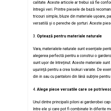
calitate. Aceste articole ar trebui să fie confo
întregii veri. Printre piesele de bază recom
tricouri simple, bluze din materiale ușoare, p
versatilă și o pereche de șorturi. Aceste piese
Optează pentru materiale naturale
Vara, materialele naturale sunt esențiale pent
alegerea perfectă pentru a construi o gardero
sunt ușor de întreținut. Aceste materiale sunt 
ușurință pentru a crea lookuri variate. De exe
din in sau cu pantaloni din lână subțire pentru 
Alege piese versatile care se potrivesc
Unul dintre principalii piloni ai garderobei c
între ele și care pot fi combinate în diferite