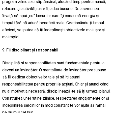
program zilnic sau săptămânal, alocând timp pentru muncă,
relaxare și activități care îți aduc bucurie. De asemenea,
învață să spui „nu” lucrurilor care îți consumă energia și
timpul fără să aducă beneficii reale. Gestionându-ți timpul
eficient, vei putea să îți îndeplinești obiectivele mai ușor și
mai rapid.
Fii disciplinat și responsabil
Disciplină și responsabilitatea sunt fundamentale pentru a
deveni un învingător. O mentalitate de învingător presupune
să fii dedicat obiectivelor tale și să îți asumi
responsabilitatea pentru propriile acțiuni. Chiar și atunci când
nu ai motivația necesară, disciplinează-te să îți urmezi planul.
Construirea unei rutine zilnice, respectarea angajamentelor și
îndeplinirea sarcinilor în mod constant te vor ajuta să rămâi
pe drumul cel bun.