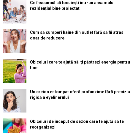
Ce înseamnă să locuiești într-un ansamblu
rezidențial bine proiectat
Cum să cumperi haine din outlet fără să fii atras
doar de reducere
Obiceiuri care te ajută să-ți păstrezi energia pentru
tine
Un creion estompat oferă profunzime fără precizia
rigidă a eyelinerului
Obiceiuri de început de sezon care te ajută să te
reorganizezi