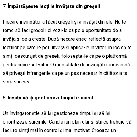
Împărtășește lecțiile învățate din greșeli
Fiecare învingător a făcut greșeli și a învățat din ele. Nu te
teme să faci greșeli, ci vezi-le ca pe o oportunitate de a
învăța și de a crește. După fiecare eșec, reflectă asupra
lecțiilor pe care le poți învăța și aplică-le în viitor. În loc să te
simți descurajat de greșeli, folosește-le ca pe o platformă
pentru succesul viitor. O mentalitate de învingător înseamnă
să privești înfrângerile ca pe un pas necesar în călătoria ta
spre succes.
Învață să îți gestionezi timpul eficient
Un învingător știe să își gestioneze timpul și să își
prioritizeze sarcinile. Când ai un plan clar și știi ce trebuie să
faci, te simți mai în control și mai motivat. Creează un