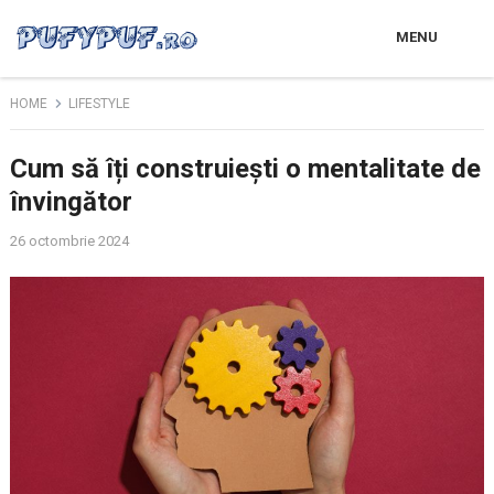
MENU
HOME
LIFESTYLE
Cum să îți construiești o mentalitate de
învingător
26 octombrie 2024