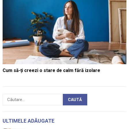
Cum să-ți creezi o stare de calm fără izolare
Caută
după:
ULTIMELE ADĂUGATE