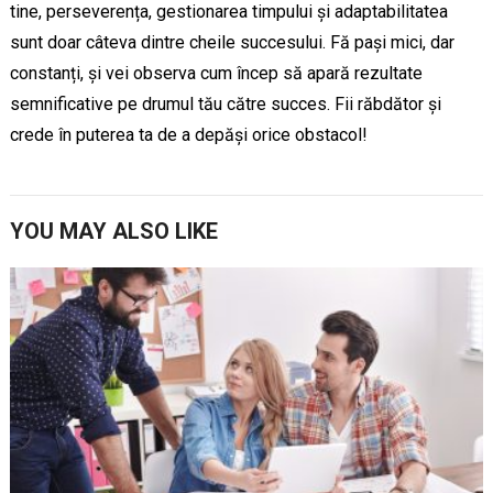
tine, perseverența, gestionarea timpului și adaptabilitatea
sunt doar câteva dintre cheile succesului. Fă pași mici, dar
constanți, și vei observa cum încep să apară rezultate
semnificative pe drumul tău către succes. Fii răbdător și
crede în puterea ta de a depăși orice obstacol!
YOU MAY ALSO LIKE