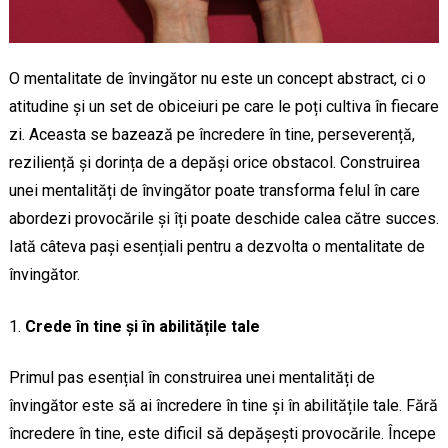
O mentalitate de învingător nu este un concept abstract, ci o
atitudine și un set de obiceiuri pe care le poți cultiva în fiecare
zi. Aceasta se bazează pe încredere în tine, perseverență,
reziliență și dorința de a depăși orice obstacol. Construirea
unei mentalități de învingător poate transforma felul în care
abordezi provocările și îți poate deschide calea către succes.
Iată câteva pași esențiali pentru a dezvolta o mentalitate de
învingător.
Crede în tine și în abilitățile tale
Primul pas esențial în construirea unei mentalități de
învingător este să ai încredere în tine și în abilitățile tale. Fără
încredere în tine, este dificil să depășești provocările. Începe