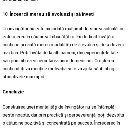
Încearcă mereu să evoluezi și să înveți
Un învingător nu este niciodată mulțumit de starea actuală, ci
este mereu în căutarea îmbunătățirii. Fii dedicat învățării
continue și caută mereu modalități de a evolua și de a deveni
mai bun. Poți învăța de la alți oameni, din experiențele tale
sau prin citirea și cercetarea unor domenii noi. Creșterea
continuă îți va menține motivația și te va ajuta să îți atingi
obiectivele mai rapid.
Concluzie
Construirea unei mentalități de învingător nu se întâmplă
peste noapte, dar prin practică și perseverență, poți dezvolta
o atitudine pozitivă și concentrată pe succes. Încrederea în