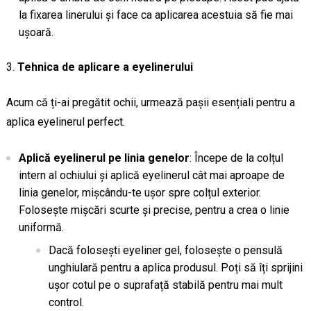
la fixarea linerului și face ca aplicarea acestuia să fie mai
ușoară.
Tehnica de aplicare a eyelinerului
Acum că ți-ai pregătit ochii, urmează pașii esențiali pentru a
aplica eyelinerul perfect.
Aplică eyelinerul pe linia genelor
: Începe de la colțul
intern al ochiului și aplică eyelinerul cât mai aproape de
linia genelor, mișcându-te ușor spre colțul exterior.
Folosește mișcări scurte și precise, pentru a crea o linie
uniformă.
Dacă folosești eyeliner gel, folosește o pensulă
unghiulară pentru a aplica produsul. Poți să îți sprijini
ușor cotul pe o suprafață stabilă pentru mai mult
control.