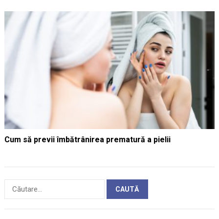
Cum să previi îmbătrânirea prematură a pielii
Caută
după: