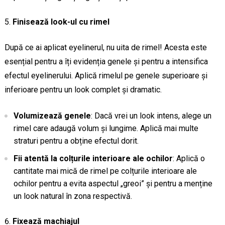
Finisează look-ul cu rimel
După ce ai aplicat eyelinerul, nu uita de rimel! Acesta este
esențial pentru a îți evidenția genele și pentru a intensifica
efectul eyelinerului. Aplică rimelul pe genele superioare și
inferioare pentru un look complet și dramatic.
Volumizează genele
: Dacă vrei un look intens, alege un
rimel care adaugă volum și lungime. Aplică mai multe
straturi pentru a obține efectul dorit.
Fii atentă la colțurile interioare ale ochilor
: Aplică o
cantitate mai mică de rimel pe colțurile interioare ale
ochilor pentru a evita aspectul „greoi” și pentru a menține
un look natural în zona respectivă.
Fixează machiajul