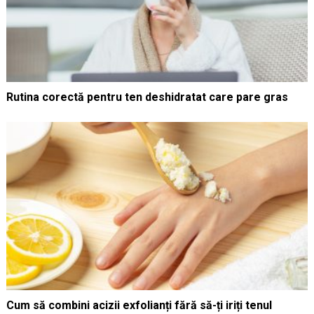
Rutina corectă pentru ten deshidratat care pare gras
Cum să combini acizii exfolianți fără să-ți iriți tenul