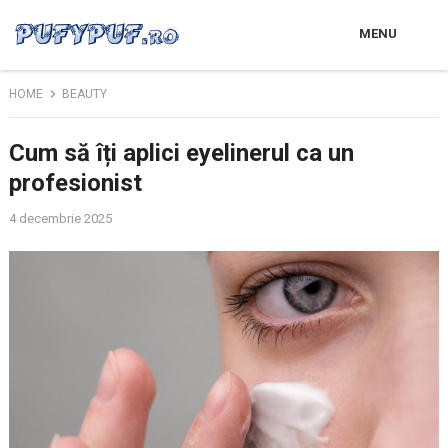
MENU
HOME
BEAUTY
Cum să îți aplici eyelinerul ca un
profesionist
4 decembrie 2025