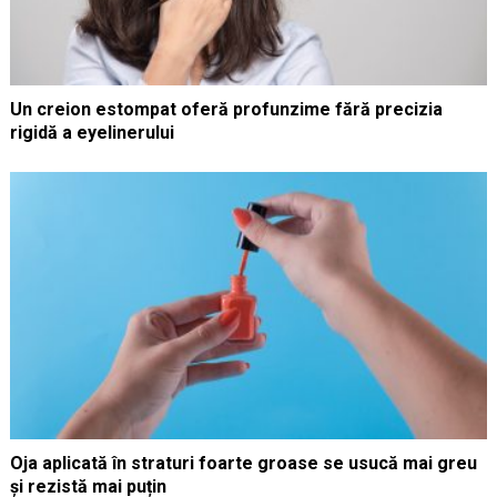
Un creion estompat oferă profunzime fără precizia
rigidă a eyelinerului
Oja aplicată în straturi foarte groase se usucă mai greu
și rezistă mai puțin