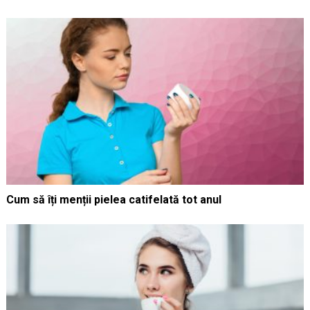
Cum să îți menții pielea catifelată tot anul