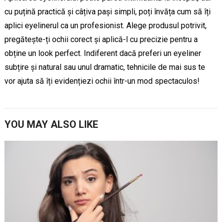
cu puțină practică și câțiva pași simpli, poți învăța cum să îți
aplici eyelinerul ca un profesionist. Alege produsul potrivit,
pregătește-ți ochii corect și aplică-l cu precizie pentru a
obține un look perfect. Indiferent dacă preferi un eyeliner
subțire și natural sau unul dramatic, tehnicile de mai sus te
vor ajuta să îți evidențiezi ochii într-un mod spectaculos!
YOU MAY ALSO LIKE