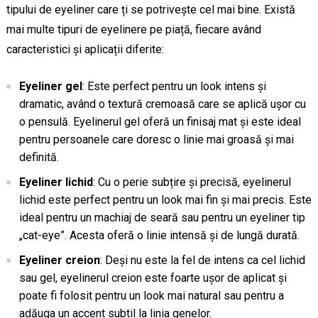
tipului de eyeliner care ți se potrivește cel mai bine. Există
mai multe tipuri de eyelinere pe piață, fiecare având
caracteristici și aplicații diferite:
Eyeliner gel
: Este perfect pentru un look intens și
dramatic, având o textură cremoasă care se aplică ușor cu
o pensulă. Eyelinerul gel oferă un finisaj mat și este ideal
pentru persoanele care doresc o linie mai groasă și mai
definită.
Eyeliner lichid
: Cu o perie subțire și precisă, eyelinerul
lichid este perfect pentru un look mai fin și mai precis. Este
ideal pentru un machiaj de seară sau pentru un eyeliner tip
„cat-eye”. Acesta oferă o linie intensă și de lungă durată.
Eyeliner creion
: Deși nu este la fel de intens ca cel lichid
sau gel, eyelinerul creion este foarte ușor de aplicat și
poate fi folosit pentru un look mai natural sau pentru a
adăuga un accent subtil la linia genelor.