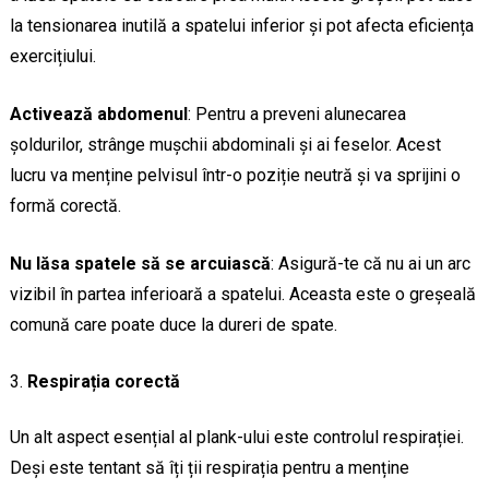
la tensionarea inutilă a spatelui inferior și pot afecta eficiența
exercițiului.
Activează abdomenul
: Pentru a preveni alunecarea
șoldurilor, strânge mușchii abdominali și ai feselor. Acest
lucru va menține pelvisul într-o poziție neutră și va sprijini o
formă corectă.
Nu lăsa spatele să se arcuiască
: Asigură-te că nu ai un arc
vizibil în partea inferioară a spatelui. Aceasta este o greșeală
comună care poate duce la dureri de spate.
Respirația corectă
Un alt aspect esențial al plank-ului este controlul respirației.
Deși este tentant să îți ții respirația pentru a menține