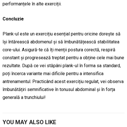
performanțele în alte exerciții.
Concluzie
Plank-ul este un exercițiu esențial pentru oricine dorește să
își întărească abdomenul și să îmbunătățească stabilitatea
core-ului. Asigură-te că îți menții postura corectă, respiră
constant și progresează treptat pentru a obține cele mai bune
rezultate. După ce vei stăpâni plank-ul în forma sa standard,
poți încerca variante mai dificile pentru a intensifica
antrenamentul. Practicând acest exercițiu regulat, vei observa
îmbunătățiri semnificative în tonusul abdominal și în forța
generală a trunchiului!
YOU MAY ALSO LIKE