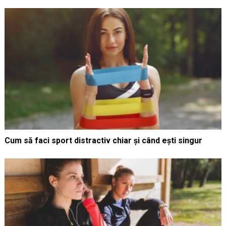
Cum să faci sport distractiv chiar și când ești singur