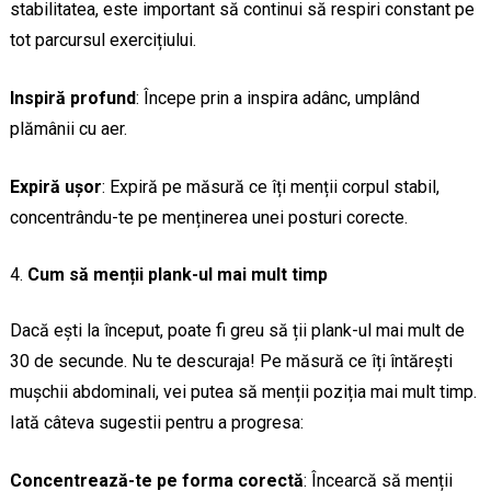
stabilitatea, este important să continui să respiri constant pe
tot parcursul exercițiului.
Inspiră profund
: Începe prin a inspira adânc, umplând
plămânii cu aer.
Expiră ușor
: Expiră pe măsură ce îți menții corpul stabil,
concentrându-te pe menținerea unei posturi corecte.
Cum să menții plank-ul mai mult timp
Dacă ești la început, poate fi greu să ții plank-ul mai mult de
30 de secunde. Nu te descuraja! Pe măsură ce îți întărești
mușchii abdominali, vei putea să menții poziția mai mult timp.
Iată câteva sugestii pentru a progresa:
Concentrează-te pe forma corectă
: Încearcă să menții