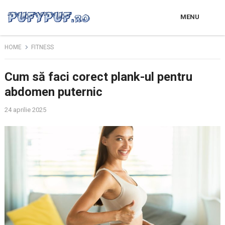
MENU
HOME
FITNESS
Cum să faci corect plank-ul pentru
abdomen puternic
24 aprilie 2025