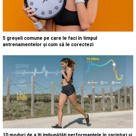
5 greșeli comune pe care le faci în timpul
antrenamentelor și cum să le corectezi
10 moduri de a îți îmbunătăți performanțele în sprinturi și