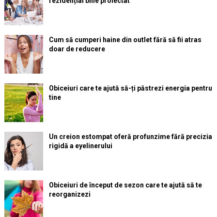
rezidențial bine proiectat
Cum să cumperi haine din outlet fără să fii atras
doar de reducere
Obiceiuri care te ajută să-ți păstrezi energia pentru
tine
Un creion estompat oferă profunzime fără precizia
rigidă a eyelinerului
Obiceiuri de început de sezon care te ajută să te
reorganizezi