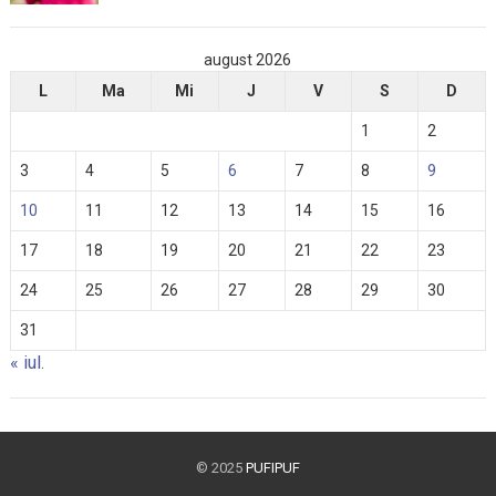
august 2026
L
Ma
Mi
J
V
S
D
1
2
3
4
5
6
7
8
9
10
11
12
13
14
15
16
17
18
19
20
21
22
23
24
25
26
27
28
29
30
31
« iul.
© 2025
PUFIPUF