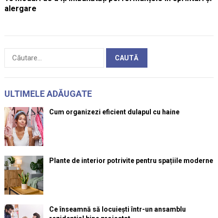
alergare
Caută
după:
ULTIMELE ADĂUGATE
Cum organizezi eficient dulapul cu haine
Plante de interior potrivite pentru spațiile moderne
Ce înseamnă să locuiești într-un ansamblu