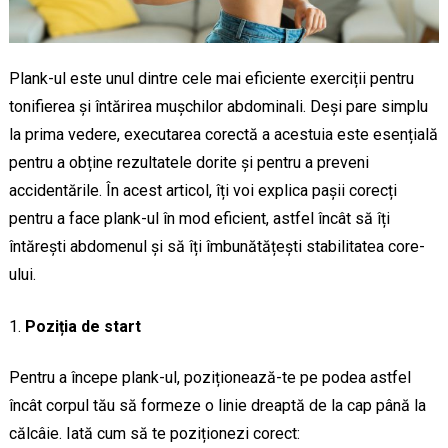
Plank-ul este unul dintre cele mai eficiente exerciții pentru
tonifierea și întărirea mușchilor abdominali. Deși pare simplu
la prima vedere, executarea corectă a acestuia este esențială
pentru a obține rezultatele dorite și pentru a preveni
accidentările. În acest articol, îți voi explica pașii corecți
pentru a face plank-ul în mod eficient, astfel încât să îți
întărești abdomenul și să îți îmbunătățești stabilitatea core-
ului.
Poziția de start
Pentru a începe plank-ul, poziționează-te pe podea astfel
încât corpul tău să formeze o linie dreaptă de la cap până la
călcâie. Iată cum să te poziționezi corect: