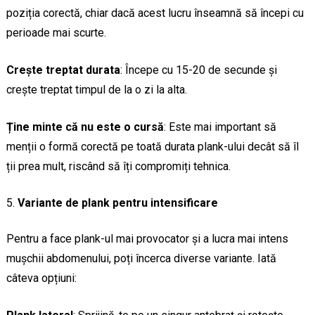
poziția corectă, chiar dacă acest lucru înseamnă să începi cu
perioade mai scurte.
Crește treptat durata
: Începe cu 15-20 de secunde și
crește treptat timpul de la o zi la alta.
Ține minte că nu este o cursă
: Este mai important să
menții o formă corectă pe toată durata plank-ului decât să îl
ții prea mult, riscând să îți compromiți tehnica.
Variante de plank pentru intensificare
Pentru a face plank-ul mai provocator și a lucra mai intens
mușchii abdomenului, poți încerca diverse variante. Iată
câteva opțiuni: