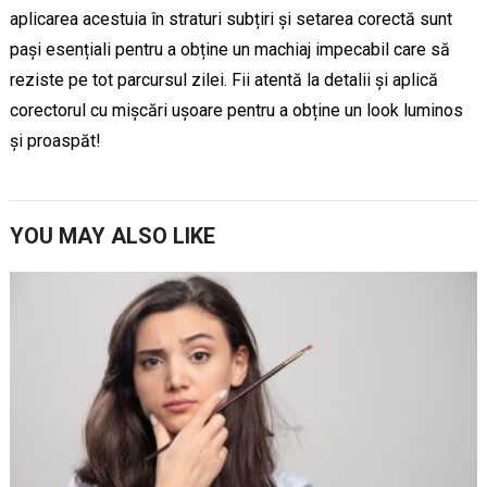
aplicarea acestuia în straturi subțiri și setarea corectă sunt
pași esențiali pentru a obține un machiaj impecabil care să
reziste pe tot parcursul zilei. Fii atentă la detalii și aplică
corectorul cu mișcări ușoare pentru a obține un look luminos
și proaspăt!
YOU MAY ALSO LIKE