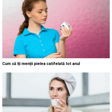
Cum să îți menții pielea catifelată tot anul