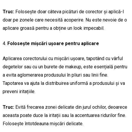
Truc:
Folosește doar câteva picături de corector și aplică-l
doar pe zonele care necesită acoperire. Nu este nevoie de o
aplicare groasă pentru a obține un look impecabil.
Folosește mișcări ușoare pentru aplicare
Aplicarea corectorului cu mișcări ușoare, tapotând cu vârful
degetelor sau cu un burete de makeup, este esențială pentru
a evita aglomerarea produsului în pliuri sau linii fine.
Tapotarea va ajuta la distribuirea uniformă a produsului și va
preveni iritațiile.
Truc:
Evită frecarea zonei delicate din jurul ochilor, deoarece
aceasta poate duce la iritații sau la accentuarea ridurilor fine.
Folosește întotdeauna mișcări delicate.