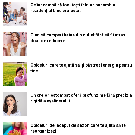
Ce înseamnă să locuiești într-un ansamblu
rezidențial bine proiectat
Cum să cumperi haine din outlet fără să fii atras
doar de reducere
Obiceiuri care te ajută să-ți păstrezi energia pentru
tine
Un creion estompat oferă profunzime fără precizia
rigidă a eyelinerului
Obiceiuri de început de sezon care te ajută să te
reorganizezi