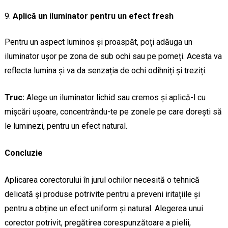
Aplică un iluminator pentru un efect fresh
Pentru un aspect luminos și proaspăt, poți adăuga un
iluminator ușor pe zona de sub ochi sau pe pomeți. Acesta va
reflecta lumina și va da senzația de ochi odihniți și treziți.
Truc:
Alege un iluminator lichid sau cremos și aplică-l cu
mișcări ușoare, concentrându-te pe zonele pe care dorești să
le luminezi, pentru un efect natural.
Concluzie
Aplicarea corectorului în jurul ochilor necesită o tehnică
delicată și produse potrivite pentru a preveni iritațiile și
pentru a obține un efect uniform și natural. Alegerea unui
corector potrivit, pregătirea corespunzătoare a pielii,