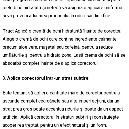
piele bine hidratată și netedă va asigura o aplicare uniformă
și va preveni adunarea produsului în riduri sau linii fine.
Truc:
Aplică o cremă de ochi hidratantă înainte de corector.
Alege o cremă de ochi care conține ingrediente calmante,
precum aloe vera, mușețel sau cafeină, pentru a reduce
umflăturile și pentru a hidrata zona. Lasă crema de ochi să se
absoarbă complet înainte de a aplica corectorul.
Aplica corectorul într-un strat subțire
Este tentant să aplici o cantitate mare de corector pentru a
ascunde complet cearcănele sau alte imperfecțiuni, dar un
strat prea gros poate accentua ridurile și poate da un aspect
artificial. Aplică corectorul în straturi subțiri și construiește
acoperirea treptat, pentru un efect natural și uniform.