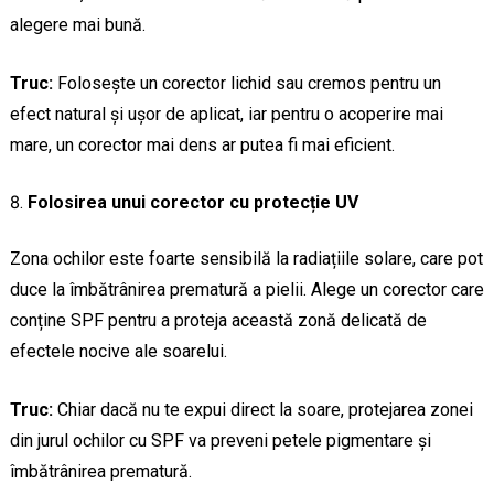
alegere mai bună.
Truc:
Folosește un corector lichid sau cremos pentru un
efect natural și ușor de aplicat, iar pentru o acoperire mai
mare, un corector mai dens ar putea fi mai eficient.
Folosirea unui corector cu protecție UV
Zona ochilor este foarte sensibilă la radiațiile solare, care pot
duce la îmbătrânirea prematură a pielii. Alege un corector care
conține SPF pentru a proteja această zonă delicată de
efectele nocive ale soarelui.
Truc:
Chiar dacă nu te expui direct la soare, protejarea zonei
din jurul ochilor cu SPF va preveni petele pigmentare și
îmbătrânirea prematură.