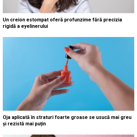
Un creion estompat oferă profunzime fără precizia
rigidă a eyelinerului
Oja aplicată în straturi foarte groase se usucă mai greu
și rezistă mai puțin