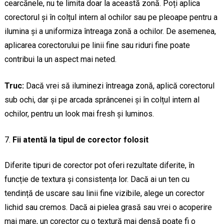
cearcănele, nu te limita doar la această zonă. Poți aplica
corectorul și în colțul intern al ochilor sau pe pleoape pentru a
ilumina și a uniformiza întreaga zonă a ochilor. De asemenea,
aplicarea corectorului pe linii fine sau riduri fine poate
contribui la un aspect mai neted.
Truc:
Dacă vrei să iluminezi întreaga zonă, aplică corectorul
sub ochi, dar și pe arcada sprâncenei și în colțul intern al
ochilor, pentru un look mai fresh și luminos.
Fii atentă la tipul de corector folosit
Diferite tipuri de corector pot oferi rezultate diferite, în
funcție de textura și consistența lor. Dacă ai un ten cu
tendință de uscare sau linii fine vizibile, alege un corector
lichid sau cremos. Dacă ai pielea grasă sau vrei o acoperire
mai mare, un corector cu o textură mai densă poate fi o