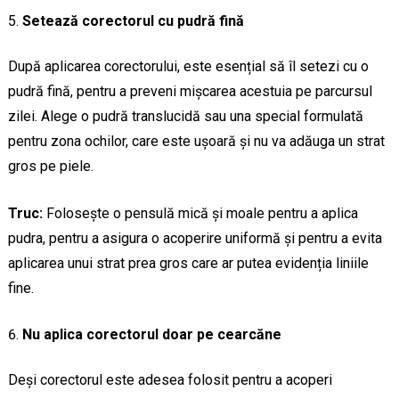
Setează corectorul cu pudră fină
După aplicarea corectorului, este esențial să îl setezi cu o
pudră fină, pentru a preveni mișcarea acestuia pe parcursul
zilei. Alege o pudră translucidă sau una special formulată
pentru zona ochilor, care este ușoară și nu va adăuga un strat
gros pe piele.
Truc:
Folosește o pensulă mică și moale pentru a aplica
pudra, pentru a asigura o acoperire uniformă și pentru a evita
aplicarea unui strat prea gros care ar putea evidenția liniile
fine.
Nu aplica corectorul doar pe cearcăne
Deși corectorul este adesea folosit pentru a acoperi