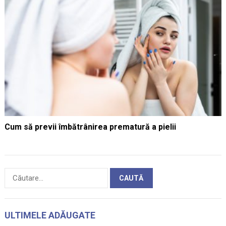
Cum să previi îmbătrânirea prematură a pielii
Caută
după:
ULTIMELE ADĂUGATE