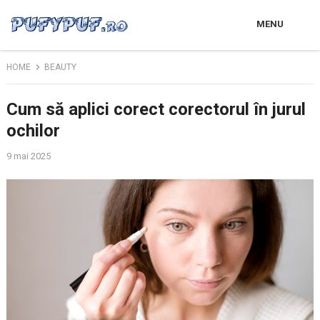
MENU
HOME
BEAUTY
Cum să aplici corect corectorul în jurul
ochilor
9 mai 2025