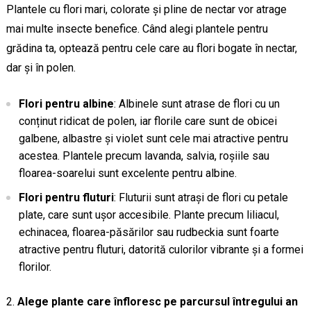
Plantele cu flori mari, colorate și pline de nectar vor atrage
mai multe insecte benefice. Când alegi plantele pentru
grădina ta, optează pentru cele care au flori bogate în nectar,
dar și în polen.
Flori pentru albine
: Albinele sunt atrase de flori cu un
conținut ridicat de polen, iar florile care sunt de obicei
galbene, albastre și violet sunt cele mai atractive pentru
acestea. Plantele precum lavanda, salvia, roșiile sau
floarea-soarelui sunt excelente pentru albine.
Flori pentru fluturi
: Fluturii sunt atrași de flori cu petale
plate, care sunt ușor accesibile. Plante precum liliacul,
echinacea, floarea-păsărilor sau rudbeckia sunt foarte
atractive pentru fluturi, datorită culorilor vibrante și a formei
florilor.
Alege plante care înfloresc pe parcursul întregului an