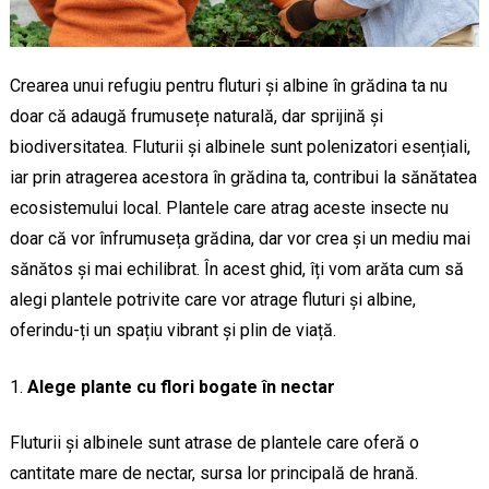
Crearea unui refugiu pentru fluturi și albine în grădina ta nu
doar că adaugă frumusețe naturală, dar sprijină și
biodiversitatea. Fluturii și albinele sunt polenizatori esențiali,
iar prin atragerea acestora în grădina ta, contribui la sănătatea
ecosistemului local. Plantele care atrag aceste insecte nu
doar că vor înfrumuseța grădina, dar vor crea și un mediu mai
sănătos și mai echilibrat. În acest ghid, îți vom arăta cum să
alegi plantele potrivite care vor atrage fluturi și albine,
oferindu-ți un spațiu vibrant și plin de viață.
Alege plante cu flori bogate în nectar
Fluturii și albinele sunt atrase de plantele care oferă o
cantitate mare de nectar, sursa lor principală de hrană.