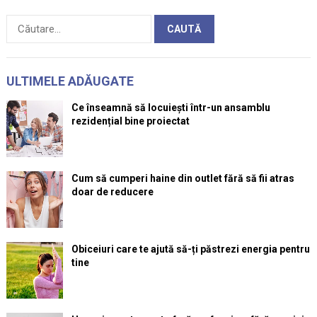
Caută
după:
ULTIMELE ADĂUGATE
Ce înseamnă să locuiești într-un ansamblu
rezidențial bine proiectat
Cum să cumperi haine din outlet fără să fii atras
doar de reducere
Obiceiuri care te ajută să-ți păstrezi energia pentru
tine