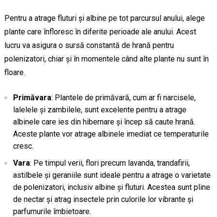
Pentru a atrage fluturi și albine pe tot parcursul anului, alege
plante care înfloresc în diferite perioade ale anului. Acest
lucru va asigura o sursă constantă de hrană pentru
polenizatori, chiar și în momentele când alte plante nu sunt în
floare.
Primăvara
: Plantele de primăvară, cum ar fi narcisele,
lalelele și zambilele, sunt excelente pentru a atrage
albinele care ies din hibernare și încep să caute hrană.
Aceste plante vor atrage albinele imediat ce temperaturile
cresc.
Vara
: Pe timpul verii, flori precum lavanda, trandafirii,
astilbele și geraniile sunt ideale pentru a atrage o varietate
de polenizatori, inclusiv albine și fluturi. Acestea sunt pline
de nectar și atrag insectele prin culorile lor vibrante și
parfumurile îmbietoare.