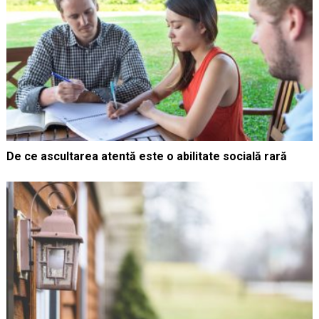
De ce ascultarea atentă este o abilitate socială rară