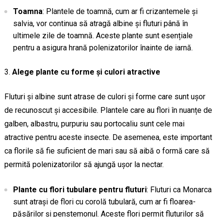
Toamna
: Plantele de toamnă, cum ar fi crizantemele și
salvia, vor continua să atragă albine și fluturi până în
ultimele zile de toamnă. Aceste plante sunt esențiale
pentru a asigura hrană polenizatorilor înainte de iarnă.
Alege plante cu forme și culori atractive
Fluturi și albine sunt atrase de culori și forme care sunt ușor
de recunoscut și accesibile. Plantele care au flori în nuanțe de
galben, albastru, purpuriu sau portocaliu sunt cele mai
atractive pentru aceste insecte. De asemenea, este important
ca florile să fie suficient de mari sau să aibă o formă care să
permită polenizatorilor să ajungă ușor la nectar.
Plante cu flori tubulare pentru fluturi
: Fluturi ca Monarca
sunt atrași de flori cu corolă tubulară, cum ar fi floarea-
păsărilor și penstemonul. Aceste flori permit fluturilor să