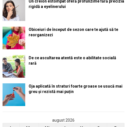
Un creion estompat oferă profunzime fără precizia
rigidă a eyelinerului
Obiceiuri de început de sezon care te ajută să te
reorganizezi
De ce ascultarea atentă este o abilitate socială
rară
Oja aplicată în straturi foarte groase se usucă mai
greu și rezistă mai puțin
august 2026