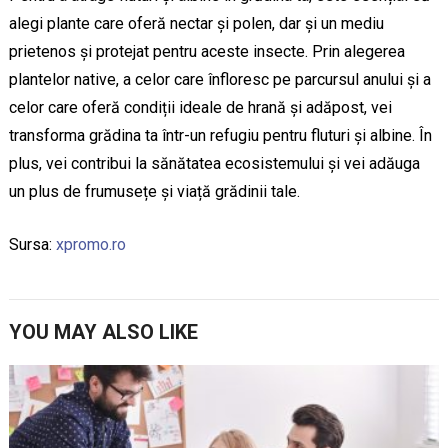
alegi plante care oferă nectar și polen, dar și un mediu
prietenos și protejat pentru aceste insecte. Prin alegerea
plantelor native, a celor care înfloresc pe parcursul anului și a
celor care oferă condiții ideale de hrană și adăpost, vei
transforma grădina ta într-un refugiu pentru fluturi și albine. În
plus, vei contribui la sănătatea ecosistemului și vei adăuga
un plus de frumusețe și viață grădinii tale.
Sursa:
xpromo.ro
YOU MAY ALSO LIKE