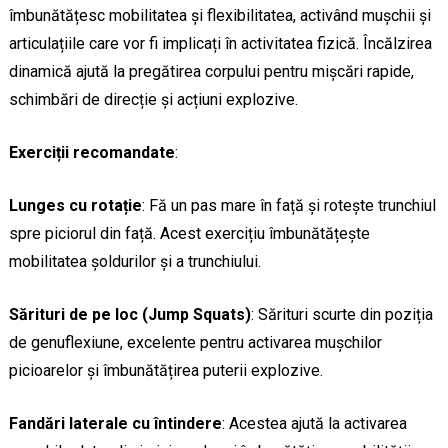
îmbunătățesc mobilitatea și flexibilitatea, activând mușchii și
articulațiile care vor fi implicați în activitatea fizică. Încălzirea
dinamică ajută la pregătirea corpului pentru mișcări rapide,
schimbări de direcție și acțiuni explozive.
Exerciții recomandate
:
Lunges cu rotație
: Fă un pas mare în față și rotește trunchiul
spre piciorul din față. Acest exercițiu îmbunătățește
mobilitatea șoldurilor și a trunchiului.
Sărituri de pe loc (Jump Squats)
: Sărituri scurte din poziția
de genuflexiune, excelente pentru activarea mușchilor
picioarelor și îmbunătățirea puterii explozive.
Fandări laterale cu întindere
: Acestea ajută la activarea