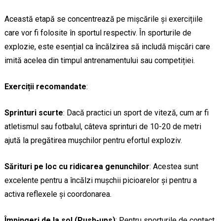
Această etapă se concentrează pe mișcările și exercițiile
care vor fi folosite în sportul respectiv. În sporturile de
explozie, este esențial ca încălzirea să includă mișcări care
imită acelea din timpul antrenamentului sau competiției.
Exerciții recomandate
:
Sprinturi scurte
: Dacă practici un sport de viteză, cum ar fi
atletismul sau fotbalul, câteva sprinturi de 10-20 de metri
ajută la pregătirea mușchilor pentru efortul exploziv.
Sărituri pe loc cu ridicarea genunchilor
: Acestea sunt
excelente pentru a încălzi mușchii picioarelor și pentru a
activa reflexele și coordonarea.
Împingeri de la sol (Push-ups)
: Pentru sporturile de contact