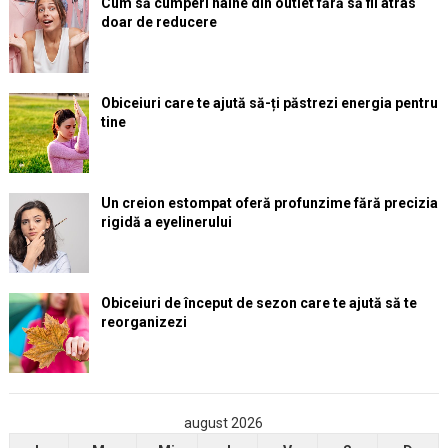
Cum să cumperi haine din outlet fără să fii atras
doar de reducere
Obiceiuri care te ajută să-ți păstrezi energia pentru
tine
Un creion estompat oferă profunzime fără precizia
rigidă a eyelinerului
Obiceiuri de început de sezon care te ajută să te
reorganizezi
august 2026