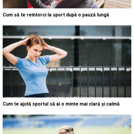
Cum să te reîntorci la sport după o pauză lungă
Cum te ajută sportul să ai o minte mai clară și calmă