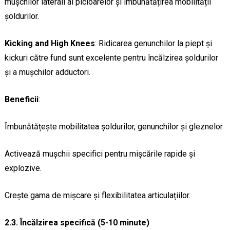
mușchilor laterali ai picioarelor și îmbunătățirea mobilității
șoldurilor.
Kicking and High Knees
: Ridicarea genunchilor la piept și
kickuri către fund sunt excelente pentru încălzirea șoldurilor
și a mușchilor adductori.
Beneficii
:
Îmbunătățește mobilitatea șoldurilor, genunchilor și gleznelor.
Activează mușchii specifici pentru mișcările rapide și
explozive.
Crește gama de mișcare și flexibilitatea articulațiilor.
2.3. Încălzirea specifică (5-10 minute)