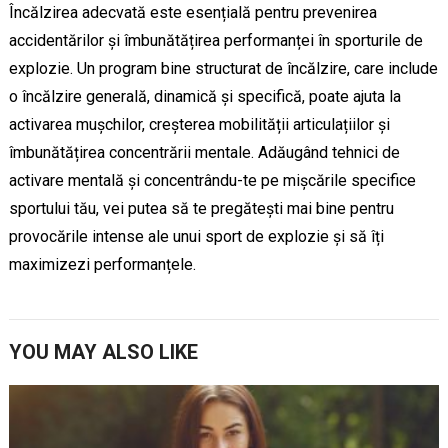
Încălzirea adecvată este esențială pentru prevenirea
accidentărilor și îmbunătățirea performanței în sporturile de
explozie. Un program bine structurat de încălzire, care include
o încălzire generală, dinamică și specifică, poate ajuta la
activarea mușchilor, creșterea mobilității articulațiilor și
îmbunătățirea concentrării mentale. Adăugând tehnici de
activare mentală și concentrându-te pe mișcările specifice
sportului tău, vei putea să te pregătești mai bine pentru
provocările intense ale unui sport de explozie și să îți
maximizezi performanțele.
YOU MAY ALSO LIKE