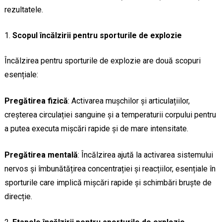
rezultatele.
Scopul încălzirii pentru sporturile de explozie
Încălzirea pentru sporturile de explozie are două scopuri
esențiale:
Pregătirea fizică
: Activarea mușchilor și articulațiilor,
creșterea circulației sanguine și a temperaturii corpului pentru
a putea executa mișcări rapide și de mare intensitate.
Pregătirea mentală
: Încălzirea ajută la activarea sistemului
nervos și îmbunătățirea concentrației și reacțiilor, esențiale în
sporturile care implică mișcări rapide și schimbări bruște de
direcție.