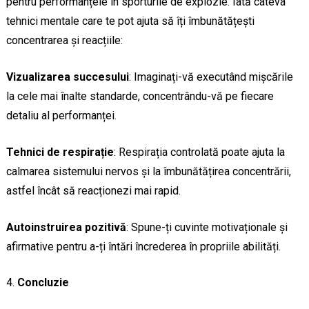
pentru performanțele în sporturile de explozie. Iată câteva
tehnici mentale care te pot ajuta să îți îmbunătățești
concentrarea și reacțiile:
Vizualizarea succesului
: Imaginați-vă executând mișcările
la cele mai înalte standarde, concentrându-vă pe fiecare
detaliu al performanței.
Tehnici de respirație
: Respirația controlată poate ajuta la
calmarea sistemului nervos și la îmbunătățirea concentrării,
astfel încât să reacționezi mai rapid.
Autoinstruirea pozitivă
: Spune-ți cuvinte motivaționale și
afirmative pentru a-ți întări încrederea în propriile abilități.
Concluzie