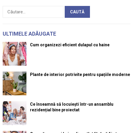
Caută
după:
ULTIMELE ADĂUGATE
Cum organizezi eficient dulapul cu haine
Plante de interior potrivite pentru spațiile moderne
Ce înseamnă să locuiești într-un ansamblu
rezidențial bine proiectat