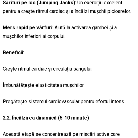
Sărituri pe loc (Jumping Jacks)
: Un exercițiu excelent
pentru a crește ritmul cardiac și a încălzi mușchii picioarelor.
Mers rapid pe vârfuri
: Ajută la activarea gambei și a
mușchilor inferiori ai corpului.
Beneficii
:
Crește ritmul cardiac și circulația sângelui.
Îmbunătățește elasticitatea mușchilor.
Pregătește sistemul cardiovascular pentru efortul intens.
2.2. Încălzirea dinamică (5-10 minute)
Această etapă se concentrează pe mișcări active care