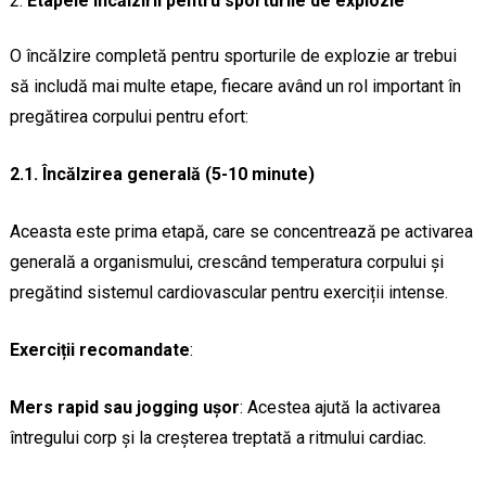
Etapele încălzirii pentru sporturile de explozie
O încălzire completă pentru sporturile de explozie ar trebui
să includă mai multe etape, fiecare având un rol important în
pregătirea corpului pentru efort:
2.1. Încălzirea generală (5-10 minute)
Aceasta este prima etapă, care se concentrează pe activarea
generală a organismului, crescând temperatura corpului și
pregătind sistemul cardiovascular pentru exerciții intense.
Exerciții recomandate
:
Mers rapid sau jogging ușor
: Acestea ajută la activarea
întregului corp și la creșterea treptată a ritmului cardiac.