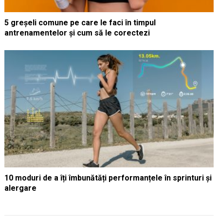
5 greșeli comune pe care le faci în timpul
antrenamentelor și cum să le corectezi
10 moduri de a îți îmbunătăți performanțele în sprinturi și
alergare