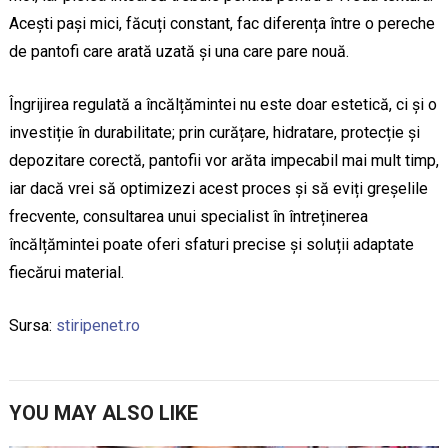
Acești pași mici, făcuți constant, fac diferența între o pereche
de pantofi care arată uzată și una care pare nouă.
Îngrijirea regulată a încălțămintei nu este doar estetică, ci și o
investiție în durabilitate; prin curățare, hidratare, protecție și
depozitare corectă, pantofii vor arăta impecabil mai mult timp,
iar dacă vrei să optimizezi acest proces și să eviți greșelile
frecvente, consultarea unui specialist în întreținerea
încălțămintei poate oferi sfaturi precise și soluții adaptate
fiecărui material.
Sursa:
stiripenet.ro
YOU MAY ALSO LIKE