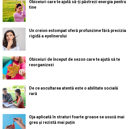
Obiceiuri care te ajută să-ți păstrezi energia pentru
tine
Un creion estompat oferă profunzime fără precizia
rigidă a eyelinerului
Obiceiuri de început de sezon care te ajută să te
reorganizezi
De ce ascultarea atentă este o abilitate socială
rară
Oja aplicată în straturi foarte groase se usucă mai
greu și rezistă mai puțin