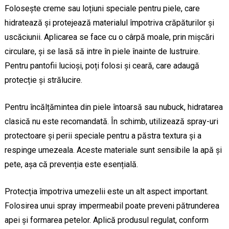
Folosește creme sau loțiuni speciale pentru piele, care
hidratează și protejează materialul împotriva crăpăturilor și
uscăciunii. Aplicarea se face cu o cârpă moale, prin mișcări
circulare, și se lasă să intre în piele înainte de lustruire.
Pentru pantofii lucioși, poți folosi și ceară, care adaugă
protecție și strălucire.
Pentru încălțămintea din piele întoarsă sau nubuck, hidratarea
clasică nu este recomandată. În schimb, utilizează spray-uri
protectoare și perii speciale pentru a păstra textura și a
respinge umezeala. Aceste materiale sunt sensibile la apă și
pete, așa că prevenția este esențială.
Protecția împotriva umezelii este un alt aspect important.
Folosirea unui spray impermeabil poate preveni pătrunderea
apei și formarea petelor. Aplică produsul regulat, conform