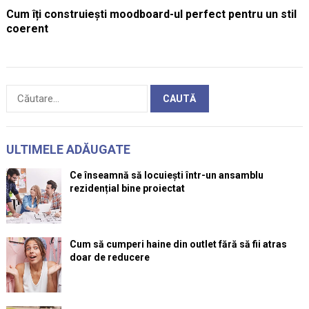
Cum îți construiești moodboard-ul perfect pentru un stil
coerent
Caută
după:
ULTIMELE ADĂUGATE
Ce înseamnă să locuiești într-un ansamblu
rezidențial bine proiectat
Cum să cumperi haine din outlet fără să fii atras
doar de reducere