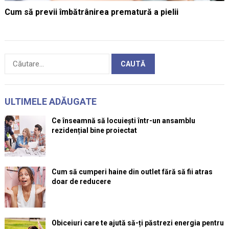
Cum să previi îmbătrânirea prematură a pielii
Caută
după:
ULTIMELE ADĂUGATE
Ce înseamnă să locuiești într-un ansamblu
rezidențial bine proiectat
Cum să cumperi haine din outlet fără să fii atras
doar de reducere
Obiceiuri care te ajută să-ți păstrezi energia pentru