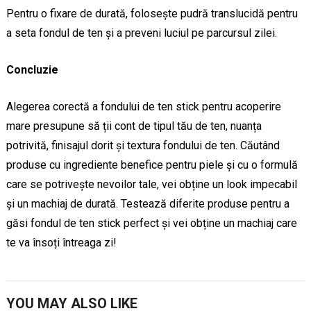
Pentru o fixare de durată, folosește pudră translucidă pentru
a seta fondul de ten și a preveni luciul pe parcursul zilei.
Concluzie
Alegerea corectă a fondului de ten stick pentru acoperire
mare presupune să ții cont de tipul tău de ten, nuanța
potrivită, finisajul dorit și textura fondului de ten. Căutând
produse cu ingrediente benefice pentru piele și cu o formulă
care se potrivește nevoilor tale, vei obține un look impecabil
și un machiaj de durată. Testează diferite produse pentru a
găsi fondul de ten stick perfect și vei obține un machiaj care
te va însoți întreaga zi!
YOU MAY ALSO LIKE