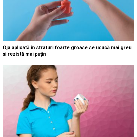
Oja aplicată în straturi foarte groase se usucă mai greu
și rezistă mai puțin