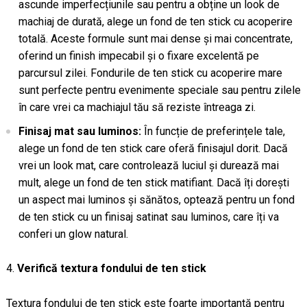
ascunde imperfecțiunile sau pentru a obține un look de
machiaj de durată, alege un fond de ten stick cu acoperire
totală. Aceste formule sunt mai dense și mai concentrate,
oferind un finish impecabil și o fixare excelentă pe
parcursul zilei. Fondurile de ten stick cu acoperire mare
sunt perfecte pentru evenimente speciale sau pentru zilele
în care vrei ca machiajul tău să reziste întreaga zi.
Finisaj mat sau luminos:
În funcție de preferințele tale,
alege un fond de ten stick care oferă finisajul dorit. Dacă
vrei un look mat, care controlează luciul și durează mai
mult, alege un fond de ten stick matifiant. Dacă îți dorești
un aspect mai luminos și sănătos, optează pentru un fond
de ten stick cu un finisaj satinat sau luminos, care îți va
conferi un glow natural.
Verifică textura fondului de ten stick
Textura fondului de ten stick este foarte importantă pentru