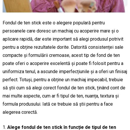
Fondul de ten stick este o alegere populară pentru
persoanele care doresc un machiaj cu acoperire mare și o
aplicare rapidă, dar este important să alegi produsul potrivit
pentru a obține rezultatele dorite. Datorită consistenței sale
compacte și formulării cremoase, acest tip de fond de ten
poate oferi o acoperire excelentă și poate fi folosit pentru a
uniformiza tenul, a ascunde imperfecțiunile și a oferi un finisaj
perfect. Totuși, pentru a obține un machiaj impecabil, trebuie
să știi cum să alegi corect fondul de ten stick, ținând cont de
mai multe aspecte, cum ar fi tipul de ten, nuanța, textura și
formula produsului. Iată ce trebuie să știi pentru a face
alegerea corectă.
Alege fondul de ten stick în funcție de tipul de ten