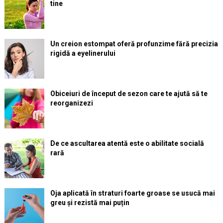
tine
Un creion estompat oferă profunzime fără precizia
rigidă a eyelinerului
Obiceiuri de început de sezon care te ajută să te
reorganizezi
De ce ascultarea atentă este o abilitate socială
rară
Oja aplicată în straturi foarte groase se usucă mai
greu și rezistă mai puțin