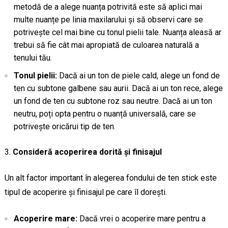
metodă de a alege nuanța potrivită este să aplici mai
multe nuanțe pe linia maxilarului și să observi care se
potrivește cel mai bine cu tonul pielii tale. Nuanța aleasă ar
trebui să fie cât mai apropiată de culoarea naturală a
tenului tău.
Tonul pielii:
Dacă ai un ton de piele cald, alege un fond de
ten cu subtone galbene sau aurii. Dacă ai un ton rece, alege
un fond de ten cu subtone roz sau neutre. Dacă ai un ton
neutru, poți opta pentru o nuanță universală, care se
potrivește oricărui tip de ten.
Consideră acoperirea dorită și finisajul
Un alt factor important în alegerea fondului de ten stick este
tipul de acoperire și finisajul pe care îl dorești.
Acoperire mare:
Dacă vrei o acoperire mare pentru a