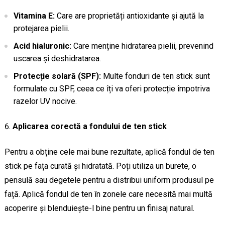
Vitamina E:
Care are proprietăți antioxidante și ajută la
protejarea pielii.
Acid hialuronic:
Care menține hidratarea pielii, prevenind
uscarea și deshidratarea.
Protecție solară (SPF):
Multe fonduri de ten stick sunt
formulate cu SPF, ceea ce îți va oferi protecție împotriva
razelor UV nocive.
Aplicarea corectă a fondului de ten stick
Pentru a obține cele mai bune rezultate, aplică fondul de ten
stick pe fața curată și hidratată. Poți utiliza un burete, o
pensulă sau degetele pentru a distribui uniform produsul pe
față. Aplică fondul de ten în zonele care necesită mai multă
acoperire și blenduiește-l bine pentru un finisaj natural.