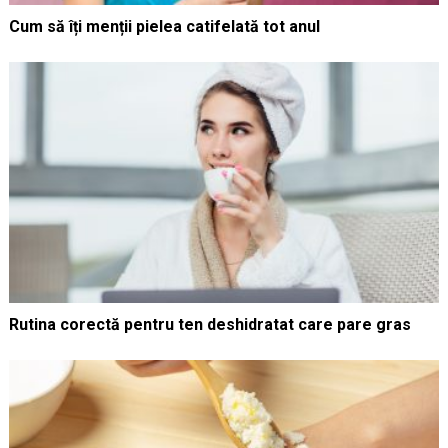
Cum să îți menții pielea catifelată tot anul
Rutina corectă pentru ten deshidratat care pare gras