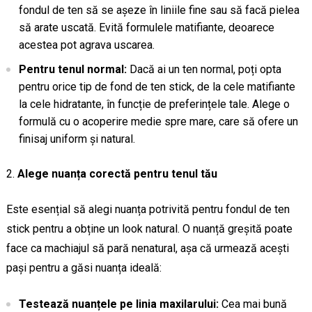
fondul de ten să se așeze în liniile fine sau să facă pielea
să arate uscată. Evită formulele matifiante, deoarece
acestea pot agrava uscarea.
Pentru tenul normal:
Dacă ai un ten normal, poți opta
pentru orice tip de fond de ten stick, de la cele matifiante
la cele hidratante, în funcție de preferințele tale. Alege o
formulă cu o acoperire medie spre mare, care să ofere un
finisaj uniform și natural.
Alege nuanța corectă pentru tenul tău
Este esențial să alegi nuanța potrivită pentru fondul de ten
stick pentru a obține un look natural. O nuanță greșită poate
face ca machiajul să pară nenatural, așa că urmează acești
pași pentru a găsi nuanța ideală:
Testează nuanțele pe linia maxilarului:
Cea mai bună