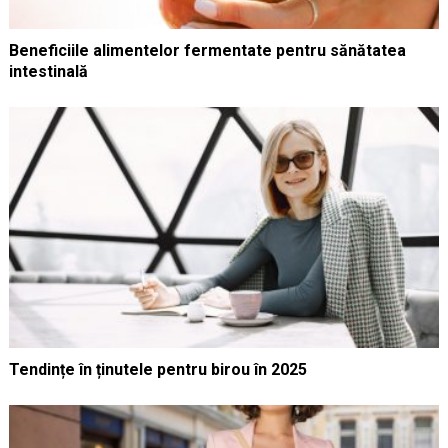
Beneficiile alimentelor fermentate pentru sănătatea
intestinală
Tendințe în ținutele pentru birou în 2025