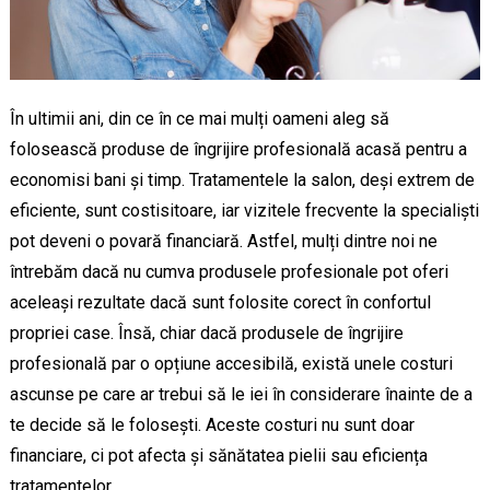
În ultimii ani, din ce în ce mai mulți oameni aleg să
folosească produse de îngrijire profesională acasă pentru a
economisi bani și timp. Tratamentele la salon, deși extrem de
eficiente, sunt costisitoare, iar vizitele frecvente la specialiști
pot deveni o povară financiară. Astfel, mulți dintre noi ne
întrebăm dacă nu cumva produsele profesionale pot oferi
aceleași rezultate dacă sunt folosite corect în confortul
propriei case. Însă, chiar dacă produsele de îngrijire
profesională par o opțiune accesibilă, există unele costuri
ascunse pe care ar trebui să le iei în considerare înainte de a
te decide să le folosești. Aceste costuri nu sunt doar
financiare, ci pot afecta și sănătatea pielii sau eficiența
tratamentelor.