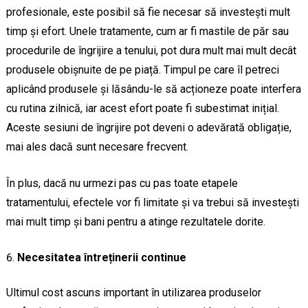
profesionale, este posibil să fie necesar să investești mult
timp și efort. Unele tratamente, cum ar fi mastile de păr sau
procedurile de îngrijire a tenului, pot dura mult mai mult decât
produsele obișnuite de pe piață. Timpul pe care îl petreci
aplicând produsele și lăsându-le să acționeze poate interfera
cu rutina zilnică, iar acest efort poate fi subestimat inițial.
Aceste sesiuni de îngrijire pot deveni o adevărată obligație,
mai ales dacă sunt necesare frecvent.
În plus, dacă nu urmezi pas cu pas toate etapele
tratamentului, efectele vor fi limitate și va trebui să investești
mai mult timp și bani pentru a atinge rezultatele dorite.
Necesitatea întreținerii continue
Ultimul cost ascuns important în utilizarea produselor