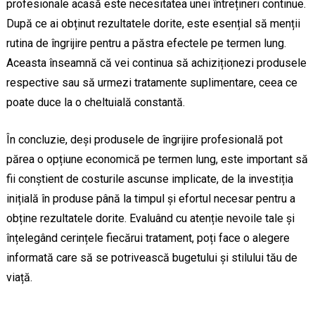
profesionale acasă este necesitatea unei întrețineri continue.
După ce ai obținut rezultatele dorite, este esențial să menții
rutina de îngrijire pentru a păstra efectele pe termen lung.
Aceasta înseamnă că vei continua să achiziționezi produsele
respective sau să urmezi tratamente suplimentare, ceea ce
poate duce la o cheltuială constantă.
În concluzie, deși produsele de îngrijire profesională pot
părea o opțiune economică pe termen lung, este important să
fii conștient de costurile ascunse implicate, de la investiția
inițială în produse până la timpul și efortul necesar pentru a
obține rezultatele dorite. Evaluând cu atenție nevoile tale și
înțelegând cerințele fiecărui tratament, poți face o alegere
informată care să se potrivească bugetului și stilului tău de
viață.