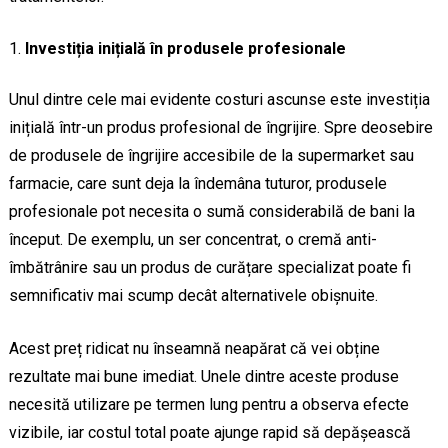
Investiția inițială în produsele profesionale
Unul dintre cele mai evidente costuri ascunse este investiția
inițială într-un produs profesional de îngrijire. Spre deosebire
de produsele de îngrijire accesibile de la supermarket sau
farmacie, care sunt deja la îndemâna tuturor, produsele
profesionale pot necesita o sumă considerabilă de bani la
început. De exemplu, un ser concentrat, o cremă anti-
îmbătrânire sau un produs de curățare specializat poate fi
semnificativ mai scump decât alternativele obișnuite.
Acest preț ridicat nu înseamnă neapărat că vei obține
rezultate mai bune imediat. Unele dintre aceste produse
necesită utilizare pe termen lung pentru a observa efecte
vizibile, iar costul total poate ajunge rapid să depășească