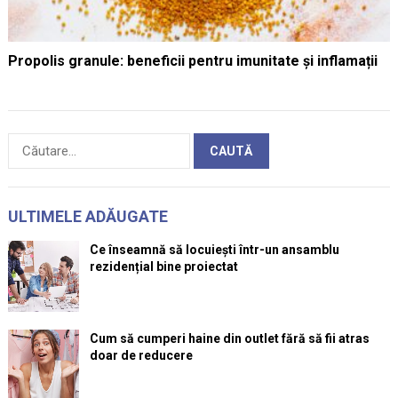
Propolis granule: beneficii pentru imunitate și inflamații
Caută
după:
ULTIMELE ADĂUGATE
Ce înseamnă să locuiești într-un ansamblu
rezidențial bine proiectat
Cum să cumperi haine din outlet fără să fii atras
doar de reducere