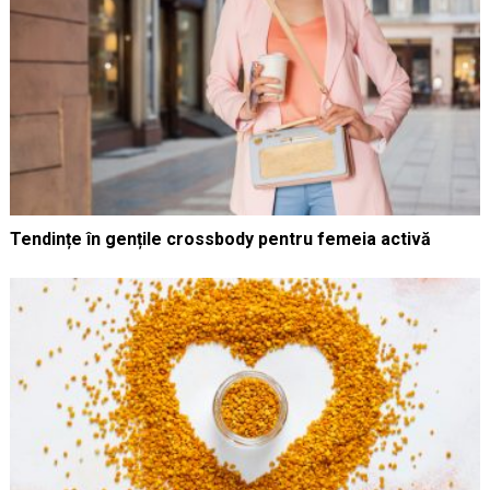
Tendințe în gențile crossbody pentru femeia activă