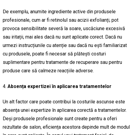
De exemplu, anumite ingrediente active din produsele
profesionale, cum ar fi retinolul sau acizii exfolianți, pot
provoca sensibilitate severă la soare, uscăciune excesivă
sau iritații, mai ales dacă nu sunt aplicate corect. Dacă nu
urmezi instrucțiunile cu atenție sau dacă nu ești familiarizat
cu produsele, poate fi necesar să plătești costuri
suplimentare pentru tratamente de recuperare sau pentru
produse care să calmeze reacțiile adverse.
Absența expertizei în aplicarea tratamentelor
Un alt factor care poate contribui la costurile ascunse este
absența unei expertize în aplicarea corectă a tratamentelor.
Deși produsele profesionale sunt create pentru a oferi
rezultate de salon, eficiența acestora depinde mult de modul