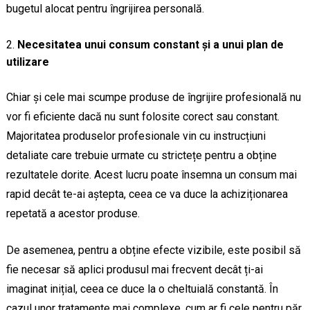
bugetul alocat pentru îngrijirea personală.
Necesitatea unui consum constant și a unui plan de
utilizare
Chiar și cele mai scumpe produse de îngrijire profesională nu
vor fi eficiente dacă nu sunt folosite corect sau constant.
Majoritatea produselor profesionale vin cu instrucțiuni
detaliate care trebuie urmate cu strictețe pentru a obține
rezultatele dorite. Acest lucru poate însemna un consum mai
rapid decât te-ai aștepta, ceea ce va duce la achiziționarea
repetată a acestor produse.
De asemenea, pentru a obține efecte vizibile, este posibil să
fie necesar să aplici produsul mai frecvent decât ți-ai
imaginat inițial, ceea ce duce la o cheltuială constantă. În
cazul unor tratamente mai complexe, cum ar fi cele pentru păr