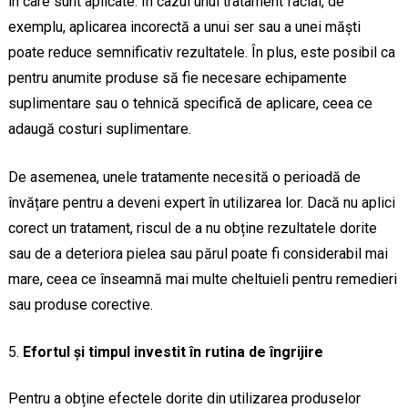
în care sunt aplicate. În cazul unui tratament facial, de
exemplu, aplicarea incorectă a unui ser sau a unei măști
poate reduce semnificativ rezultatele. În plus, este posibil ca
pentru anumite produse să fie necesare echipamente
suplimentare sau o tehnică specifică de aplicare, ceea ce
adaugă costuri suplimentare.
De asemenea, unele tratamente necesită o perioadă de
învățare pentru a deveni expert în utilizarea lor. Dacă nu aplici
corect un tratament, riscul de a nu obține rezultatele dorite
sau de a deteriora pielea sau părul poate fi considerabil mai
mare, ceea ce înseamnă mai multe cheltuieli pentru remedieri
sau produse corective.
Efortul și timpul investit în rutina de îngrijire
Pentru a obține efectele dorite din utilizarea produselor