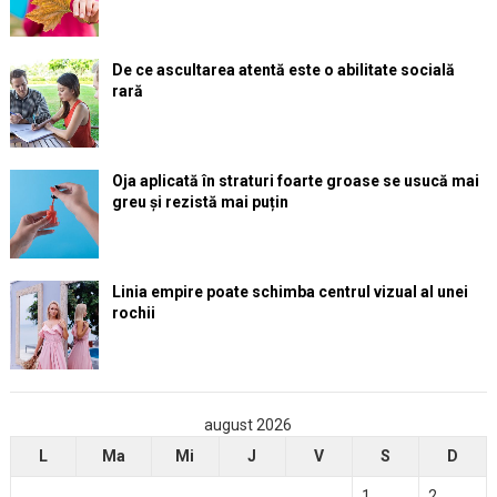
De ce ascultarea atentă este o abilitate socială
rară
Oja aplicată în straturi foarte groase se usucă mai
greu și rezistă mai puțin
Linia empire poate schimba centrul vizual al unei
rochii
august 2026
L
Ma
Mi
J
V
S
D
1
2