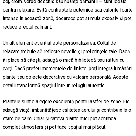
bej, crem, verde deschis sau nuanțe pământii – sunt ideale
pentru relaxare. Evită contrastele puternice sau culorile foarte
intense în această zonă, deoarece pot stimula excesiv și pot
reduce efectul calmant.
Un alt element esențial este personalizarea. Colțul de
relaxare trebuie să reflecte nevoile și preferințele tale. Dacă
îți place să citești, adaugă o mică bibliotecă sau rafturi cu
cărți. Dacă preferi momentele de liniște, poți integra lumânări,
plante sau obiecte decorative cu valoare personală. Aceste
detalii transformă spațiul într-un refugiu autentic.
Plantele sunt o alegere excelentă pentru astfel de zone. Ele
adaugă viață, îmbunătățesc calitatea aerului și contribuie la o
stare de calm. Chiar și câteva plante mici pot schimba
complet atmosfera și pot face spațiul mai plăcut.