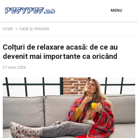
MENU
HOME
CASĂ ȘI GRĂDINĂ
Colțuri de relaxare acasă: de ce au
devenit mai importante ca oricând
27 iunie 2026