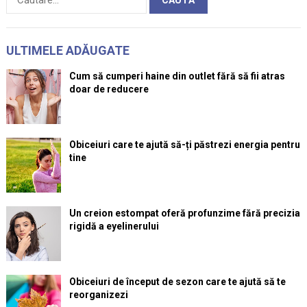
după:
ULTIMELE ADĂUGATE
Cum să cumperi haine din outlet fără să fii atras
doar de reducere
Obiceiuri care te ajută să-ți păstrezi energia pentru
tine
Un creion estompat oferă profunzime fără precizia
rigidă a eyelinerului
Obiceiuri de început de sezon care te ajută să te
reorganizezi