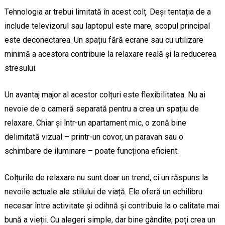
Tehnologia ar trebui limitată în acest colț. Deși tentația de a
include televizorul sau laptopul este mare, scopul principal
este deconectarea. Un spațiu fără ecrane sau cu utilizare
minimă a acestora contribuie la relaxare reală și la reducerea
stresului.
Un avantaj major al acestor colțuri este flexibilitatea. Nu ai
nevoie de o cameră separată pentru a crea un spațiu de
relaxare. Chiar și într-un apartament mic, o zonă bine
delimitată vizual – printr-un covor, un paravan sau o
schimbare de iluminare – poate funcționa eficient.
Colțurile de relaxare nu sunt doar un trend, ci un răspuns la
nevoile actuale ale stilului de viață. Ele oferă un echilibru
necesar între activitate și odihnă și contribuie la o calitate mai
bună a vieții. Cu alegeri simple, dar bine gândite, poți crea un