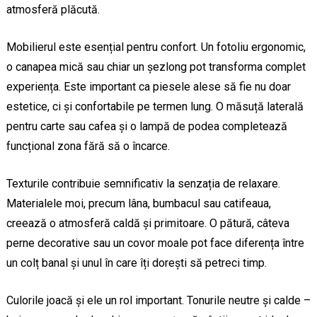
atmosferă plăcută.
Mobilierul este esențial pentru confort. Un fotoliu ergonomic,
o canapea mică sau chiar un șezlong pot transforma complet
experiența. Este important ca piesele alese să fie nu doar
estetice, ci și confortabile pe termen lung. O măsuță laterală
pentru carte sau cafea și o lampă de podea completează
funcțional zona fără să o încarce.
Texturile contribuie semnificativ la senzația de relaxare.
Materialele moi, precum lâna, bumbacul sau catifeaua,
creează o atmosferă caldă și primitoare. O pătură, câteva
perne decorative sau un covor moale pot face diferența între
un colț banal și unul în care îți dorești să petreci timp.
Culorile joacă și ele un rol important. Tonurile neutre și calde –