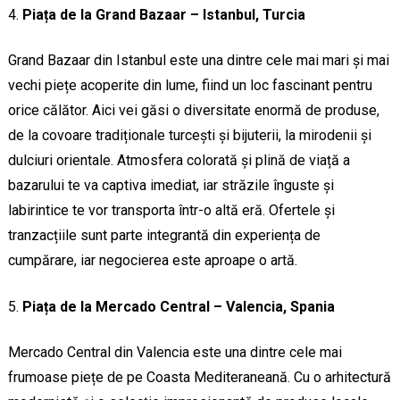
Piața de la Grand Bazaar – Istanbul, Turcia
Grand Bazaar din Istanbul este una dintre cele mai mari și mai
vechi piețe acoperite din lume, fiind un loc fascinant pentru
orice călător. Aici vei găsi o diversitate enormă de produse,
de la covoare tradiționale turcești și bijuterii, la mirodenii și
dulciuri orientale. Atmosfera colorată și plină de viață a
bazarului te va captiva imediat, iar străzile înguste și
labirintice te vor transporta într-o altă eră. Ofertele și
tranzacțiile sunt parte integrantă din experiența de
cumpărare, iar negocierea este aproape o artă.
Piața de la Mercado Central – Valencia, Spania
Mercado Central din Valencia este una dintre cele mai
frumoase piețe de pe Coasta Mediteraneană. Cu o arhitectură