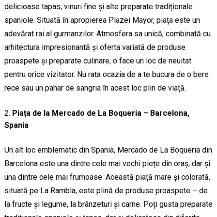
delicioase tapas, vinuri fine și alte preparate tradiționale
spaniole. Situată în apropierea Plazei Mayor, piața este un
adevărat rai al gurmanzilor. Atmosfera sa unică, combinată cu
arhitectura impresionantă și oferta variată de produse
proaspete și preparate culinare, o face un loc de neuitat
pentru orice vizitator. Nu rata ocazia de a te bucura de o bere
rece sau un pahar de sangria în acest loc plin de viață.
Piața de la Mercado de La Boqueria – Barcelona,
Spania
Un alt loc emblematic din Spania, Mercado de La Boqueria din
Barcelona este una dintre cele mai vechi piețe din oraș, dar și
una dintre cele mai frumoase. Această piață mare și colorată,
situată pe La Rambla, este plină de produse proaspete – de
la fructe și legume, la brânzeturi și carne. Poți gusta preparate