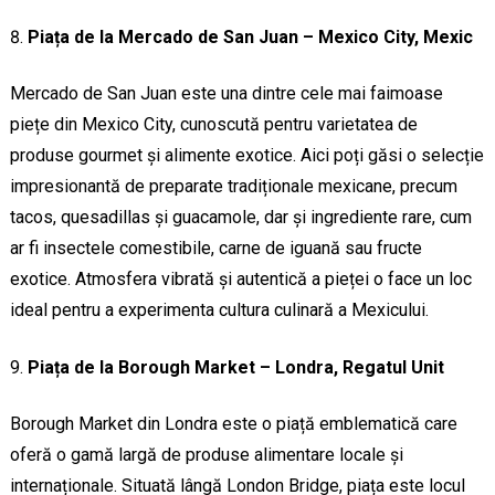
Piața de la Mercado de San Juan – Mexico City, Mexic
Mercado de San Juan este una dintre cele mai faimoase
piețe din Mexico City, cunoscută pentru varietatea de
produse gourmet și alimente exotice. Aici poți găsi o selecție
impresionantă de preparate tradiționale mexicane, precum
tacos, quesadillas și guacamole, dar și ingrediente rare, cum
ar fi insectele comestibile, carne de iguană sau fructe
exotice. Atmosfera vibrată și autentică a pieței o face un loc
ideal pentru a experimenta cultura culinară a Mexicului.
Piața de la Borough Market – Londra, Regatul Unit
Borough Market din Londra este o piață emblematică care
oferă o gamă largă de produse alimentare locale și
internaționale. Situată lângă London Bridge, piața este locul