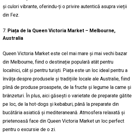
și culori vibrante, oferindu-ți o privire autentică asupra vieții
din Fez.
Piața de la Queen Victoria Market – Melbourne,
Australia
Queen Victoria Market este cel mai mare și mai vechi bazar
din Melbourne, fiind o destinație populară atât pentru
localnici, cât și pentru turiști. Piața este un loc ideal pentru a
învăța despre produsele și tradițiile locale ale Australie, fiind
plină de produse proaspete, de la fructe și legume la carne și
brânzeturi. În plus, aici găsești o varietate de preparate gătite
pe loc, de la hot-dogs și kebaburi, până la preparate din
bucătăria asiatică și mediteraneană. Atmosfera relaxată și
prietenoasă face din Queen Victoria Market un loc perfect
pentru o excursie de o zi.