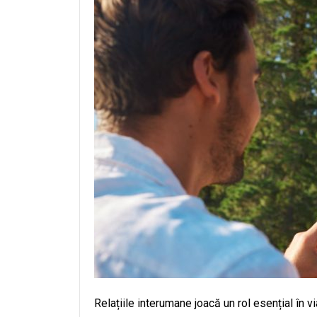
Relațiile interumane joacă un rol esențial în v