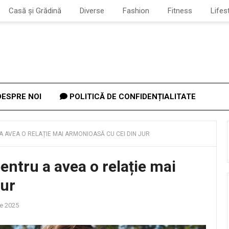
Casă și Grădină
Diverse
Fashion
Fitness
Lifes
ESPRE NOI
POLITICĂ DE CONFIDENȚIALITATE
A AVEA O RELAȚIE MAI ARMONIOASĂ CU CEI DIN JUR
entru a avea o relație mai
jur
ie 2025