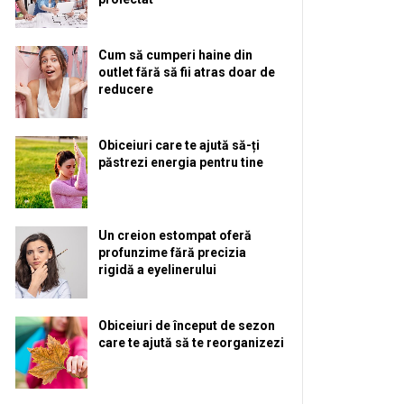
Cum să cumperi haine din
outlet fără să fii atras doar de
reducere
Obiceiuri care te ajută să-ți
păstrezi energia pentru tine
Un creion estompat oferă
profunzime fără precizia
rigidă a eyelinerului
Obiceiuri de început de sezon
care te ajută să te reorganizezi