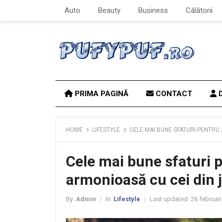
Auto
Beauty
Business
Călătorii
PRIMA PAGINĂ
CONTACT
D
HOME
LIFESTYLE
CELE MAI BUNE SFATURI PENTRU 
Cele mai bune sfaturi p
armonioasă cu cei din 
By:
Admin
In:
Lifestyle
Last updated:
26 februar
|
|